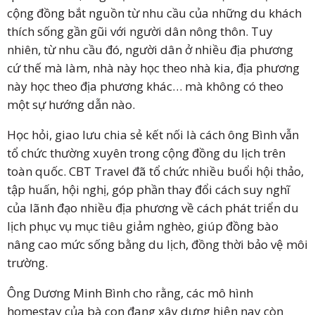
cộng đồng bắt nguồn từ nhu cầu của những du khách
thích sống gần gũi với người dân nông thôn. Tuy
nhiên, từ nhu cầu đó, người dân ở nhiều địa phương
cứ thế mà làm, nhà này học theo nhà kia, địa phương
này học theo địa phương khác… mà không có theo
một sự hướng dẫn nào.
Học hỏi, giao lưu chia sẻ kết nối là cách ông Bình vẫn
tổ chức thường xuyên trong cộng đồng du lịch trên
toàn quốc. CBT Travel đã tổ chức nhiều buổi hội thảo,
tập huấn, hội nghị, góp phần thay đổi cách suy nghĩ
của lãnh đạo nhiều địa phương về cách phát triển du
lịch phục vụ mục tiêu giảm nghèo, giúp đồng bào
nâng cao mức sống bằng du lịch, đồng thời bảo vệ môi
trường.
Ông Dương Minh Bình cho rằng, các mô hình
homestay của bà con đang xây dựng hiện nay còn