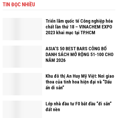
TIN ĐỌC NHIỀU
Triển lãm quốc tế Công nghiệp hóa
chất lần thứ 18 – VINACHEM EXPO
2023 khai mạc tại TP.HCM
ASIA’S 50 BEST BARS CÔNG BỐ
DANH SÁCH MỞ RỘNG 51-100 CHO
NĂM 2026
Khu đô thị An Huy Mỹ Việt: Nơi giao
thoa của tinh hoa hiện đại và “Dấu
ấn di sản”
Lớp nhà đầu tư F0 bắt đầu “đi săn”
đất nền