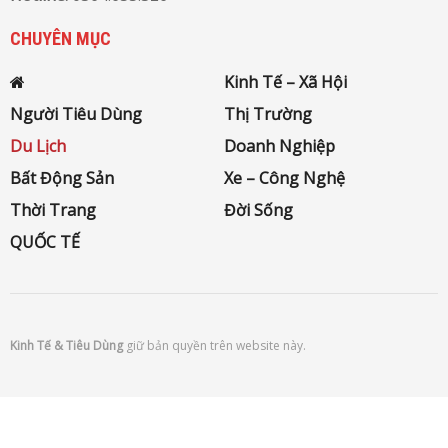
CHUYÊN MỤC
Kinh Tế – Xã Hội
Người Tiêu Dùng
Thị Trường
Du Lịch
Doanh Nghiệp
Bất Động Sản
Xe – Công Nghệ
Thời Trang
Đời Sống
QUỐC TẾ
Kinh Tế & Tiêu Dùng
giữ bản quyền trên website này.