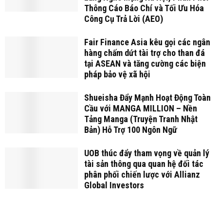
Thông Cáo Báo Chí và Tối Ưu Hóa
Công Cụ Trả Lời (AEO)
Fair Finance Asia kêu gọi các ngân
hàng chấm dứt tài trợ cho than đá
tại ASEAN và tăng cường các biện
pháp bảo vệ xã hội
Shueisha Đẩy Mạnh Hoạt Động Toàn
Cầu với MANGA MILLION – Nền
Tảng Manga (Truyện Tranh Nhật
Bản) Hỗ Trợ 100 Ngôn Ngữ
UOB thúc đẩy tham vọng về quản lý
tài sản thông qua quan hệ đối tác
phân phối chiến lược với Allianz
Global Investors