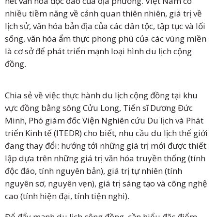
nét văn hoá độc đáo của địa phương. Việt Nam có
nhiều tiềm năng về cảnh quan thiên nhiên, giá trị về
lịch sử, văn hóa bản địa của các dân tộc, tập tục và lối
sống, văn hóa ẩm thực phong phú của các vùng miền
là cơ sở để phát triển mạnh loại hình du lịch cộng
đồng.
Chia sẻ về việc thực hành du lịch cộng đồng tại khu
vực đồng bằng sông Cửu Long, Tiến sĩ Dương Đức
Minh, Phó giám đốc Viện Nghiên cứu Du lịch và Phát
triển Kinh tế (ITEDR) cho biết, nhu cầu du lịch thế giới
đang thay đổi: hướng tới những giá trị mới được thiết
lập dựa trên những giá trị văn hóa truyền thống (tính
độc đáo, tính nguyên bản), giá trị tự nhiên (tính
nguyên sơ, nguyên vẹn), giá trị sáng tạo và công nghệ
cao (tính hiện đại, tính tiện nghi).
Để đẩy mạnh du lịch cộng đồng, cần hiểu đặc điểm