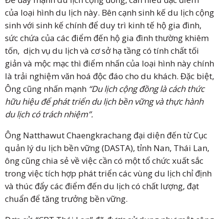
của loại hình du lịch này. Bên cạnh sinh kế du lịch cộng
sinh với sinh kế chính để duy trì kinh tế hộ gia đình,
sức chứa của các điểm đến hộ gia đình thường khiêm
tốn, dịch vụ du lịch và cơ sở hạ tầng có tính chất tối
giản và mộc mạc thì điểm nhấn của loại hình này chính
là trải nghiệm văn hoá độc đáo cho du khách. Đặc biệt,
Ông cũng nhấn mạnh
“Du lịch cộng đồng là cách thức
hữu hiệu để phát triển du lịch bền vững và thực hành
du lịch có trách nhiệm”.
Ông Natthawut Chaengkrachang đại diện đến từ Cục
quản lý du lịch bền vững (DASTA), tỉnh Nan, Thái Lan,
ông cũng chia sẻ về việc cần có một tổ chức xuất sắc
trong việc tích hợp phát triển các vùng du lịch chỉ định
và thúc đẩy các điểm đến du lịch có chất lượng, đạt
chuẩn để tăng trưởng bền vững.