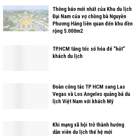
Thông báo mới nhất của Khu du lịch
Đại Nam của vợ chồng bà Nguyễn
Phương Hằng liên quan đến khu đền
rộng 5.000m2
TP.HCM tăng tốc số hóa để “hút”
khách du lịch
Đoàn công tác TP HCM sang Las
Vegas và Los Angeles quảng bá du
lịch Việt Nam với khách Mỹ
Khi mạng xã hội trở thành hướng
dẫn viên du lịch thế hệ mới