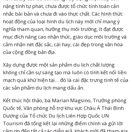
nặng tính tự phát, chưa được tổ chức tính toán cân
nhắc bài bản và chưa đi vào thực chất. Các hình thức
hoạt động của loại hình du lịch này mới chỉ mang ý
nghĩa tham quan, hưởng thụ môi trường, ít đạt được
mục đích nâng cao nhận thức, giáo dục môi trường và
cảm nhận nét đặc sắc, cái hay, cái đẹp trong văn hóa
của cộng đồng bản địa.
Xây dựng được một sản phẩm du lịch chất lượng
không chỉ cần sự sáng tạo mà luôn có tính kết nối liền
mạch quá khứ hiện tại… đó là cái đặc trưng tinh tế của
các sản phẩm du lịch mang dấu ấn.
Kết thúc hội thảo, bà Marian Magsino, Trưởng phòng
Quốc tế, Văn phòng hỗ trợ khu vực Châu Á Thái Bình
Dương của Tổ chức Du lịch Liên Hợp Quốc UN
Tourism đã tổng kết lại những điểm chính và gửi lời
cảm ơn đến tất cả các diễn giả, khách mời đã tham gia