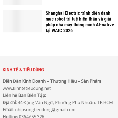
Shanghai Electric trình diễn danh
mục robot trí tuệ hiện thân và giải
pháp nhà máy thông minh AI-native
tại WAIC 2026
KINH TẾ & TIÊU DÙNG
Diễn Đàn Kinh Doanh – Thương Hiệu – Sản Phẩm
www.kinhtetieudung.net
Liên hệ Ban Biên Tập:
Địa chỉ:
44 Đặng Văn Ngữ, Phường Phú Nhuận, TP
.
HCM
Email
: nhipsongtieudung@gmail.com
Hotline:
0364.655.326