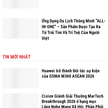
Ứng Dụng Du Lịch Thông Minh “ALL-
IN-ONE” – Sản Phẩm Được Tạo Ra
Từ Trái Tim Và Trí Tuệ Của Người
Việt
TIN MỚI NHẤT
Huawei trở thành Đối tác sự kiện
của GSMA M360 ASEAN 2026
Cision Giành Giải Thưởng MarTech
Breakthrough 2026 ở hạng mục
Lắng Nghe Mạng Xã Hội, Phân Phối