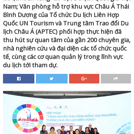
Nam; Văn phòng hỗ trợ khu vực Châu Á Thái
Bình Dương của Tổ chức Du lịch Liên Hợp
Quốc UN Tourism và Trung tâm Trao đổi Du
lịch Châu Á (APTEC) phối hợp thực hiện đã
thu hút sự quan tâm của gần 200 chuyên gia,
nhà nghiên cứu và đại diện các tổ chức quốc
tế, cùng các cơ quan quản lý trong lĩnh vực
du lịch tới tham dự.