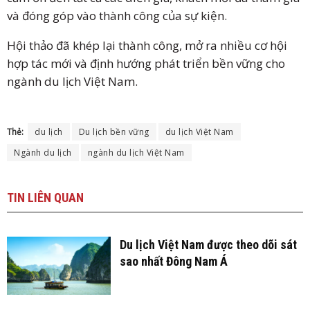
và đóng góp vào thành công của sự kiện.
Hội thảo đã khép lại thành công, mở ra nhiều cơ hội
hợp tác mới và định hướng phát triển bền vững cho
ngành du lịch Việt Nam.
Thẻ:
du lịch
Du lịch bền vững
du lịch Việt Nam
Ngành du lịch
ngành du lịch Việt Nam
TIN
LIÊN QUAN
Du lịch Việt Nam được theo dõi sát
sao nhất Đông Nam Á