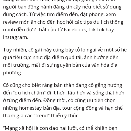
người bạn đồng hành đáng tin cậy nếu biết sử dụng
đúng cách. Từ việc tìm điểm đến, đặt phòng, xem
review món ăn cho đến học hỏi các tips du lịch thông
minh đều được bắt đầu từ Facebook, TikTok hay
Instagram.
Tuy nhiên, cô gái này cũng bày tỏ lo ngại về một số hệ
quả tiêu cực như: địa điểm quá tải, ảnh hưởng đến
môi trường, mất đi sự nguyên bản của văn hóa địa
phương.
Cô cũng cho biết rằng bản thân đang cố gắng hướng
đến “du lịch chậm” đi ít hơn, lâu hơn và sống thật hơn
ở từng điểm đến. Đồng thời, cô cũng ưu tiên chọn
những homestay bản địa, tour cộng đồng và hạn chế
tham gia các “trend” thiếu ý thức.
“Mạng xã hội là con dao hai lưỡi, có thể khiến bạn