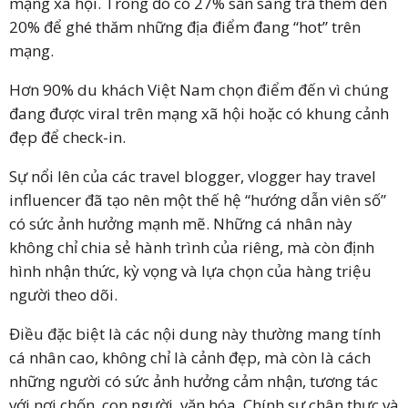
mạng xã hội. Trong đó có 27% sẵn sàng trả thêm đến
20% để ghé thăm những địa điểm đang “hot” trên
mạng.
Hơn 90% du khách Việt Nam chọn điểm đến vì chúng
đang được viral trên mạng xã hội hoặc có khung cảnh
đẹp để check-in.
Sự nổi lên của các travel blogger, vlogger hay travel
influencer đã tạo nên một thế hệ “hướng dẫn viên số”
có sức ảnh hưởng mạnh mẽ. Những cá nhân này
không chỉ chia sẻ hành trình của riêng, mà còn định
hình nhận thức, kỳ vọng và lựa chọn của hàng triệu
người theo dõi.
Điều đặc biệt là các nội dung này thường mang tính
cá nhân cao, không chỉ là cảnh đẹp, mà còn là cách
những người có sức ảnh hưởng cảm nhận, tương tác
với nơi chốn, con người, văn hóa. Chính sự chân thực và