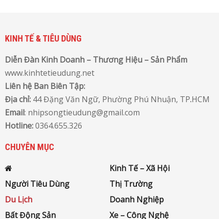
KINH TẾ & TIÊU DÙNG
Diễn Đàn Kinh Doanh – Thương Hiệu – Sản Phẩm
www.kinhtetieudung.net
Liên hệ Ban Biên Tập:
Địa chỉ:
44 Đặng Văn Ngữ, Phường Phú Nhuận, TP
.
HCM
Email
: nhipsongtieudung@gmail.com
Hotline:
0364.655.326
CHUYÊN MỤC
Kinh Tế – Xã Hội
Người Tiêu Dùng
Thị Trường
Du Lịch
Doanh Nghiệp
Bất Động Sản
Xe – Công Nghệ