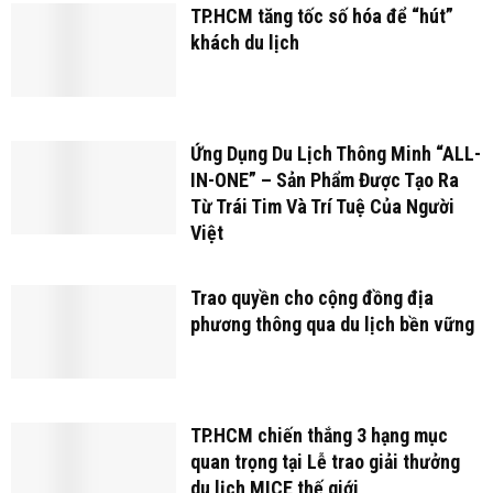
TP.HCM tăng tốc số hóa để “hút”
khách du lịch
Ứng Dụng Du Lịch Thông Minh “ALL-
IN-ONE” – Sản Phẩm Được Tạo Ra
Từ Trái Tim Và Trí Tuệ Của Người
Việt
Trao quyền cho cộng đồng địa
phương thông qua du lịch bền vững
TP.HCM chiến thắng 3 hạng mục
quan trọng tại Lễ trao giải thưởng
du lịch MICE thế giới