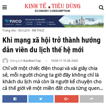
Trang chủ
»
Khi mạng xã hội trở thành hướng
dẫn viên du lịch thế hệ mới
Đăng bởi
BanBienTap
10:03:11 15-05-2025
Chỉ với một chiếc điện thoại và vài giây chia
sẻ, mỗi người chúng ta giờ đây không chỉ là
khách du lịch mà còn là người kể chuyện cho
cả thế giới về một miền đất chưa từng quen...