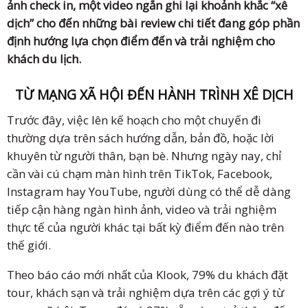
ảnh check in, một video ngắn ghi lại khoảnh khắc “xê
dịch” cho đến những bài review chi tiết đang góp phần
định hướng lựa chọn điểm đến và trải nghiệm cho
khách du lịch.
TỪ MẠNG XÃ HỘI ĐẾN HÀNH TRÌNH XÊ DỊCH
Trước đây, việc lên kế hoạch cho một chuyến đi
thường dựa trên sách hướng dẫn, bản đồ, hoặc lời
khuyên từ người thân, bạn bè. Nhưng ngày nay, chỉ
cần vài cú chạm màn hình trên TikTok, Facebook,
Instagram hay YouTube, người dùng có thể dễ dàng
tiếp cận hàng ngàn hình ảnh, video và trải nghiệm
thực tế của người khác tại bất kỳ điểm đến nào trên
thế giới.
Theo báo cáo mới nhất của Klook, 79% du khách đặt
tour, khách sạn và trải nghiệm dựa trên các gợi ý từ