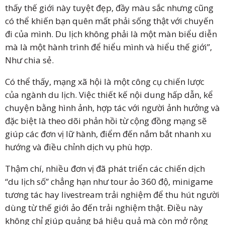
thấy thế giới này tuyệt đẹp, đầy màu sắc nhưng cũng
có thể khiến bạn quên mất phải sống thật với chuyến
đi của mình. Du lịch không phải là một màn biểu diễn
mà là một hành trình để hiểu mình và hiểu thế giới”,
Như chia sẻ.
Có thể thấy, mạng xã hội là một công cụ chiến lược
của ngành du lịch. Việc thiết kế nội dung hấp dẫn, kể
chuyện bằng hình ảnh, hợp tác với người ảnh hưởng và
đặc biệt là theo dõi phản hồi từ cộng đồng mạng sẽ
giúp các đơn vị lữ hành, điểm đến nắm bắt nhanh xu
hướng và điều chỉnh dịch vụ phù hợp.
Thậm chí, nhiều đơn vị đã phát triển các chiến dịch
“du lịch số” chẳng hạn như tour ảo 360 độ, minigame
tương tác hay livestream trải nghiệm để thu hút người
dùng từ thế giới ảo đến trải nghiệm thật. Điều này
không chỉ giúp quảng bá hiệu quả mà còn mở rộng