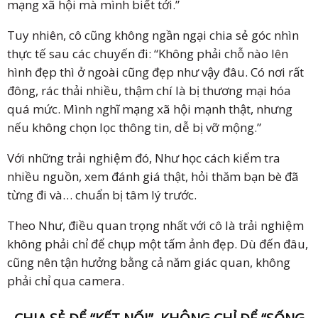
mạng xã hội mà mình biết tới.”
Tuy nhiên, cô cũng không ngần ngại chia sẻ góc nhìn
thực tế sau các chuyến đi: “Không phải chỗ nào lên
hình đẹp thì ở ngoài cũng đẹp như vậy đâu. Có nơi rất
đông, rác thải nhiều, thậm chí là bị thương mại hóa
quá mức. Mình nghĩ mạng xã hội mạnh thật, nhưng
nếu không chọn lọc thông tin, dễ bị vỡ mộng.”
Với những trải nghiệm đó, Như học cách kiểm tra
nhiều nguồn, xem đánh giá thật, hỏi thăm bạn bè đã
từng đi và… chuẩn bị tâm lý trước.
Theo Như, điều quan trọng nhất với cô là trải nghiệm
không phải chỉ để chụp một tấm ảnh đẹp. Dù đến đâu,
cũng nên tận hưởng bằng cả năm giác quan, không
phải chỉ qua camera.