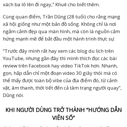
xách ba lô lên đi ngay,” Khuê cho biết thêm.
Cùng quan điểm, Trần Dũng (28 tuổi) cho rằng mạng
xã hội giống như một bản đồ sống. Không chỉ là nơi
ngắm cảnh đẹp qua màn hình, mà còn là nguồn cảm
hứng mạnh mẽ để bắt đầu một hành trình thực sự.
“Trước đây mình rất hay xem các blog du lịch trên
YouTube, nhưng gần đây thì mình thích đọc các bài
review trên Facebook hay video TikTok hơn. Nhanh,
gọn, hấp dẫn chỉ một đoạn video 30 giây thôi mà có
thể thấy được toàn bộ vibe của địa điểm đó, từ cảnh
vật, âm thanh, thời tiết đến cả tâm trạng người quay”,
Dũng nói.
KHI NGƯỜI DÙNG TRỞ THÀNH “HƯỚNG DẪN
VIÊN SỐ”