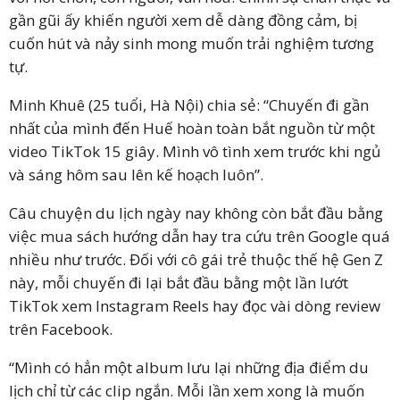
gần gũi ấy khiến người xem dễ dàng đồng cảm, bị
cuốn hút và nảy sinh mong muốn trải nghiệm tương
tự.
Minh Khuê (25 tuổi, Hà Nội) chia sẻ: “Chuyến đi gần
nhất của mình đến Huế hoàn toàn bắt nguồn từ một
video TikTok 15 giây. Mình vô tình xem trước khi ngủ
và sáng hôm sau lên kế hoạch luôn”.
Câu chuyện du lịch ngày nay không còn bắt đầu bằng
việc mua sách hướng dẫn hay tra cứu trên Google quá
nhiều như trước. Đối với cô gái trẻ thuộc thế hệ Gen Z
này, mỗi chuyến đi lại bắt đầu bằng một lần lướt
TikTok xem Instagram Reels hay đọc vài dòng review
trên Facebook.
“Mình có hẳn một album lưu lại những địa điểm du
lịch chỉ từ các clip ngắn. Mỗi lần xem xong là muốn