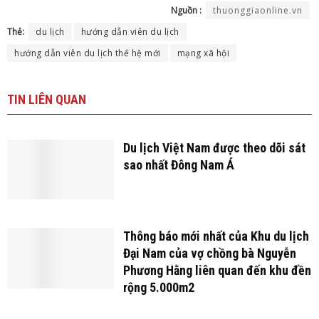
Nguồn :
thuonggiaonline.vn
Thẻ:
du lịch
hướng dẫn viên du lịch
hướng dẫn viên du lịch thế hệ mới
mạng xã hội
TIN
LIÊN QUAN
Du lịch Việt Nam được theo dõi sát
sao nhất Đông Nam Á
Thông báo mới nhất của Khu du lịch
Đại Nam của vợ chồng bà Nguyễn
Phương Hằng liên quan đến khu đền
rộng 5.000m2