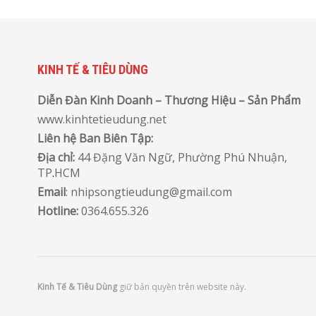
KINH TẾ & TIÊU DÙNG
Diễn Đàn Kinh Doanh – Thương Hiệu – Sản Phẩm
www.kinhtetieudung.net
Liên hệ Ban Biên Tập:
Địa chỉ:
44 Đặng Văn Ngữ, Phường Phú Nhuận,
TP
.
HCM
Email
: nhipsongtieudung@gmail.com
Hotline:
0364.655.326
Kinh Tế & Tiêu Dùng
giữ bản quyền trên website này.