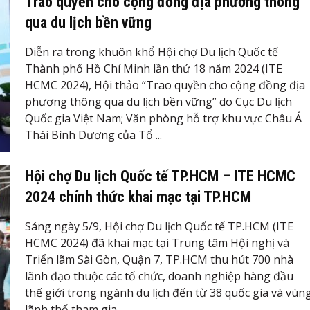
Trao quyền cho cộng đồng địa phương thông
qua du lịch bền vững
Diễn ra trong khuôn khổ Hội chợ Du lịch Quốc tế
Thành phố Hồ Chí Minh lần thứ 18 năm 2024 (ITE
HCMC 2024), Hội thảo “Trao quyền cho cộng đồng địa
phương thông qua du lịch bền vững” do Cục Du lịch
Quốc gia Việt Nam; Văn phòng hỗ trợ khu vực Châu Á
Thái Bình Dương của Tổ ...
Hội chợ Du lịch Quốc tế TP.HCM – ITE HCMC
2024 chính thức khai mạc tại TP.HCM
Sáng ngày 5/9, Hội chợ Du lịch Quốc tế TP.HCM (ITE
HCMC 2024) đã khai mạc tại Trung tâm Hội nghị và
Triển lãm Sài Gòn, Quận 7, TP.HCM thu hút 700 nhà
lãnh đạo thuộc các tổ chức, doanh nghiệp hàng đầu
thế giới trong ngành du lịch đến từ 38 quốc gia và vùn
lãnh thổ tham gia.