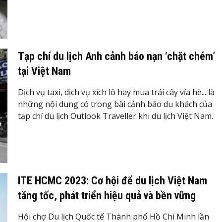
Tạp chí du lịch Anh cảnh báo nạn ‘chặt chém’
tại Việt Nam
Dịch vụ taxi, dịch vụ xích lô hay mua trái cây vỉa hè... là
những nội dung có trong bài cảnh báo du khách của
tạp chí du lịch Outlook Traveller khi du lịch Việt Nam.
ITE HCMC 2023: Cơ hội để du lịch Việt Nam
tăng tốc, phát triển hiệu quả và bền vững
Hội chợ Du lịch Quốc tế Thành phố Hồ Chí Minh lần