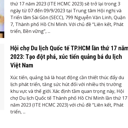
thứ 17 năm 2023 (ITE HCMC 2023) sẽ trở lại trong 3
ngày từ 07 đến 09/9/2023 tại Trung tâm Hội nghị và
Triển lãm Sài Gòn (SECC), 799 Nguyễn Văn Linh, Quận
7, Thành phố Hồ Chí Minh. Với chủ đề “Liên kết, Phát
triển, Bền vững”, ...
Hội chợ Du lịch Quốc tế TP.HCM lần thứ 17 nă
2023: Tạo đột phá, xúc tiến quảng bá du lịch
Việt Nam
Xúc tiến, quảng bá là hoạt động cần thiết thúc đẩy du
lịch phát triển, tăng sức hút đối với nhiều thị trường
khu vực và thế giới. Xác định tầm quan trọng này, Hội
chợ Du lịch Quốc tế Thành phố Hồ Chí Minh lần thứ 17
năm 2023 (ITE HCMC 2023) với chủ đề “Liên kết, Phát
triển, ...