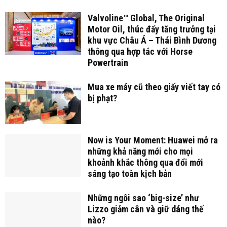
Valvoline™ Global, The Original
Motor Oil, thúc đẩy tăng trưởng tại
khu vực Châu Á – Thái Bình Dương
thông qua hợp tác với Horse
Powertrain
Mua xe máy cũ theo giấy viết tay có
bị phạt?
Now is Your Moment: Huawei mở ra
những khả năng mới cho mọi
khoảnh khắc thông qua đổi mới
sáng tạo toàn kịch bản
Những ngôi sao ‘big-size’ như
Lizzo giảm cân và giữ dáng thế
nào?