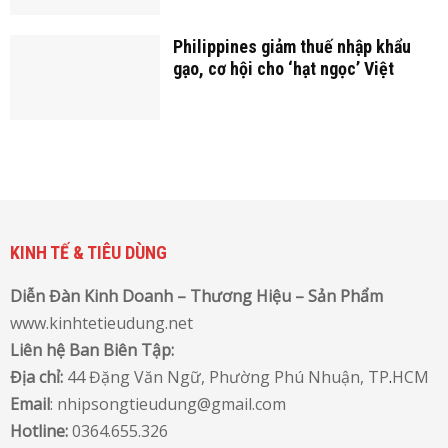
Philippines giảm thuế nhập khẩu
gạo, cơ hội cho ‘hạt ngọc’ Việt
KINH TẾ & TIÊU DÙNG
Diễn Đàn Kinh Doanh – Thương Hiệu – Sản Phẩm
www.kinhtetieudung.net
Liên hệ Ban Biên Tập:
Địa chỉ:
44 Đặng Văn Ngữ, Phường Phú Nhuận, TP
.
HCM
Email
: nhipsongtieudung@gmail.com
Hotline:
0364.655.326