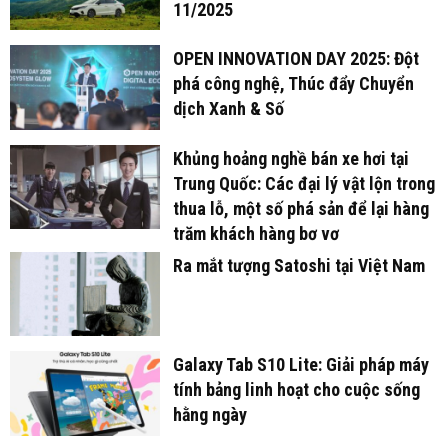
11/2025
OPEN INNOVATION DAY 2025: Đột
phá công nghệ, Thúc đẩy Chuyển
dịch Xanh & Số
Khủng hoảng nghề bán xe hơi tại
Trung Quốc: Các đại lý vật lộn trong
thua lỗ, một số phá sản để lại hàng
trăm khách hàng bơ vơ
Ra mắt tượng Satoshi tại Việt Nam
Galaxy Tab S10 Lite: Giải pháp máy
tính bảng linh hoạt cho cuộc sống
hằng ngày