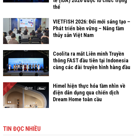
tế (IDA) 2026 được tổ chức trọng
thể
VIETFISH 2026: Đổi mới sáng tạo –
Phát triển bền vững – Nâng tầm
thủy sản Việt Nam
Coolita ra mắt Liên minh Truyền
thông FAST đầu tiên tại Indonesia
cùng các đài truyền hình hàng đầu
Himel hiện thực hóa tầm nhìn về
điện dân dụng qua chiến dịch
Dream Home toàn cầu
TIN ĐỌC NHIỀU