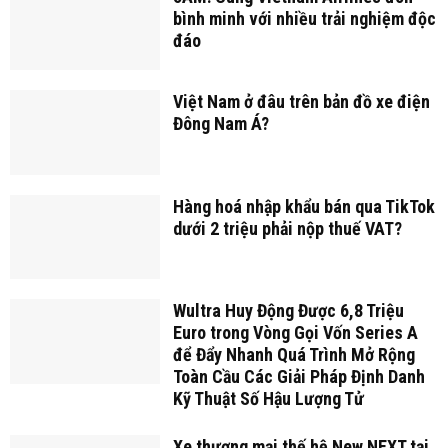
bình minh với nhiều trải nghiệm độc
đáo
Việt Nam ở đâu trên bản đồ xe điện
Đông Nam Á?
Hàng hoá nhập khẩu bán qua TikTok
dưới 2 triệu phải nộp thuế VAT?
Wultra Huy Động Được 6,8 Triệu
Euro trong Vòng Gọi Vốn Series A
để Đẩy Nhanh Quá Trình Mở Rộng
Toàn Cầu Các Giải Pháp Định Danh
Kỹ Thuật Số Hậu Lượng Tử
Xe thương mại thế hệ New NEXT tại