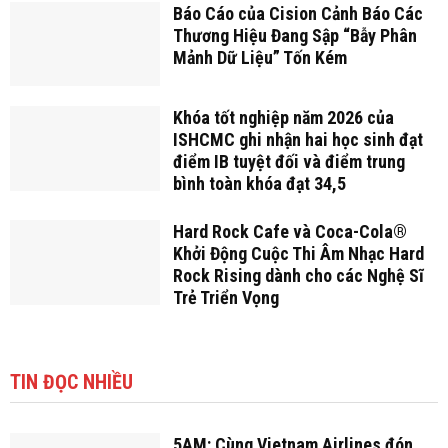
Báo Cáo của Cision Cảnh Báo Các
Thương Hiệu Đang Sập “Bẫy Phân
Mảnh Dữ Liệu” Tốn Kém
Khóa tốt nghiệp năm 2026 của
ISHCMC ghi nhận hai học sinh đạt
điểm IB tuyệt đối và điểm trung
bình toàn khóa đạt 34,5
Hard Rock Cafe và Coca-Cola®
Khởi Động Cuộc Thi Âm Nhạc Hard
Rock Rising dành cho các Nghệ Sĩ
Trẻ Triển Vọng
TIN ĐỌC NHIỀU
5AM: Cùng Vietnam Airlines đón