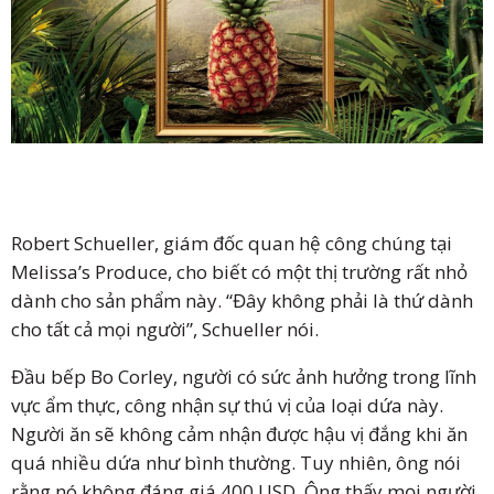
Robert Schueller, giám đốc quan hệ công chúng tại
Melissa’s Produce, cho biết có một thị trường rất nhỏ
dành cho sản phẩm này. “Đây không phải là thứ dành
cho tất cả mọi người”, Schueller nói.
Đầu bếp Bo Corley, người có sức ảnh hưởng trong lĩnh
vực ẩm thực, công nhận sự thú vị của loại dứa này.
Người ăn sẽ không cảm nhận được hậu vị đắng khi ăn
quá nhiều dứa như bình thường. Tuy nhiên, ông nói
rằng nó không đáng giá 400 USD. Ông thấy mọi người