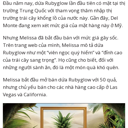
Đầu năm nay, dứa Rubyglow lần đầu tiên có mặt tại thị
trường Trung Quốc với tham vọng thâm nhập thị
trường trái cây khổng lồ của nước này. Gần đây, Del
Monte đang xem xét mức giá của mặt hàng này ở Mỹ.
Nhưng Melissa đã bắt đầu bán với mức giá gây sốc.
Trên trang web của mình, Melissa mô tả dứa
Rubyglow như một “viên ngọc quý hiếm” và “đỉnh cao
của trái cây sang trọng”. Họ cũng cho biết, đối với
những người sành ăn, đó là một món quà khó quên.
Melissa bắt đầu mở bán dứa Rubyglow với 50 quả,
nhưng chủ yếu bán cho các nhà hàng cao cấp ở Las
Vegas và California.