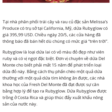
Tại nhà phân phối trái cây và rau củ đặc sản Melissa’s
Produce có trụ sở tại California, Mỹ, dứa Rubyglow có
giá 395,99 USD. Chiều ngày 20/5, các cửa hàng đã
thông báo đã bán hết dù chúng có mức giá “trên trời”.
Rubyglow là loại dứa lai có vỏ màu đỏ đẹp như viên
ruby và có vị ngọt đặc biệt. Đơn vị chuyên về dứa Del
Monte cho biết phải mất 15 năm để phát triển loại
dứa đỏ này. Bằng cách thụ phấn chéo một quả dứa
thường với một quả dứa tím không ăn được, các nhà
khoa học của Fresh Del Monte đã đạt được sự cân
bằng hợp lý để tạo ra Rubyglow. Dứa Rubyglow được
trồng ở Costa Rica và giúp thúc đẩy xuất khẩu nông
sản của nước này.