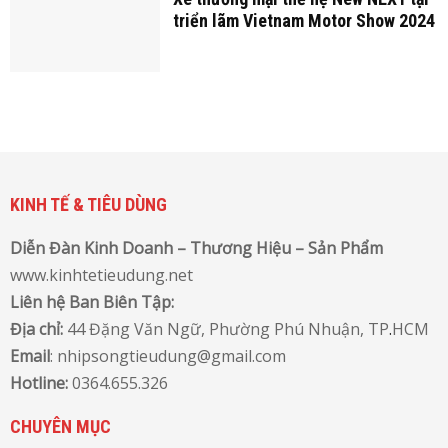
triển lãm Vietnam Motor Show 2024
KINH TẾ & TIÊU DÙNG
Diễn Đàn Kinh Doanh – Thương Hiệu – Sản Phẩm
www.kinhtetieudung.net
Liên hệ Ban Biên Tập:
Địa chỉ:
44 Đặng Văn Ngữ, Phường Phú Nhuận, TP
.
HCM
Email
: nhipsongtieudung@gmail.com
Hotline:
0364.655.326
CHUYÊN MỤC