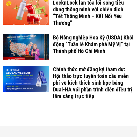
LocknLock lan tỏa lối sống tiêu
dùng thông minh với chiến dịch
“Tết Thông Minh – Kết Nối Yêu
Thương”
Bộ Nông nghiệp Hoa Kỳ (USDA) Khởi
động “Tuần lễ Khám phá Mỹ Vị” tại
Thành phố Hồ Chí Minh
Chính thức mở đăng ký tham dự:
Hội thảo trực tuyến toàn cầu miễn
phí về kích thích sinh học bằng
Dual-HA với phần trình diễn điều trị
lâm sàng trực tiếp