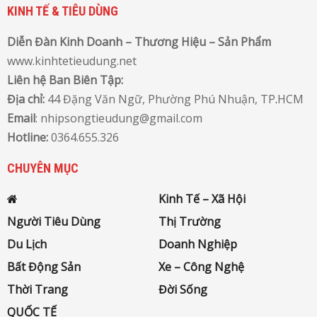
KINH TẾ & TIÊU DÙNG
Diễn Đàn Kinh Doanh – Thương Hiệu – Sản Phẩm
www.kinhtetieudung.net
Liên hệ Ban Biên Tập:
Địa chỉ:
44 Đặng Văn Ngữ, Phường Phú Nhuận, TP
.
HCM
Email
: nhipsongtieudung@gmail.com
Hotline:
0364.655.326
CHUYÊN MỤC
Kinh Tế – Xã Hội
Người Tiêu Dùng
Thị Trường
Du Lịch
Doanh Nghiệp
Bất Động Sản
Xe – Công Nghệ
Thời Trang
Đời Sống
QUỐC TẾ