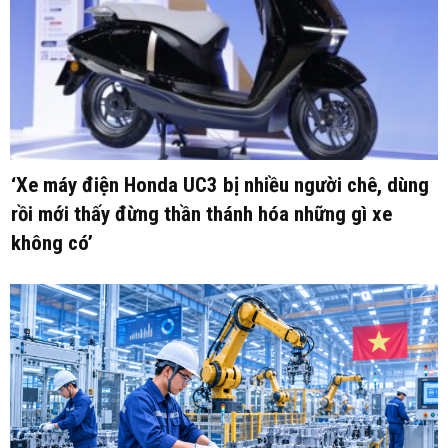
‘Xe máy điện Honda UC3 bị nhiều người chê, dùng
rồi mới thấy đừng thần thánh hóa những gì xe
không có’