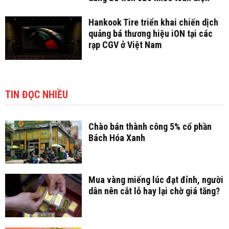
Hankook Tire triển khai chiến dịch
quảng bá thương hiệu iON tại các
rạp CGV ở Việt Nam
TIN ĐỌC NHIỀU
Chào bán thành công 5% cổ phần
Bách Hóa Xanh
Mua vàng miếng lúc đạt đỉnh, người
dân nên cắt lỗ hay lại chờ giá tăng?