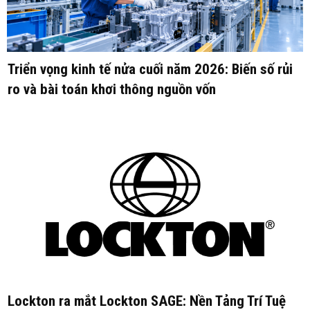
Triển vọng kinh tế nửa cuối năm 2026: Biến số rủi
ro và bài toán khơi thông nguồn vốn
Lockton ra mắt Lockton SAGE: Nền Tảng Trí Tuệ