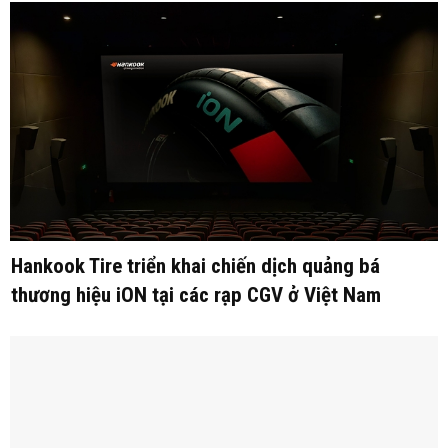
Hankook Tire triển khai chiến dịch quảng bá
thương hiệu iON tại các rạp CGV ở Việt Nam