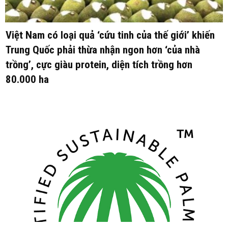
Việt Nam có loại quả ‘cứu tinh của thế giới’ khiến
Trung Quốc phải thừa nhận ngon hơn ‘của nhà
trồng’, cực giàu protein, diện tích trồng hơn
80.000 ha