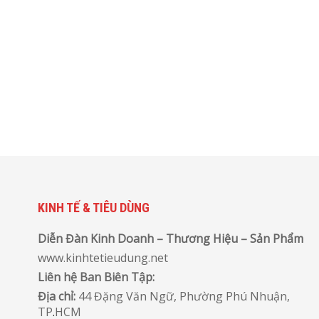
KINH TẾ & TIÊU DÙNG
Diễn Đàn Kinh Doanh – Thương Hiệu – Sản Phẩm
www.kinhtetieudung.net
Liên hệ Ban Biên Tập:
Địa chỉ:
44 Đặng Văn Ngữ, Phường Phú Nhuận,
TP
.
HCM