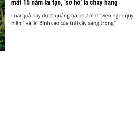
mất 15 năm lai tạo, ‘sơ hở’ là cháy hàng
Loại quả này được quảng bá như một “viên ngọc quý
hiếm” và là “đỉnh cao của trái cây sang trọng”.