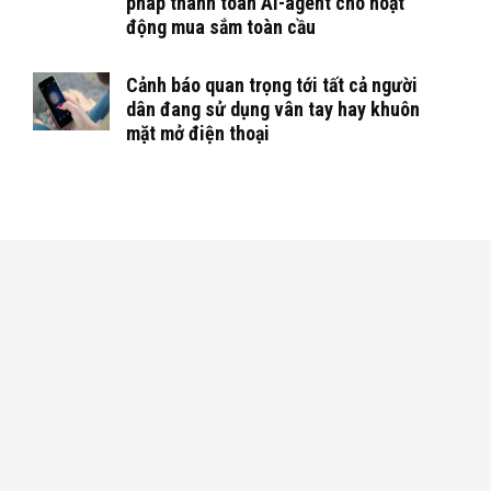
pháp thanh toán AI-agent cho hoạt
động mua sắm toàn cầu
Cảnh báo quan trọng tới tất cả người
dân đang sử dụng vân tay hay khuôn
mặt mở điện thoại