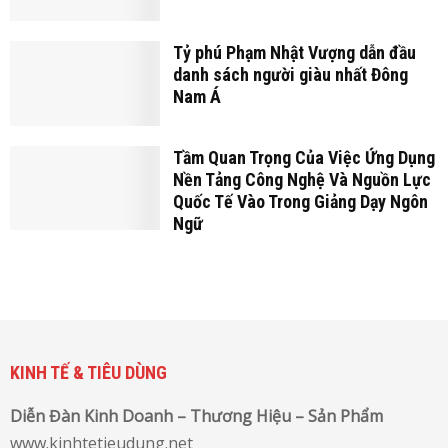
Tỷ phú Phạm Nhật Vượng dẫn đầu
danh sách người giàu nhất Đông
Nam Á
Tầm Quan Trọng Của Việc Ứng Dụng
Nền Tảng Công Nghệ Và Nguồn Lực
Quốc Tế Vào Trong Giảng Dạy Ngôn
Ngữ
KINH TẾ & TIÊU DÙNG
Diễn Đàn Kinh Doanh – Thương Hiệu – Sản Phẩm
www.kinhtetieudung.net