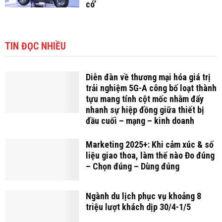
có’
TIN ĐỌC NHIỀU
Diễn đàn về thương mại hóa giá trị
trải nghiệm 5G-A công bố loạt thành
tựu mang tính cột mốc nhằm đẩy
nhanh sự hiệp đồng giữa thiết bị
đầu cuối – mạng – kinh doanh
Marketing 2025+: Khi cảm xúc & số
liệu giao thoa, làm thế nào Đo đúng
– Chọn đúng – Dùng đúng
Ngành du lịch phục vụ khoảng 8
triệu lượt khách dịp 30/4-1/5