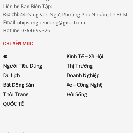
Liên hệ Ban Biên Tập:
Địa chỉ:
44 Đặng Văn Ngữ, Phường Phú Nhuận, TP
.
HCM
Email
: nhipsongtieudung@gmail.com
Hotline:
0364.655.326
CHUYÊN MỤC
Kinh Tế – Xã Hội
Người Tiêu Dùng
Thị Trường
Du Lịch
Doanh Nghiệp
Bất Động Sản
Xe – Công Nghệ
Thời Trang
Đời Sống
QUỐC TẾ