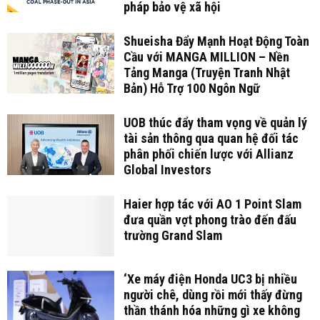
pháp bảo vệ xã hội
Shueisha Đẩy Mạnh Hoạt Động Toàn
Cầu với MANGA MILLION – Nền
Tảng Manga (Truyện Tranh Nhật
Bản) Hỗ Trợ 100 Ngôn Ngữ
UOB thúc đẩy tham vọng về quản lý
tài sản thông qua quan hệ đối tác
phân phối chiến lược với Allianz
Global Investors
Haier hợp tác với AO 1 Point Slam
đưa quần vợt phong trào đến đấu
trường Grand Slam
‘Xe máy điện Honda UC3 bị nhiều
người chê, dùng rồi mới thấy đừng
thần thánh hóa những gì xe không