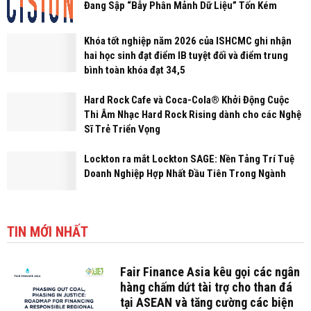
Đang Sập “Bẫy Phân Mảnh Dữ Liệu” Tốn Kém
Khóa tốt nghiệp năm 2026 của ISHCMC ghi nhận
hai học sinh đạt điểm IB tuyệt đối và điểm trung
bình toàn khóa đạt 34,5
Hard Rock Cafe và Coca-Cola® Khởi Động Cuộc
Thi Âm Nhạc Hard Rock Rising dành cho các Nghệ
Sĩ Trẻ Triển Vọng
Lockton ra mắt Lockton SAGE: Nền Tảng Trí Tuệ
Doanh Nghiệp Hợp Nhất Đầu Tiên Trong Ngành
TIN MỚI NHẤT
Fair Finance Asia kêu gọi các ngân
hàng chấm dứt tài trợ cho than đá
tại ASEAN và tăng cường các biện