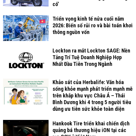
có’
Triển vọng kinh tế nửa cuối năm
2026: Biến số rủi ro và bài toán khơi
thông nguồn vốn
Lockton ra mắt Lockton SAGE: Nền
Tảng Trí Tuệ Doanh Nghiệp Hợp
Nhất Đầu Tiên Trong Ngành
Khảo sát của Herbalife: Văn hóa
sống khỏe mạnh phát triển mạnh mẽ
trên khắp khu vực Châu Á – Thái
Bình Dương khi 4 trong 5 người tiêu
dùng ưu tiên sức khỏe toàn diện
Hankook Tire triển khai chiến dịch
quảng bá thương hiệu iON tại các