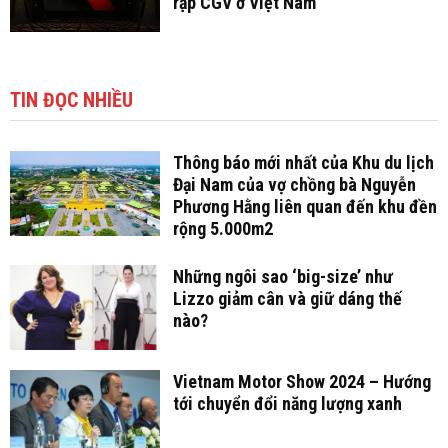
rạp CGV ở Việt Nam
TIN ĐỌC NHIỀU
Thông báo mới nhất của Khu du lịch
Đại Nam của vợ chồng bà Nguyễn
Phương Hằng liên quan đến khu đền
rộng 5.000m2
Những ngôi sao ‘big-size’ như
Lizzo giảm cân và giữ dáng thế
nào?
Vietnam Motor Show 2024 – Hướng
tới chuyển đổi năng lượng xanh