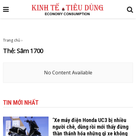
Trang chủ
»
Thẻ:
Sâm 1700
No Content Available
TIN MỚI NHẤT
‘Xe máy điện Honda UC3 bị nhiều
người chê, dùng rồi mới thấy đừng
thần thánh hóa những gì xe không