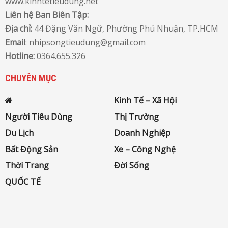
www.kinhtetieudung.net
Liên hệ Ban Biên Tập:
Địa chỉ:
44 Đặng Văn Ngữ, Phường Phú Nhuận, TP
.
HCM
Email
: nhipsongtieudung@gmail.com
Hotline:
0364.655.326
CHUYÊN MỤC
Kinh Tế – Xã Hội
Người Tiêu Dùng
Thị Trường
Du Lịch
Doanh Nghiệp
Bất Động Sản
Xe – Công Nghệ
Thời Trang
Đời Sống
QUỐC TẾ