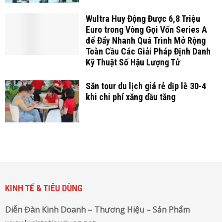
Wultra Huy Động Được 6,8 Triệu
Euro trong Vòng Gọi Vốn Series A
để Đẩy Nhanh Quá Trình Mở Rộng
Toàn Cầu Các Giải Pháp Định Danh
Kỹ Thuật Số Hậu Lượng Tử
Săn tour du lịch giá rẻ dịp lễ 30-4
khi chi phí xăng dầu tăng
KINH TẾ & TIÊU DÙNG
Diễn Đàn Kinh Doanh – Thương Hiệu – Sản Phẩm