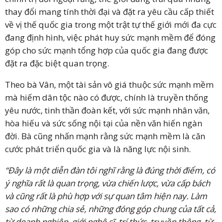
thay đổi mang tính thời đại và đặt ra yêu cầu cấp thiết
về vị thế quốc gia trong một trật tự thế giới mới đa cực
đang định hình, việc phát huy sức mạnh mềm để đóng
góp cho sức mạnh tổng hợp của quốc gia đang được
đặt ra đặc biệt quan trọng.
Theo bà Vân, một tài sản vô giá thuộc sức mạnh mềm
mà hiếm dân tộc nào có được, chính là truyền thống
yêu nước, tinh thần đoàn kết, với sức mạnh nhân văn,
hòa hiếu và sức sống nội tại của nền văn hiến ngàn
đời. Bà cũng nhấn mạnh rằng sức mạnh mềm là căn
cước phát triển quốc gia và là năng lực nội sinh.
“Đây là một diễn đàn tôi nghĩ rằng là đúng thời điểm, có
ý nghĩa rất là quan trọng, vừa chiến lược, vừa cấp bách
và cũng rất là phù hợp với sự quan tâm hiện nay. Làm
sao có những chia sẻ, những đóng góp chung của tất cả,
từ doanh nghiệp, giới nghệ sĩ, trí thức, truyền thông, từ