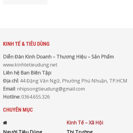
KINH TẾ & TIÊU DÙNG
Diễn Đàn Kinh Doanh – Thương Hiệu – Sản Phẩm
www.kinhtetieudung.net
Liên hệ Ban Biên Tập:
Địa chỉ:
44 Đặng Văn Ngữ, Phường Phú Nhuận, TP
.
HCM
Email
: nhipsongtieudung@gmail.com
Hotline:
0364.655.326
CHUYÊN MỤC
Kinh Tế – Xã Hội
Người Tiêu Dùng
Thị Trường