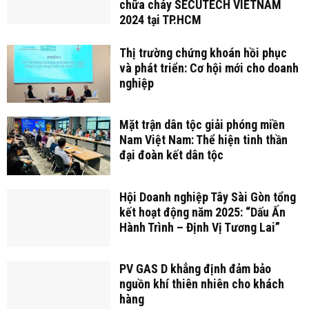
chữa cháy SECUTECH VIETNAM
2024 tại TP.HCM
Thị trường chứng khoán hồi phục
và phát triển: Cơ hội mới cho doanh
nghiệp
Mặt trận dân tộc giải phóng miền
Nam Việt Nam: Thể hiện tinh thần
đại đoàn kết dân tộc
Hội Doanh nghiệp Tây Sài Gòn tổng
kết hoạt động năm 2025: “Dấu Ấn
Hành Trình – Định Vị Tương Lai”
PV GAS D khẳng định đảm bảo
nguồn khí thiên nhiên cho khách
hàng