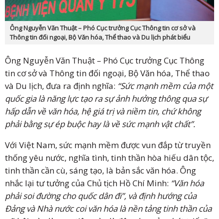
Ông Nguyễn Văn Thuật – Phó Cục trưởng Cục Thông tin cơ sở và
Thông tin đối ngoại, Bộ Văn hóa, Thể thao và Du lịch phát biểu
Ông Nguyễn Văn Thuật – Phó Cục trưởng Cục Thông
tin cơ sở và Thông tin đối ngoại, Bộ Văn hóa, Thể thao
và Du lịch, đưa ra định nghĩa:
“Sức mạnh mềm của một
quốc gia là năng lực tạo ra sự ảnh hưởng thông qua sự
hấp dẫn về văn hóa, hệ giá trị và niềm tin, chứ không
phải bằng sự ép buộc hay là về sức mạnh vật chất”.
Với Việt Nam, sức mạnh mềm được vun đắp từ truyền
thống yêu nước, nghĩa tình, tinh thần hòa hiếu dân tộc,
tinh thần cần cù, sáng tạo, là bản sắc văn hóa. Ông
nhắc lại tư tưởng của Chủ tịch Hồ Chí Minh:
“Văn hóa
phải soi đường cho quốc dân đi”, và định hướng của
Đảng và Nhà nước coi văn hóa là nền tảng tinh thần của