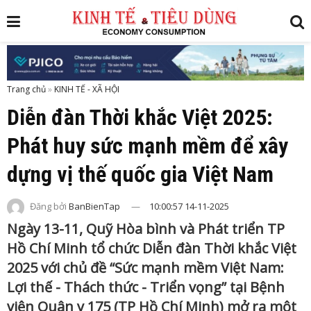
Trang chủ
»
Diễn đàn Thời khắc Việt 2025:
Phát huy sức mạnh mềm để xây
dựng vị thế quốc gia Việt Nam
Đăng bởi
BanBienTap
10:00:57 14-11-2025
Ngày 13-11, Quỹ Hòa bình và Phát triển TP
Hồ Chí Minh tổ chức Diễn đàn Thời khắc Việt
2025 với chủ đề “Sức mạnh mềm Việt Nam:
Lợi thế - Thách thức - Triển vọng” tại Bệnh
viện Quân y 175 (TP Hồ Chí Minh) mở ra một