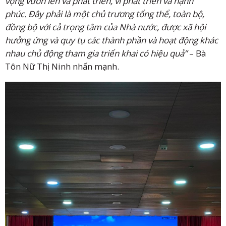
vọng vươn lên và phát triển, vì phát triển và hạnh
phúc. Đây phải là một chủ trương tổng thể, toàn bộ,
đồng bộ với cả trọng tâm của Nhà nước, được xã hội
hưởng ứng và quy tụ các thành phần và hoạt động khác
nhau chủ động tham gia triển khai có hiệu quả”
– Bà
Tôn Nữ Thị Ninh nhấn mạnh.