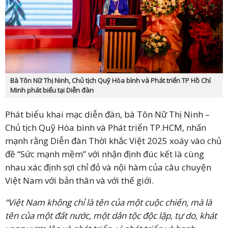
Bà Tôn Nữ Thị Ninh, Chủ tịch Quỹ Hòa bình và Phát triển TP Hồ Chí
Minh phát biểu tại Diễn đàn
Phát biểu khai mạc diễn đàn, bà Tôn Nữ Thị Ninh –
Chủ tịch Quỹ Hòa bình và Phát triển TP.HCM, nhấn
mạnh rằng Diễn đàn Thời khắc Việt 2025 xoáy vào chủ
đề “Sức mạnh mềm” với nhận định đúc kết là cùng
nhau xác định sợi chỉ đỏ và nội hàm của câu chuyện
Việt Nam với bản thân và với thế giới.
“Việt Nam không chỉ là tên của một cuộc chiến, mà là
tên của một đất nước, một dân tộc độc lập, tự do, khát