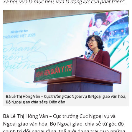
xã hội, vừa là mục tiêu, vừa là động lực của phát triển”.
Bà Lê Thị Hồng Vân – Cục trưởng Cục Ngoại vụ & Ngoại giao văn hóa,
Bộ Ngoại giao chia sẻ tại Diễn đàn
Bà Lê Thị Hồng Vân – Cục trưởng Cục Ngoại vụ và
Ngoại giao văn hóa, Bộ Ngoại giao, chia sẻ từ góc độ
chính trị đối ngoại rằng, thế giới đang trải qua những