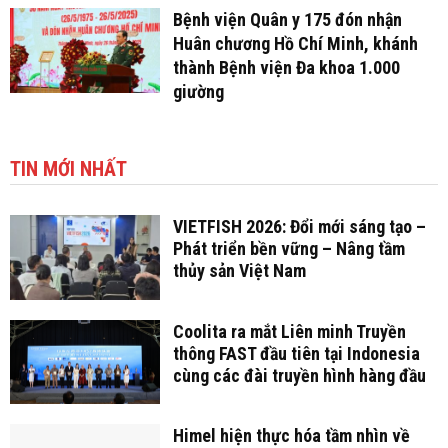
Bệnh viện Quân y 175 đón nhận
Huân chương Hồ Chí Minh, khánh
thành Bệnh viện Đa khoa 1.000
giường
TIN MỚI NHẤT
VIETFISH 2026: Đổi mới sáng tạo –
Phát triển bền vững – Nâng tầm
thủy sản Việt Nam
Coolita ra mắt Liên minh Truyền
thông FAST đầu tiên tại Indonesia
cùng các đài truyền hình hàng đầu
Himel hiện thực hóa tầm nhìn về