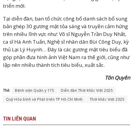
triển mới.
Tại diễn đàn, ban tổ chức công bố danh sách bổ sung
bản ghép 30 gương mặt tỏa sáng và truyền cảm hứng
trên nhiều lĩnh vực như: Võ sĩ Nguyễn Trần Duy Nhất,
ca sĩ Hà Anh Tuấn, Nghệ sĩ nhân dân Bùi Công Duy, kỳ
thủ Lại Lý Huynh… Đây là các gương mặt tiêu biểu đã
góp phần đưa hình ảnh Việt Nam ra thế giới, cũng như
lập nên nhiều thành tích tiêu biểu, xuất sắc.
Tôn Quyên
Thẻ:
Bệnh viện Quân y 175
Diễn đàn Thời khắc Việt 2025
Quỹ Hòa bình và Phát triển TP Hồ Chí Minh
Thời khắc Việt 2025
TIN
LIÊN QUAN