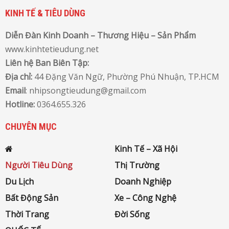
KINH TẾ & TIÊU DÙNG
Diễn Đàn Kinh Doanh – Thương Hiệu – Sản Phẩm
www.kinhtetieudung.net
Liên hệ Ban Biên Tập:
Địa chỉ:
44 Đặng Văn Ngữ, Phường Phú Nhuận, TP
.
HCM
Email
: nhipsongtieudung@gmail.com
Hotline:
0364.655.326
CHUYÊN MỤC
Kinh Tế – Xã Hội
Người Tiêu Dùng
Thị Trường
Du Lịch
Doanh Nghiệp
Bất Động Sản
Xe – Công Nghệ
Thời Trang
Đời Sống