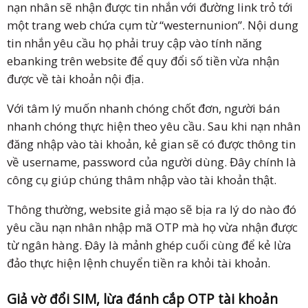
nạn nhân sẽ nhận được tin nhắn với đường link trỏ tới
một trang web chứa cụm từ “westernunion”. Nội dung
tin nhắn yêu cầu họ phải truy cập vào tính năng
ebanking trên website để quy đổi số tiền vừa nhận
được về tài khoản nội địa.
Với tâm lý muốn nhanh chóng chốt đơn, người bán
nhanh chóng thực hiện theo yêu cầu. Sau khi nạn nhân
đăng nhập vào tài khoản, kẻ gian sẽ có được thông tin
về username, password của người dùng. Đây chính là
công cụ giúp chúng thâm nhập vào tài khoản thật.
Thông thường, website giả mạo sẽ bịa ra lý do nào đó
yêu cầu nạn nhân nhập mã OTP mà họ vừa nhận được
từ ngân hàng. Đây là mảnh ghép cuối cùng để kẻ lừa
đảo thực hiện lệnh chuyển tiền ra khỏi tài khoản.
Giả vờ đổi SIM, lừa đánh cắp OTP tài khoản