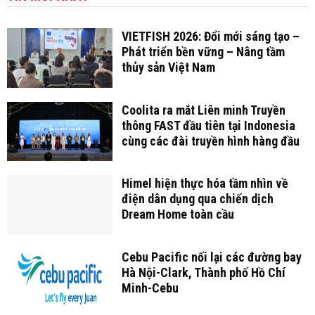
VIETFISH 2026: Đổi mới sáng tạo –
Phát triển bền vững – Nâng tầm
thủy sản Việt Nam
Coolita ra mắt Liên minh Truyền
thông FAST đầu tiên tại Indonesia
cùng các đài truyền hình hàng đầu
Himel hiện thực hóa tầm nhìn về
điện dân dụng qua chiến dịch
Dream Home toàn cầu
Cebu Pacific nối lại các đường bay
Hà Nội-Clark, Thành phố Hồ Chí
Minh-Cebu