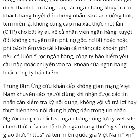
dịch, thanh toán tăng cao, các ngân hàng khuyến cáo
khách hàng tuyệt đối không nhấn vào các đường link,
tên miền lạ, không cung cấp mã xác thực một lần
(OTP) cho bất kỳ ai, kể cả nhân viên ngân hàng; tuyệt
đối không chuyển tiền phí, nợ gốc, nợ lãi hoặc hoặc
phí bảo hiểm vào tài khoản cá nhân; các khoản phí
nếu có luôn được ngân hàng, công ty bảo hiểm yêu
cầu nộp hoặc chuyển vào tài khoản của ngân hàng
hoặc công ty bảo hiểm.
Trung tâm Ứng cứu khẩn cấp không gian mạng Việt
Nam khuyến cáo người dùng khi nhận được các tin
nhắn cần kiểm tra kỹ nội dung, không vội vã trả lời hay
thực hiện theo nội dung hướng dẫn trong tin nhắn.
Người dùng các dịch vụ ngân hàng cũng lưu ý website
chính thức của các tổ chức ngân hàng thường sử dụng
giao thức “https” và tên miền quốc gia Việt Nam “.vn.”