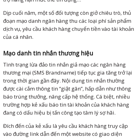
Dịp cuối năm, một số đối tượng còn giở chiêu trò, thủ
đoạn mạo danh ngân hàng thu các loại phí sản phẩm
dịch vụ, yêu cầu khách hàng chuyển tiền vào tài khoản
của cá nhân.
Mạo danh tin nhắn thương hiệu
Tình trạng lừa đảo tin nhắn giả mạo các ngân hàng
thương mại (SMS Brandname) tiếp tục gia tăng trở lại
trong thời gian gần đây. Nội dung tin nhắn thường
được cài cắm thông tin “giật gân”, hấp dẫn như thông
báo trúng thưởng, nâng cấp hệ thống. Cá biệt, nhiều
trường hợp kẻ xấu báo tin tài khoản của khách hàng
đang có dấu hiệu bị tấn công tạo tâm lý sợ hãi.
Đích đến của kẻ xấu là yêu cầu khách hàng truy cập
vào đường link dẫn đến một website có giao diện