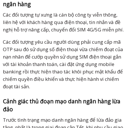
ngân hàng
Các đối tượng tự xưng là cán bộ công ty viễn thông,
liên hệ với khách hàng qua điện thoại, tin nhắn và đề
nghị hỗ trợ nâng cấp, chuyển đổi SIM 4G/5G miễn phí.
Các đối tượng yêu cầu người dùng phải cung cấp mã
OTP sau đó sử dụng số điện thoại vừa chiếm đoạt của
nạn nhân để cướp quyền sử dụng SIM điện thoại gắn
với tài khoản thanh toán, cài đặt ứng dụng mobile
banking rồi thực hiện thao tác khôi phục mật khẩu để
chiếm quyền điều khiển và thực hiện hành vi chiếm
đoạt tài sản.
Cảnh giác thủ đoạn mạo danh ngân hàng lừa
đảo
Trước tình trạng mạo danh ngân hàng để lừa đảo gia
tăng, nhất là trong giai đoạn cận Tết, khi nhu cầu giao