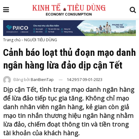
Trang chủ
»
Cảnh báo loạt thủ đoạn mạo danh
ngân hàng lừa đảo dịp cận Tết
Đăng bởi
BanBienTap
14:29:57 09-01-2023
Dịp cận Tết, tình trạng mạo danh ngân hàng
để lừa đảo tiếp tục gia tăng. Không chỉ mạo
danh nhân viên ngân hàng, kẻ gian còn giả
mạo tin nhắn thương hiệu ngân hàng nhằm
lừa đảo, chiếm đoạt thông tin và tiền trong
tài khoản của khách hàng.