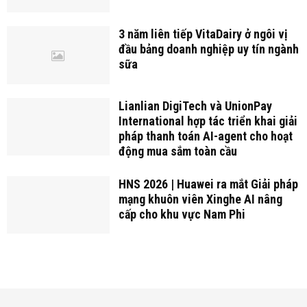
3 năm liên tiếp VitaDairy ở ngôi vị
đầu bảng doanh nghiệp uy tín ngành
sữa
Lianlian DigiTech và UnionPay
International hợp tác triển khai giải
pháp thanh toán AI-agent cho hoạt
động mua sắm toàn cầu
HNS 2026 | Huawei ra mắt Giải pháp
mạng khuôn viên Xinghe AI nâng
cấp cho khu vực Nam Phi