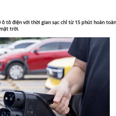
 ô tô điện với thời gian sạc chỉ từ 15 phút hoàn toà
mặt trời.