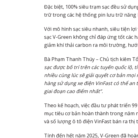
Đặc biệt, 100% siêu trạm sạc đều sử dụn
trữ trong các hệ thống pin lưu trữ năng 
Với mô hình sạc siêu nhanh, siêu tiện lợ
sạc V-Green không chỉ đáp ứng tốt các hà
giảm khí thải carbon ra môi trường, hướ
Bà Phạm Thanh Thúy – Chủ tịch kiêm Tổ
sạc được bố trí trên các tuyến quốc lộ, 
nhiều cùng lúc sẽ giải quyết cơ bản mọi 
hàng sử dụng xe điện VinFast có thể an 
giai đoạn cao điểm nhất”.
Theo kế hoạch, việc đầu tư phát triển 99
mục tiêu cơ bản hoàn thành trong năm 
và số lượng ô tô điện VinFast bán ra thị
Tính đến hết năm 2025, V-Green đã hoàn 