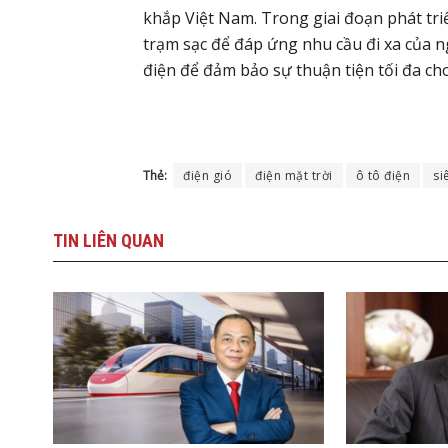
khắp Việt Nam. Trong giai đoạn phát tri
trạm sạc để đáp ứng nhu cầu đi xa của n
điện để đảm bảo sự thuận tiện tối đa cho
Thẻ:
điện gió
điện mặt trời
ô tô điện
si
TIN
LIÊN QUAN