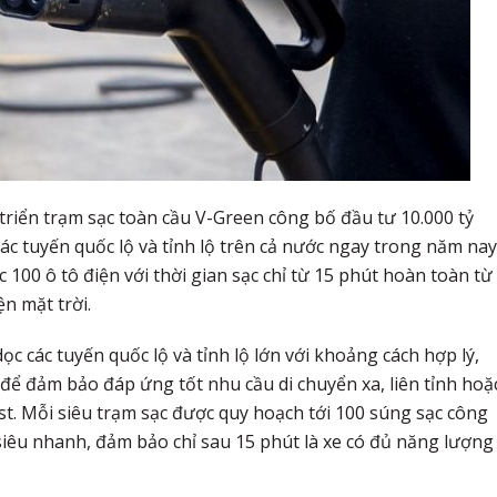
riển trạm sạc toàn cầu V-Green công bố đầu tư 10.000 tỷ
các tuyến quốc lộ và tỉnh lộ trên cả nước ngay trong năm nay
 100 ô tô điện với thời gian sạc chỉ từ 15 phút hoàn toàn từ
n mặt trời.
ọc các tuyến quốc lộ và tỉnh lộ lớn với khoảng cách hợp lý,
ố để đảm bảo đáp ứng tốt nhu cầu di chuyển xa, liên tỉnh hoặ
st. Mỗi siêu trạm sạc được quy hoạch tới 100 súng sạc công
êu nhanh, đảm bảo chỉ sau 15 phút là xe có đủ năng lượng