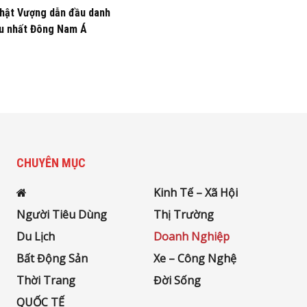
hật Vượng dẫn đầu danh
àu nhất Đông Nam Á
CHUYÊN MỤC
Kinh Tế – Xã Hội
Người Tiêu Dùng
Thị Trường
Du Lịch
Doanh Nghiệp
Bất Động Sản
Xe – Công Nghệ
Thời Trang
Đời Sống
QUỐC TẾ