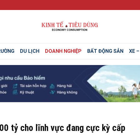
RƯỜNG
DU LỊCH
DOANH NGHIỆP
BẤT ĐỘNG SẢN
XE 
0 tỷ cho lĩnh vực đang cực kỳ cấp