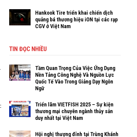
Hankook Tire triển khai chiến dịch
quảng bá thương hiệu iON tại các rạp
CGV ở Việt Nam
TIN ĐỌC NHIỀU
.
Tầm Quan Trọng Của Việc Ứng Dụng
Nền Tảng Công Nghệ Và Nguồn Lực
Quốc Tế Vào Trong Giảng Dạy Ngôn
Ngữ
Triển lãm VIETFISH 2025 – Sự kiện
c
thương mại chuyên ngành thủy sản
duy nhất tại Việt Nam
Hội nghị thượng đỉnh tại Trùng Khánh