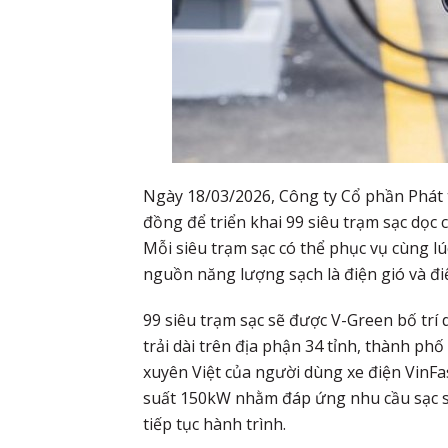
Ngày 18/03/2026, Công ty Cổ phần Phát t
đồng để triển khai 99 siêu trạm sạc dọc 
Mỗi siêu trạm sạc có thể phục vụ cùng lúc
nguồn năng lượng sạch là điện gió và điệ
99 siêu trạm sạc sẽ được V-Green bố trí d
trải dài trên địa phận 34 tỉnh, thành ph
xuyên Việt của người dùng xe điện VinFa
suất 150kW nhằm đáp ứng nhu cầu sạc si
tiếp tục hành trình.