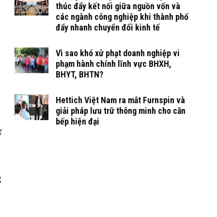
thúc đẩy kết nối giữa nguồn vốn và
các ngành công nghiệp khi thành phố
đẩy nhanh chuyển đổi kinh tế
m
Vì sao khó xử phạt doanh nghiệp vi
phạm hành chính lĩnh vực BHXH,
BHYT, BHTN?
Hettich Việt Nam ra mắt Furnspin và
giải pháp lưu trữ thông minh cho căn
bếp hiện đại
g
g