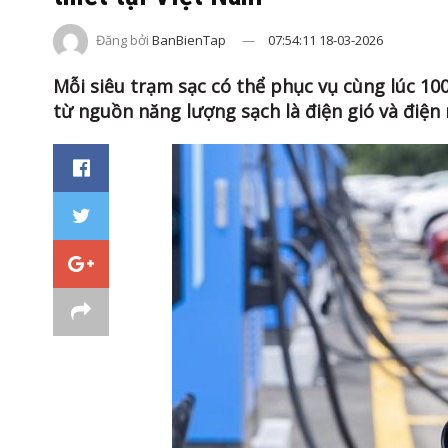
Đăng bởi
BanBienTap
07:54:11 18-03-2026
Mỗi siêu trạm sạc có thể phục vụ cùng lúc 100
từ nguồn năng lượng sạch là điện gió và điện 