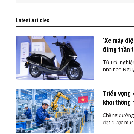
Latest Articles
‘Xe máy điệ
đừng thần t
Từ trải nghi
nhà báo Nguy
Triển vọng 
khơi thông 
Chặng đường 
đạt được mục t