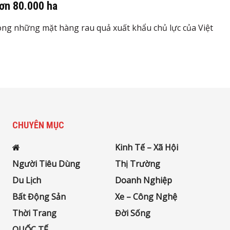
hơn 80.000 ha
ong những mặt hàng rau quả xuất khẩu chủ lực của Việt
CHUYÊN MỤC
Kinh Tế – Xã Hội
Người Tiêu Dùng
Thị Trường
Du Lịch
Doanh Nghiệp
Bất Động Sản
Xe – Công Nghệ
Thời Trang
Đời Sống
QUỐC TẾ