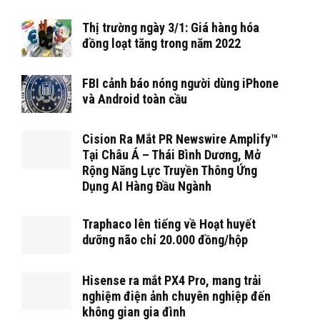
Thị trường ngày 3/1: Giá hàng hóa
đồng loạt tăng trong năm 2022
FBI cảnh báo nóng người dùng iPhone
và Android toàn cầu
Cision Ra Mắt PR Newswire Amplify™
Tại Châu Á – Thái Bình Dương, Mở
Rộng Năng Lực Truyền Thông Ứng
Dụng AI Hàng Đầu Ngành
Traphaco lên tiếng về Hoạt huyết
dưỡng não chỉ 20.000 đồng/hộp
Hisense ra mắt PX4 Pro, mang trải
nghiệm điện ảnh chuyên nghiệp đến
không gian gia đình