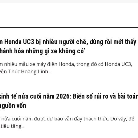
n Honda UC3 bị nhiều người chê, dùng rồi mới thấy
hánh hóa những gì xe không có’
ệm nhiều mẫu xe máy điện Honda, trong đó có Honda UC3,
ễn Thúc Hoàng Linh...
kinh tế nửa cuối năm 2026: Biến số rủi ro và bài toá
nguồn vốn
nửa cuối năm được dự báo vẫn đầy thách thức. Do vậy, để
iêu tăng...