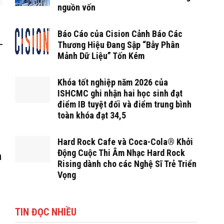
nguồn vốn
Báo Cáo của Cision Cảnh Báo Các
Thương Hiệu Đang Sập “Bẫy Phân
Mảnh Dữ Liệu” Tốn Kém
Khóa tốt nghiệp năm 2026 của
ISHCMC ghi nhận hai học sinh đạt
điểm IB tuyệt đối và điểm trung bình
toàn khóa đạt 34,5
Hard Rock Cafe và Coca-Cola® Khởi
Động Cuộc Thi Âm Nhạc Hard Rock
n
Rising dành cho các Nghệ Sĩ Trẻ Triển
Vọng
TIN ĐỌC NHIỀU