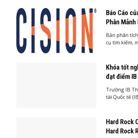
Báo Cáo củ
Phân Mảnh 
Bản phân tích 
cụ tìm kiếm, m
Khóa tốt ng
đạt điểm IB
Trường IB Th
tài Quốc tế (IB)
Hard Rock 
Hard Rock R