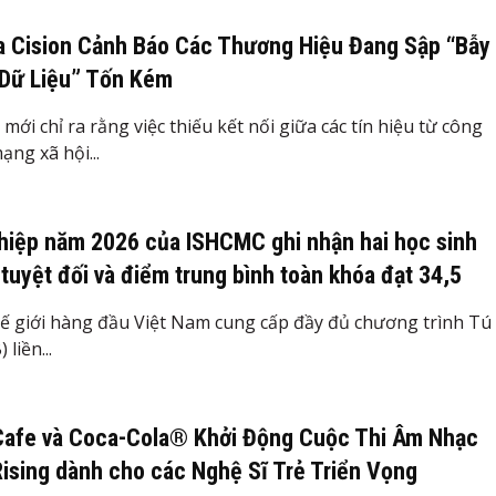
a Cision Cảnh Báo Các Thương Hiệu Đang Sập “Bẫy
Dữ Liệu” Tốn Kém
mới chỉ ra rằng việc thiếu kết nối giữa các tín hiệu từ công
ạng xã hội...
hiệp năm 2026 của ISHCMC ghi nhận hai học sinh
 tuyệt đối và điểm trung bình toàn khóa đạt 34,5
ế giới hàng đầu Việt Nam cung cấp đầy đủ chương trình Tú
 liền...
Cafe và Coca-Cola® Khởi Động Cuộc Thi Âm Nhạc
ising dành cho các Nghệ Sĩ Trẻ Triển Vọng