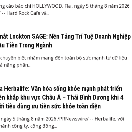
ng cáo báo chí HOLLYWOOD, Fla., ngày 5 tháng 8 năm 2026
-- Hard Rock Cafe và...
mắt Lockton SAGE: Nền Tảng Trí Tuệ Doanh Nghiệp
ầu Tiên Trong Ngành
 chuyên biệt nhằm mang đến toàn bộ sức mạnh từ dữ liệu
ả năng phân...
a Herbalife: Văn hóa sống khỏe mạnh phát triển
n khắp khu vực Châu Á – Thái Bình Dương khi 4
ời tiêu dùng ưu tiên sức khỏe toàn diện
gày 5 tháng 8 năm 2026 /PRNewswire/ -- Herbalife, với
hành công ty, cộng đồng...