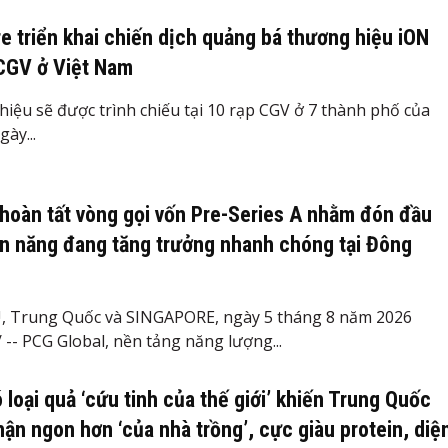
e triển khai chiến dịch quảng bá thương hiệu iON
 CGV ở Việt Nam
iệu sẽ được trình chiếu tại 10 rạp CGV ở 7 thành phố của
ày...
hoàn tất vòng gọi vốn Pre-Series A nhằm đón đầu
n năng đang tăng trưởng nhanh chóng tại Đông
Trung Quốc và SINGAPORE, ngày 5 tháng 8 năm 2026
-- PCG Global, nền tảng năng lượng...
 loại quả ‘cứu tinh của thế giới’ khiến Trung Quốc
hận ngon hơn ‘của nhà trồng’, cực giàu protein, diệ