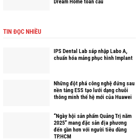
Dream Home toàn cầu
TIN ĐỌC NHIỀU
IPS Dental Lab sáp nhập Labo A,
chuẩn hóa mảng phục hình Implant
Những đột phá công nghệ đứng sau
nền tảng ESS tạo lưới dạng chuỗi
thông minh thế hệ mới của Huawei
“Ngày hội sản phẩm Quảng Trị năm
2025” mang đặc sản địa phương
đến gần hơn với người tiêu dùng
TP.HCM