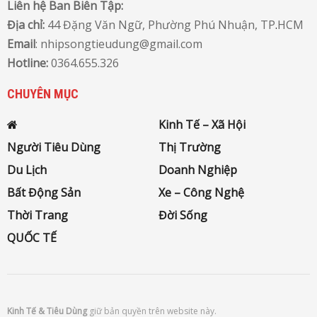
Liên hệ Ban Biên Tập:
Địa chỉ:
44 Đặng Văn Ngữ, Phường Phú Nhuận, TP
.
HCM
Email
: nhipsongtieudung@gmail.com
Hotline:
0364.655.326
CHUYÊN MỤC
Kinh Tế – Xã Hội
Người Tiêu Dùng
Thị Trường
Du Lịch
Doanh Nghiệp
Bất Động Sản
Xe – Công Nghệ
Thời Trang
Đời Sống
QUỐC TẾ
Kinh Tế & Tiêu Dùng
giữ bản quyền trên website này.