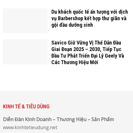
Du khách quốc tế ấn tượng với dịch
vụ Barbershop kết hợp thư giãn và
gội đầu dưỡng sinh
Savico Giữ Vững Vị Thế Dẫn Đầu
Giai Đoạn 2025 – 2030, Tiếp Tục
Đầu Tư Phát Triển Đại Lý Geely Và
Các Thương Hiệu Mới
KINH TẾ & TIÊU DÙNG
Diễn Đàn Kinh Doanh – Thương Hiệu – Sản Phẩm
www.kinhtetieudung.net