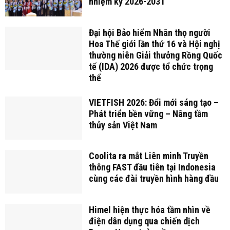
nhiệm kỳ 2026-2031
Đại hội Bảo hiểm Nhân thọ người
Hoa Thế giới lần thứ 16 và Hội nghị
thường niên Giải thưởng Rồng Quốc
tế (IDA) 2026 được tổ chức trọng
thể
VIETFISH 2026: Đổi mới sáng tạo –
Phát triển bền vững – Nâng tầm
thủy sản Việt Nam
Coolita ra mắt Liên minh Truyền
thông FAST đầu tiên tại Indonesia
cùng các đài truyền hình hàng đầu
Himel hiện thực hóa tầm nhìn về
điện dân dụng qua chiến dịch