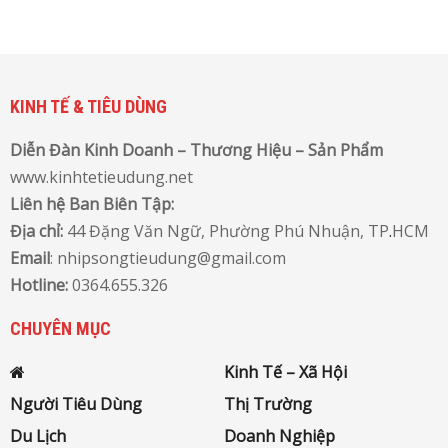
KINH TẾ & TIÊU DÙNG
Diễn Đàn Kinh Doanh – Thương Hiệu – Sản Phẩm
www.kinhtetieudung.net
Liên hệ Ban Biên Tập:
Địa chỉ:
44 Đặng Văn Ngữ, Phường Phú Nhuận, TP
.
HCM
Email
: nhipsongtieudung@gmail.com
Hotline:
0364.655.326
CHUYÊN MỤC
Kinh Tế – Xã Hội
Người Tiêu Dùng
Thị Trường
Du Lịch
Doanh Nghiệp