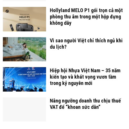
Hollyland MELO P1 gói trọn cả một
phòng thu âm trong một hộp đựng
không dây
Vì sao người Việt chỉ thích ngủ khi
du lịch?
Hiệp hội Nhựa Việt Nam – 35 năm
kiến tạo và khát vọng vươn tầm
trong kỷ nguyên mới
Nâng ngưỡng doanh thu chịu thuế
VAT để “khoan sức dân”