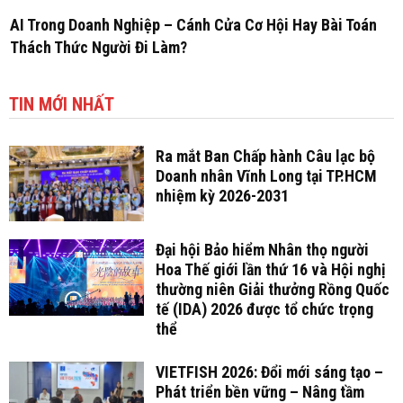
AI Trong Doanh Nghiệp – Cánh Cửa Cơ Hội Hay Bài Toán
Thách Thức Người Đi Làm?
TIN MỚI NHẤT
Ra mắt Ban Chấp hành Câu lạc bộ
Doanh nhân Vĩnh Long tại TP.HCM
nhiệm kỳ 2026-2031
Đại hội Bảo hiểm Nhân thọ người
Hoa Thế giới lần thứ 16 và Hội nghị
thường niên Giải thưởng Rồng Quốc
tế (IDA) 2026 được tổ chức trọng
thể
VIETFISH 2026: Đổi mới sáng tạo –
Phát triển bền vững – Nâng tầm