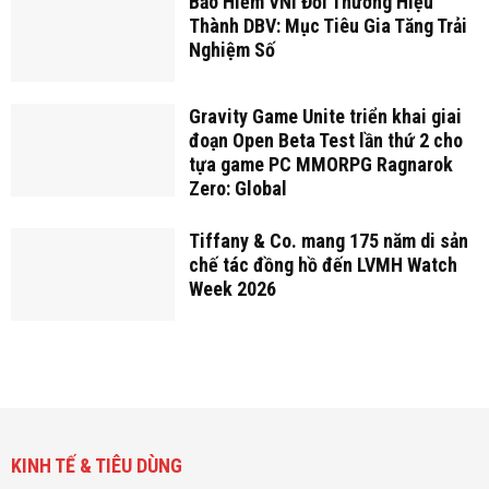
Bảo Hiểm VNI Đổi Thương Hiệu
Thành DBV: Mục Tiêu Gia Tăng Trải
Nghiệm Số
Gravity Game Unite triển khai giai
đoạn Open Beta Test lần thứ 2 cho
tựa game PC MMORPG Ragnarok
Zero: Global
Tiffany & Co. mang 175 năm di sản
chế tác đồng hồ đến LVMH Watch
Week 2026
KINH TẾ & TIÊU DÙNG