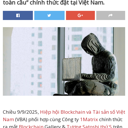
toàn cầu” chính thức đặt tại Việt Nam.
Chiều 9/9/2025,
Hiệp hội Blockchain và Tài sản số Việt
Nam
(VBA) phối hợp cùng Công ty
1Matrix
chính thức
ra mắt
Blockchain
Gallery &
Tượng Satoshi thứ 5
trên