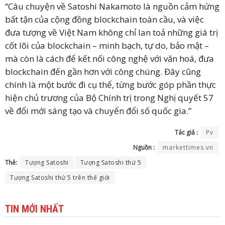
“Câu chuyện về Satoshi Nakamoto là nguồn cảm hứng
bất tận của cộng đồng blockchain toàn cầu, và việc
đưa tượng về Việt Nam không chỉ lan toả những giá trị
cốt lõi của blockchain – minh bạch, tự do, bảo mật –
mà còn là cách để kết nối công nghệ với văn hoá, đưa
blockchain đến gần hơn với công chúng. Đây cũng
chính là một bước đi cụ thể, từng bước góp phần thực
hiện chủ trương của Bộ Chính trị trong Nghị quyết 57
về đổi mới sáng tạo và chuyển đổi số quốc gia.”
Tác giả :
Pv
Nguồn :
markettimes.vn
Thẻ:
Tượng Satoshi
Tượng Satoshi thứ 5
Tượng Satoshi thứ 5 trên thế giới
TIN MỚI NHẤT