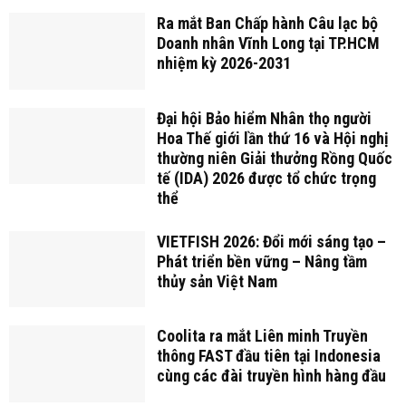
Ra mắt Ban Chấp hành Câu lạc bộ
Doanh nhân Vĩnh Long tại TP.HCM
nhiệm kỳ 2026-2031
Đại hội Bảo hiểm Nhân thọ người
Hoa Thế giới lần thứ 16 và Hội nghị
thường niên Giải thưởng Rồng Quốc
tế (IDA) 2026 được tổ chức trọng
thể
VIETFISH 2026: Đổi mới sáng tạo –
Phát triển bền vững – Nâng tầm
thủy sản Việt Nam
Coolita ra mắt Liên minh Truyền
thông FAST đầu tiên tại Indonesia
cùng các đài truyền hình hàng đầu