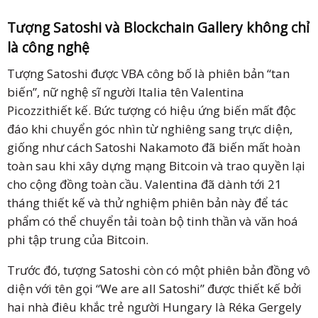
Tượng Satoshi và Blockchain Gallery
không chỉ
là công nghệ
Tượng Satoshi được VBA công bố là phiên bản “tan
biến”, nữ nghệ sĩ người Italia tên Valentina
Picozzithiết kế. Bức tượng có hiệu ứng biến mất độc
đáo khi chuyển góc nhìn từ nghiêng sang trực diện,
giống như cách Satoshi Nakamoto đã biến mất hoàn
toàn sau khi xây dựng mạng Bitcoin và trao quyền lại
cho cộng đồng toàn cầu. Valentina đã dành tới 21
tháng thiết kế và thử nghiệm phiên bản này để tác
phẩm có thể chuyển tải toàn bộ tinh thần và văn hoá
phi tập trung của Bitcoin.
Trước đó, tượng Satoshi còn có một phiên bản đồng vô
diện với tên gọi “We are all Satoshi” được thiết kế bởi
hai nhà điêu khắc trẻ người Hungary là Réka Gergely