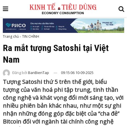
Trang chủ
»
Ra mắt tượng Satoshi tại Việt
Nam
Đăng bởi
BanBienTap
09:15:06 10-09-2025
Tượng Satoshi thứ 5 trên thế giới, biểu
tượng của văn hoá phi tập trung, tinh thần
công nghệ và khát vọng đổi mới sáng tạo, với
nhiều phiên bản khác nhau, như một sự ghi
nhận những đóng góp đặc biệt của “cha đẻ”
Bitcoin đối với ngành tài chính công nghệ