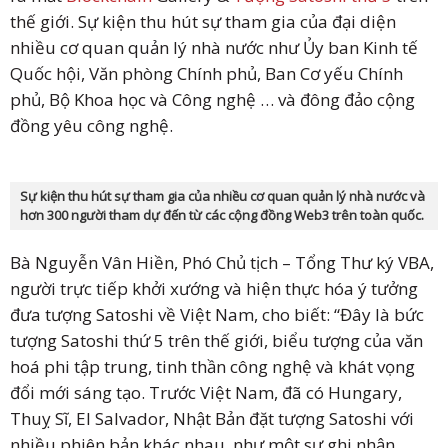
thế giới. Sự kiện thu hút sự tham gia của đại diện
nhiều cơ quan quản lý nhà nước như Ủy ban Kinh tế
Quốc hội, Văn phòng Chính phủ, Ban Cơ yếu Chính
phủ, Bộ Khoa học và Công nghệ … và đông đảo cộng
đồng yêu công nghệ.
Sự kiện thu hút sự tham gia của nhiều cơ quan quản lý nhà nước và
hơn 300 người tham dự đến từ các cộng đồng Web3 trên toàn quốc.
Bà Nguyễn Vân Hiền, Phó Chủ tịch – Tổng Thư ký VBA,
người trực tiếp khởi xướng và hiện thực hóa ý tưởng
đưa tượng Satoshi về Việt Nam, cho biết: “Đây là bức
tượng Satoshi thứ 5 trên thế giới, biểu tượng của văn
hoá phi tập trung, tinh thần công nghệ và khát vọng
đổi mới sáng tạo. Trước Việt Nam, đã có Hungary,
Thuỵ Sĩ, El Salvador, Nhật Bản đặt tượng Satoshi với
nhiều phiên bản khác nhau, như một sự ghi nhận