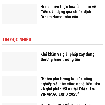
Himel hiện thực hóa tầm nhìn về
điện dân dụng qua chiến dịch
Dream Home toàn cầu
TIN ĐỌC NHIỀU
Khó khăn và giải pháp xây dựng
thương hiệu trường tồn
“Khám phá tương lai của công
nghiệp với các công nghệ tiên tiến
và giải pháp tối ưu tại Triển lãm
VINAMAC EXPO 2025”