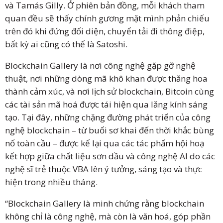
và Tamás Gilly. Ở phiên bản đồng, mỗi khách tham
quan đều sẽ thấy chính gương mặt mình phản chiếu
trên đó khi đứng đối diện, chuyển tải đi thông điệp,
bất kỳ ai cũng có thể là Satoshi.
Blockchain Gallery là nơi công nghệ gặp gỡ nghệ
thuật, nơi những dòng mã khô khan được thăng hoa
thành cảm xúc, và nơi lịch sử blockchain, Bitcoin cùng
các tài sản mã hoá được tái hiện qua lăng kính sáng
tạo. Tại đây, những chặng đường phát triển của công
nghệ blockchain – từ buổi sơ khai đến thời khắc bùng
nổ toàn cầu – được kể lại qua các tác phẩm hội hoạ
kết hợp giữa chất liệu sơn dầu và công nghệ AI do các
nghệ sĩ trẻ thuộc VBA lên ý tưởng, sáng tạo và thực
hiện trong nhiều tháng.
“Blockchain Gallery là minh chứng rằng blockchain
không chỉ là công nghệ, mà còn là văn hoá, góp phần