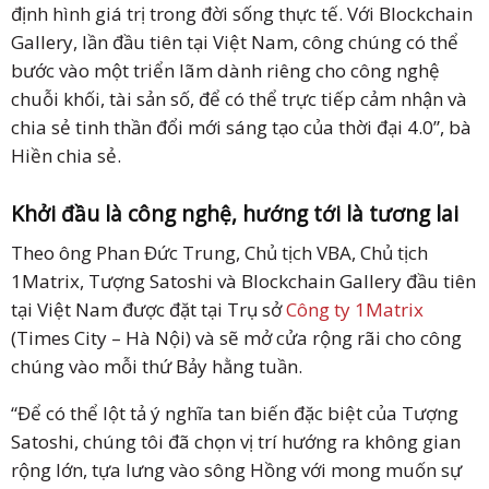
định hình giá trị trong đời sống thực tế. Với Blockchain
Gallery, lần đầu tiên tại Việt Nam, công chúng có thể
bước vào một triển lãm dành riêng cho công nghệ
chuỗi khối, tài sản số, để có thể trực tiếp cảm nhận và
chia sẻ tinh thần đổi mới sáng tạo của thời đại 4.0”, bà
Hiền chia sẻ.
Khởi đầu là công nghệ, hướng tới là tương lai
Theo ông Phan Đức Trung, Chủ tịch VBA, Chủ tịch
1Matrix, Tượng Satoshi và Blockchain Gallery đầu tiên
tại Việt Nam được đặt tại Trụ sở
Công ty 1Matrix
(Times City – Hà Nội) và sẽ mở cửa rộng rãi cho công
chúng vào mỗi thứ Bảy hằng tuần.
“Để có thể lột tả ý nghĩa tan biến đặc biệt của Tượng
Satoshi, chúng tôi đã chọn vị trí hướng ra không gian
rộng lớn, tựa lưng vào sông Hồng với mong muốn sự