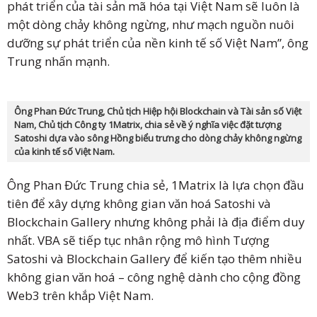
phát triển của tài sản mã hóa tại Việt Nam sẽ luôn là
một dòng chảy không ngừng, như mạch nguồn nuôi
dưỡng sự phát triển của nền kinh tế số Việt Nam”, ông
Trung nhấn mạnh.
Ông Phan Đức Trung, Chủ tịch Hiệp hội Blockchain và Tài sản số Việt
Nam, Chủ tịch Công ty 1Matrix, chia sẻ về ý nghĩa việc đặt tượng
Satoshi dựa vào sông Hồng biểu trưng cho dòng chảy không ngừng
của kinh tế số Việt Nam.
Ông Phan Đức Trung chia sẻ, 1Matrix là lựa chọn đầu
tiên để xây dựng không gian văn hoá Satoshi và
Blockchain Gallery nhưng không phải là địa điểm duy
nhất. VBA sẽ tiếp tục nhân rộng mô hình Tượng
Satoshi và Blockchain Gallery để kiến tạo thêm nhiều
không gian văn hoá – công nghệ dành cho cộng đồng
Web3 trên khắp Việt Nam.