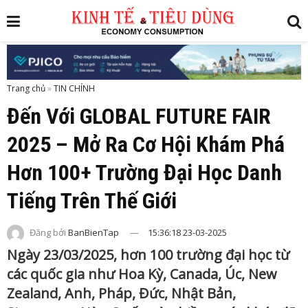
Trang chủ
»
Đến Với GLOBAL FUTURE FAIR
2025 – Mở Ra Cơ Hội Khám Phá
Hơn 100+ Trường Đại Học Danh
Tiếng Trên Thế Giới
Đăng bởi
BanBienTap
15:36:18 23-03-2025
Ngày 23/03/2025, hơn 100 trường đại học từ
các quốc gia như Hoa Kỳ, Canada, Úc, New
Zealand, Anh, Pháp, Đức, Nhật Bản,