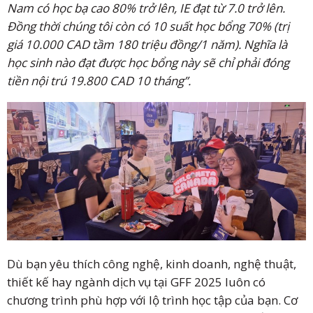
Nam có học bạ cao 80% trở lên, IE đạt từ 7.0 trở lên.
Đồng thời chúng tôi còn có 10 suất học bổng 70% (trị
giá 10.000 CAD tầm 180 triệu đồng/1 năm). Nghĩa là
học sinh nào đạt được học bổng này sẽ chỉ phải đóng
tiền nội trú 19.800 CAD 10 tháng”.
Dù bạn yêu thích công nghệ, kinh doanh, nghệ thuật,
thiết kế hay ngành dịch vụ tại GFF 2025 luôn có
chương trình phù hợp với lộ trình học tập của bạn. Cơ