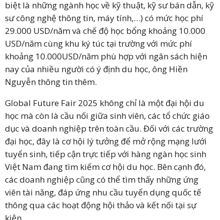
biệt là những ngành học về kỹ thuật, kỹ sư bán dẫn, kỹ
sư công nghệ thông tin, máy tính,…) có mức học phí
29.000 USD/năm và chế độ học bổng khoảng 10.000
USD/năm cùng khu ký túc tại trường với mức phí
khoảng 10.000USD/năm phù hợp với ngân sách hiện
nay của nhiều người có ý định du học, ông Hiền
Nguyễn thông tin thêm.
Global Future Fair 2025 không chỉ là một đại hội du
học mà còn là cầu nối giữa sinh viên, các tổ chức giáo
dục và doanh nghiệp trên toàn cầu. Đối với các trường
đại học, đây là cơ hội lý tưởng để mở rộng mạng lưới
tuyển sinh, tiếp cận trực tiếp với hàng ngàn học sinh
Việt Nam đang tìm kiếm cơ hội du học. Bên cạnh đó,
các doanh nghiệp cũng có thể tìm thấy những ứng
viên tài năng, đáp ứng nhu cầu tuyển dụng quốc tế
thông qua các hoạt động hội thảo và kết nối tại sự
kiện.