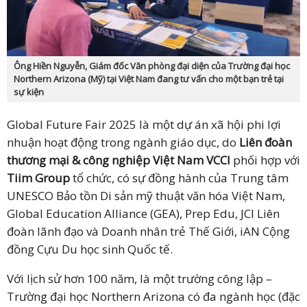
Ông Hiền Nguyễn, Giám đốc Văn phòng đại diện của Trường đại học
Northern Arizona (Mỹ) tại Việt Nam đang tư vấn cho một bạn trẻ tại
sự kiện
Global Future Fair 2025 là một dự án xã hội phi lợi
nhuận hoạt động trong ngành giáo dục, do
Liên đoàn
thương mại & công nghiệp Việt Nam VCCI
phối hợp với
Tiim Group
tổ chức, có sự đồng hành của Trung tâm
UNESCO Bảo tồn Di sản mỹ thuật văn hóa Việt Nam,
Global Education Alliance (GEA), Prep Edu, JCI Liên
đoàn lãnh đạo và Doanh nhân trẻ Thế Giới, iAN Cộng
đồng Cựu Du học sinh Quốc tế.
Với lịch sử hơn 100 năm, là một trường công lập –
Trường đại học Northern Arizona có đa ngành học (đặc