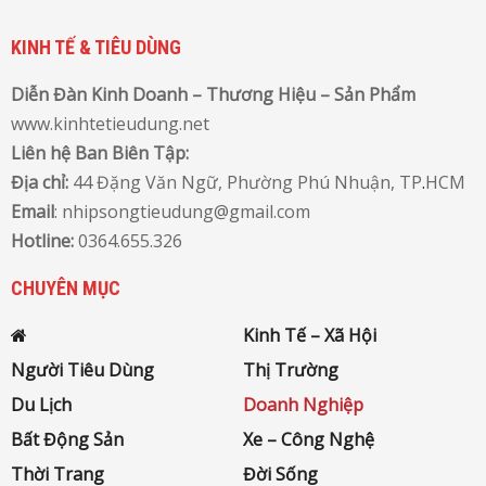
KINH TẾ & TIÊU DÙNG
Diễn Đàn Kinh Doanh – Thương Hiệu – Sản Phẩm
www.kinhtetieudung.net
Liên hệ Ban Biên Tập:
Địa chỉ:
44 Đặng Văn Ngữ, Phường Phú Nhuận, TP
.
HCM
Email
: nhipsongtieudung@gmail.com
Hotline:
0364.655.326
CHUYÊN MỤC
Kinh Tế – Xã Hội
Người Tiêu Dùng
Thị Trường
Du Lịch
Doanh Nghiệp
Bất Động Sản
Xe – Công Nghệ
Thời Trang
Đời Sống