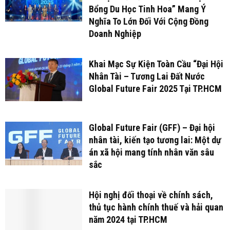
Bổng Du Học Tinh Hoa” Mang Ý
Nghĩa To Lớn Đối Với Cộng Đồng
Doanh Nghiệp
Khai Mạc Sự Kiện Toàn Cầu “Đại Hội
Nhân Tài – Tương Lai Đất Nước
Global Future Fair 2025 Tại TP.HCM
Global Future Fair (GFF) – Đại hội
nhân tài, kiến tạo tương lai: Một dự
án xã hội mang tính nhân văn sâu
sắc
Hội nghị đối thoại về chính sách,
thủ tục hành chính thuế và hải quan
năm 2024 tại TP.HCM