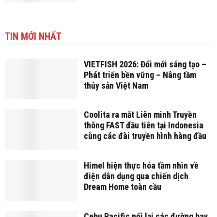
TIN MỚI NHẤT
VIETFISH 2026: Đổi mới sáng tạo –
Phát triển bền vững – Nâng tầm
thủy sản Việt Nam
Coolita ra mắt Liên minh Truyền
thông FAST đầu tiên tại Indonesia
cùng các đài truyền hình hàng đầu
Himel hiện thực hóa tầm nhìn về
điện dân dụng qua chiến dịch
Dream Home toàn cầu
Cebu Pacific nối lại các đường bay