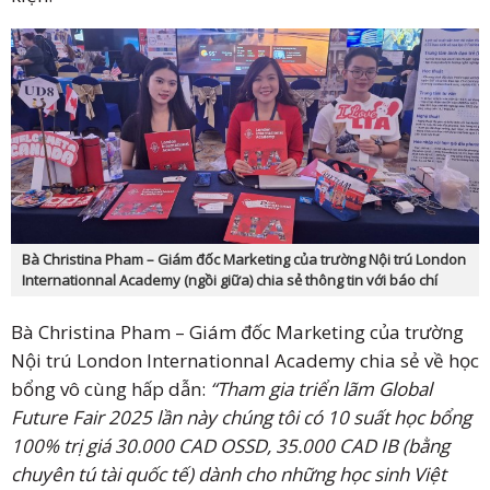
Bà Christina Pham – Giám đốc Marketing của trường Nội trú London
Internationnal Academy (ngồi giữa) chia sẻ thông tin với báo chí
Bà Christina Pham – Giám đốc Marketing của trường
Nội trú London Internationnal Academy chia sẻ về học
bổng vô cùng hấp dẫn:
“Tham gia triển lãm Global
Future Fair 2025 lần này chúng tôi có 10 suất học bổng
100% trị giá 30.000 CAD OSSD, 35.000 CAD IB (bằng
chuyên tú tài quốc tế) dành cho những học sinh Việt