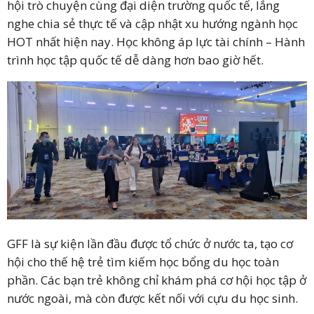
hội trò chuyện cùng đại diện trường quốc tế, lắng
nghe chia sẻ thực tế và cập nhật xu hướng ngành học
HOT nhất hiện nay. Học không áp lực tài chính – Hành
trình học tập quốc tế dễ dàng hơn bao giờ hết.
GFF là sự kiện lần đầu được tổ chức ở nước ta, tạo cơ
hội cho thế hệ trẻ tìm kiếm học bổng du học toàn
phần. Các bạn trẻ không chỉ khám phá cơ hội học tập ở
nước ngoài, mà còn được kết nối với cựu du học sinh.