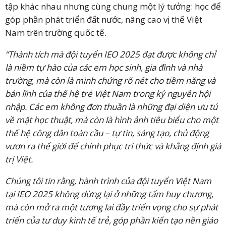
tập khác nhau nhưng cùng chung một lý tưởng: học để
góp phần phát triển đất nước, nâng cao vị thế Việt
Nam trên trường quốc tế.
“Thành tích mà đội tuyển IEO 2025 đạt được không chỉ
là niềm tự hào của các em học sinh, gia đình và nhà
trường, mà còn là minh chứng rõ nét cho tiềm năng và
bản lĩnh của thế hệ trẻ Việt Nam trong kỷ nguyên hội
nhập. Các em không đơn thuần là những đại diện ưu tú
về mặt học thuật, mà còn là hình ảnh tiêu biểu cho một
thế hệ công dân toàn cầu – tự tin, sáng tạo, chủ động
vươn ra thế giới để chinh phục tri thức và khẳng định giá
trị Việt.
Chúng tôi tin rằng, hành trình của đội tuyển Việt Nam
tại IEO 2025 không dừng lại ở những tấm huy chương,
mà còn mở ra một tương lai đầy triển vọng cho sự phát
triển của tư duy kinh tế trẻ, góp phần kiến tạo nền giáo