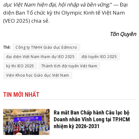
dục Việt Nam hiện đại, hội nhập và bền vững.
” — Đại
diện Ban Tổ chức kỳ thi Olympic Kinh tế Việt Nam
(VEO 2025) chia sẻ.
Tôn Quyên
Thẻ:
Công ty TNHH Giáo dục Edmicro
đại diện Việt Nam tham dự IEO 2025
đội tuyển IEO 2025
kỳ thi IEO 2025
Thành tích đội tuyển Việt Nam
Viện Khoa học Giáo dục Việt Nam
TIN MỚI NHẤT
Ra mắt Ban Chấp hành Câu lạc bộ
Doanh nhân Vĩnh Long tại TP.HCM
nhiệm kỳ 2026-2031