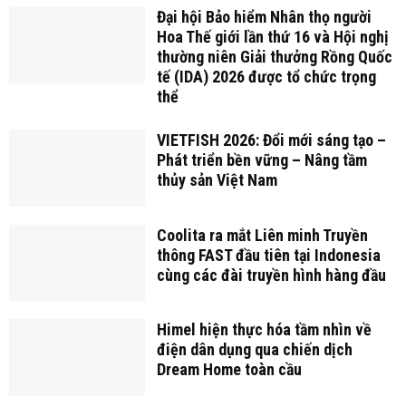
Đại hội Bảo hiểm Nhân thọ người
Hoa Thế giới lần thứ 16 và Hội nghị
thường niên Giải thưởng Rồng Quốc
tế (IDA) 2026 được tổ chức trọng
thể
VIETFISH 2026: Đổi mới sáng tạo –
Phát triển bền vững – Nâng tầm
thủy sản Việt Nam
Coolita ra mắt Liên minh Truyền
thông FAST đầu tiên tại Indonesia
cùng các đài truyền hình hàng đầu
Himel hiện thực hóa tầm nhìn về
điện dân dụng qua chiến dịch
Dream Home toàn cầu