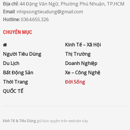
Địa chỉ:
44 Đặng Văn Ngữ, Phường Phú Nhuận, TP
.
HCM
Email
: nhipsongtieudung@gmail.com
Hotline:
0364.655.326
CHUYÊN MỤC
Kinh Tế – Xã Hội
Người Tiêu Dùng
Thị Trường
Du Lịch
Doanh Nghiệp
Bất Động Sản
Xe – Công Nghệ
Thời Trang
Đời Sống
QUỐC TẾ
Kinh Tế & Tiêu Dùng
giữ bản quyền trên website này.