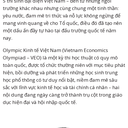
5 thí sinh đại diện Việt Nam – đến từ những ngôi
trường khác nhau nhưng cùng chung một tinh thần:
yêu nước, đam mê tri thức và nỗ lực không ngừng để
mang vinh quang về cho Tổ quốc, điều đó đã tạo nên
một dấu ấn đầy tự hào tại đấu trường quốc tế năm
nay.
Olympic Kinh tế Việt Nam (Vietnam Economics
Olympiad – VEO) là một kỳ thi học thuật có quy mô
toàn quốc, được tổ chức thường niên với mục tiêu phát
hiện, bồi dưỡng và phát triển những học sinh trung
học phổ thông có tư duy nổi bật, niềm đam mê sâu
sắc với lĩnh vực kinh tế học và tài chính cá nhân – hai
nội dung đang ngày càng trở thành trụ cột trong giáo
dục hiện đại và hội nhập quốc tế.