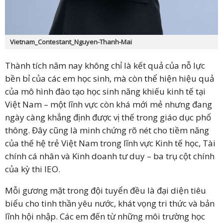
Vietnam_Contestant_Nguyen-Thanh-Mai
Thành tích năm nay không chỉ là kết quả của nỗ lực
bền bỉ của các em học sinh, mà còn thể hiện hiệu quả
của mô hình đào tạo học sinh năng khiếu kinh tế tại
Việt Nam – một lĩnh vực còn khá mới mẻ nhưng đang
ngày càng khẳng định được vị thế trong giáo dục phổ
thông. Đây cũng là minh chứng rõ nét cho tiềm năng
của thế hệ trẻ Việt Nam trong lĩnh vực Kinh tế học, Tài
chính cá nhân và Kinh doanh tư duy – ba trụ cột chính
của kỳ thi IEO.
Mỗi gương mặt trong đội tuyển đều là đại diện tiêu
biểu cho tinh thần yêu nước, khát vọng tri thức và bản
lĩnh hội nhập. Các em đến từ những môi trường học