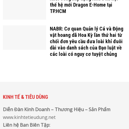
thế hệ mới Dragon E-Home tại
TP.HCM
NABR: Cơ quan Quản lý Cá và Động
vật hoang dã Hoa Kỳ lần thứ hai từ
chối đơn yêu cầu đưa loài khỉ đuôi
dài vào danh sách của Đạo luật về
các loài có nguy cơ tuyệt chủng
KINH TẾ & TIÊU DÙNG
Diễn Đàn Kinh Doanh – Thương Hiệu – Sản Phẩm
www.kinhtetieudung.net
Liên hệ Ban Biên Tập: