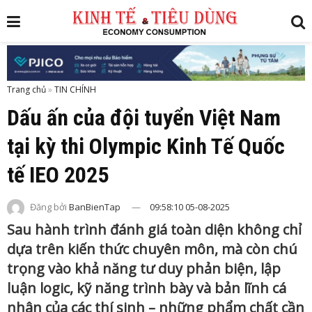
Trang chủ
»
Dấu ấn của đội tuyển Việt Nam
tại kỳ thi Olympic Kinh Tế Quốc
tế IEO 2025
Đăng bởi
BanBienTap
09:58:10 05-08-2025
Sau hành trình đánh giá toàn diện không chỉ
dựa trên kiến thức chuyên môn, mà còn chú
trọng vào khả năng tư duy phản biện, lập
luận logic, kỹ năng trình bày và bản lĩnh cá
nhân của các thí sinh – những phẩm chất cần