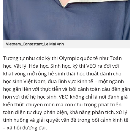
Vietnam_Contestant_Le Mai Anh
Tương tự như các kỳ thi Olympic quốc tế như Toán
học, Vật lý, Hóa học, Sinh học, kỳ thi VEO ra đời với
khát vọng mở rộng hệ sinh thái học thuật dành cho
học sinh Việt Nam, đưa lĩnh vực kinh tế – một ngành
học gắn liền với thực tiễn và bối cảnh toàn cầu đến gần
hơn với thế hệ học sinh. VEO không chỉ là nơi đánh giá
kiến thức chuyên môn mà còn chú trọng phát triển
toàn diện tư duy phản biện, khả năng phân tích, xử lý
tình huống và giải quyết vấn đề trong bối cảnh kinh tế
– xã hội đương đại.