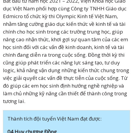
Bắt đầu từ năm học 2021 – 2022, Viện Khoa học Giáo
dục Việt Nam phối hợp cùng Công ty TNHH Giáo dục
Edmicro tổ chức kỳ thi Olympic Kinh tế Việt Nam,
nhằm tăng cường giáo dục kiến thức về kinh tế và tài
chính cho học sinh trong các trường trung học, giúp
nâng cao nhận thức, khơi gợi sự quan tâm của các em
học sinh đối với các vấn đề kinh doanh, kinh tế và tài
chính đang diễn ra trong cuộc sống. Đồng thời kỳ thi
cũng giúp phát triển các năng lực sáng tạo, tư duy
logic, khả năng vận dụng những kiến thức chung trong
việc giải quyết các vấn đề thực tiễn của cuộc sống. Từ
đó giúp các em học sinh định hướng nghề nghiệp và
làm chủ những kỹ năng cần thiết để thành công trong
tương lai.
Thành tích đội tuyển Việt Nam đạt được:
04 Huy chương Đồng