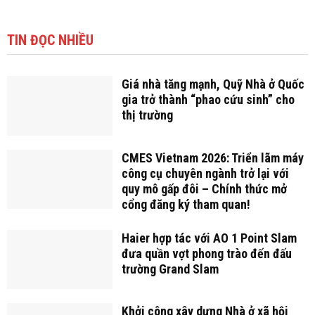
TIN ĐỌC NHIỀU
Giá nhà tăng mạnh, Quỹ Nhà ở Quốc
gia trở thành “phao cứu sinh” cho
thị trường
CMES Vietnam 2026: Triển lãm máy
công cụ chuyên ngành trở lại với
quy mô gấp đôi – Chính thức mở
cổng đăng ký tham quan!
Haier hợp tác với AO 1 Point Slam
đưa quần vợt phong trào đến đấu
trường Grand Slam
Khởi công xây dựng Nhà ở xã hội