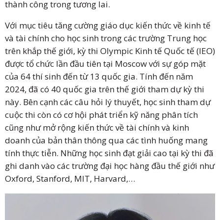
thành công trong tương lai.
Với mục tiêu tăng cường giáo dục kiến thức về kinh tế
và tài chính cho học sinh trong các trường Trung học
trên khắp thế giới, kỳ thi Olympic Kinh tế Quốc tế (IEO)
được tổ chức lần đầu tiên tại Moscow với sự góp mặt
của 64 thí sinh đến từ 13 quốc gia. Tính đến năm
2024, đã có 40 quốc gia trên thế giới tham dự kỳ thi
này. Bên cạnh các câu hỏi lý thuyết, học sinh tham dự
cuộc thi còn có cơ hội phát triển kỹ năng phân tích
cũng như mở rộng kiến thức về tài chính và kinh
doanh của bản thân thông qua các tình huống mang
tính thực tiễn. Những học sinh đạt giải cao tại kỳ thi đã
ghi danh vào các trường đại học hàng đầu thế giới như
Oxford, Stanford, MIT, Harvard,…