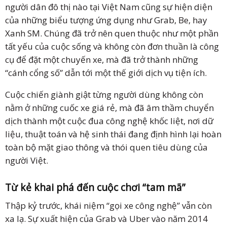
người dân đô thị nào tại Việt Nam cũng sự hiện diện
của những biểu tượng ứng dụng như Grab, Be, hay
Xanh SM. Chúng đã trở nên quen thuộc như một phần
tất yếu của cuộc sống và không còn đơn thuần là công
cụ để đặt một chuyến xe, mà đã trở thành những
“cánh cổng số” dẫn tới một thế giới dịch vụ tiện ích.
Cuộc chiến giành giật từng người dùng không còn
nằm ở những cuốc xe giá rẻ, mà đã âm thầm chuyển
dịch thành một cuộc đua công nghệ khốc liệt, nơi dữ
liệu, thuật toán và hệ sinh thái đang định hình lại hoàn
toàn bộ mặt giao thông và thói quen tiêu dùng của
người Việt.
Từ kẻ khai phá đến cuộc chơi “tam mã”
Thập kỷ trước, khái niệm “gọi xe công nghệ” vẫn còn
xa lạ. Sự xuất hiện của Grab và Uber vào năm 2014