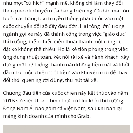
như một “cú hích” mạnh mẽ, không chỉ làm thay đổi
thói quen di chuyển của hàng triệu người dân mà còn
buộc các hãng taxi truyền thống phải bước vào một
cuộc chuyển đổi số đầy đau đớn. Hai “ông lớn” trong
ngành gọi xe này đã thành công trong việc “giáo dục”
thị trường, biến chiếc điện thoại thành một công cụ
đặt xe không thể thiếu. Họ là kẻ tiên phong trong việc
ứng dụng thuật toán, kết nối tài xế và hành khách, xây
dựng một hệ thống thanh toán không tiền mặt và khởi
đầu cho cuộc chiến “đốt tiền” vào khuyến mãi để thay
đổi thói quen người dùng, thu hút tài xế.
Chương đầu tiên của cuộc chiến này kết thúc vào năm
2018 với việc Uber chính thức rút lui khỏi thị trường
Đông Nam Á, bao gồm cả Việt Nam, sau khi bán lại
mảng kinh doanh của mình cho Grab.