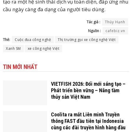
tạo ra một hệ sinh thái dịch vụ toàn diện, đáp ứng nhu
cầu ngày càng đa dạng của người tiêu dùng.
Tác giả :
Thúy Hạnh
Nguồn :
cafebiz.vn
Thẻ:
Cuộc đua công nghệ
Thị trường gọi xe công nghệ Việt
Xanh SM
xe công nghệ Việt
TIN MỚI NHẤT
VIETFISH 2026: Đổi mới sáng tạo –
Phát triển bền vững – Nâng tầm
thủy sản Việt Nam
Coolita ra mắt Liên minh Truyền
thông FAST đầu tiên tại Indonesia
cùng các đài truyền hình hàng đầu