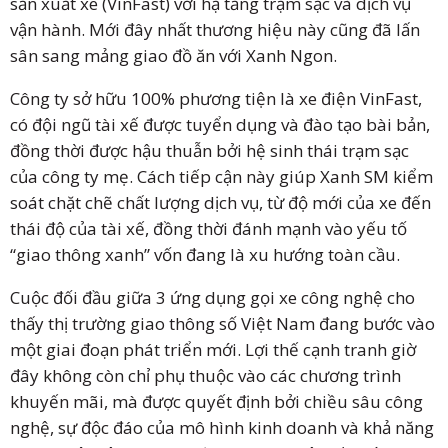
sản xuất xe (VinFast) với hạ tầng trạm sạc và dịch vụ
vận hành. Mới đây nhất thương hiệu này cũng đã lấn
sân sang mảng giao đồ ăn với Xanh Ngon.
Công ty sở hữu 100% phương tiện là xe điện VinFast,
có đội ngũ tài xế được tuyển dụng và đào tạo bài bản,
đồng thời được hậu thuẫn bởi hệ sinh thái trạm sạc
của công ty mẹ. Cách tiếp cận này giúp Xanh SM kiểm
soát chặt chẽ chất lượng dịch vụ, từ độ mới của xe đến
thái độ của tài xế, đồng thời đánh mạnh vào yếu tố
“giao thông xanh” vốn đang là xu hướng toàn cầu.
Cuộc đối đầu giữa 3 ứng dụng gọi xe công nghệ cho
thấy thị trường giao thông số Việt Nam đang bước vào
một giai đoạn phát triển mới. Lợi thế cạnh tranh giờ
đây không còn chỉ phụ thuộc vào các chương trình
khuyến mãi, mà được quyết định bởi chiều sâu công
nghệ, sự độc đáo của mô hình kinh doanh và khả năng