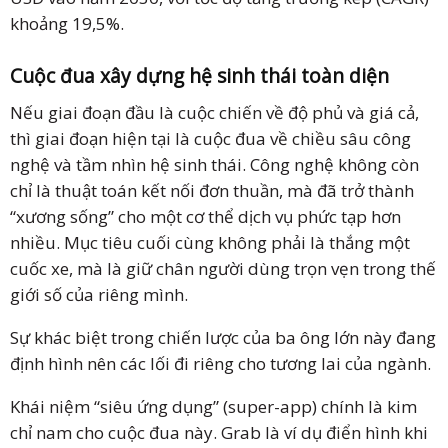
khoảng 19,5%.
Cuộc đua xây dựng hệ sinh thái toàn diện
Nếu giai đoạn đầu là cuộc chiến về độ phủ và giá cả,
thì giai đoạn hiện tại là cuộc đua về chiều sâu công
nghệ và tầm nhìn hệ sinh thái. Công nghệ không còn
chỉ là thuật toán kết nối đơn thuần, mà đã trở thành
“xương sống” cho một cơ thể dịch vụ phức tạp hơn
nhiều. Mục tiêu cuối cùng không phải là thắng một
cuốc xe, mà là giữ chân người dùng trọn vẹn trong thế
giới số của riêng mình.
Sự khác biệt trong chiến lược của ba ông lớn này đang
định hình nên các lối đi riêng cho tương lai của ngành.
Khái niệm “siêu ứng dụng” (super-app) chính là kim
chỉ nam cho cuộc đua này. Grab là ví dụ điển hình khi