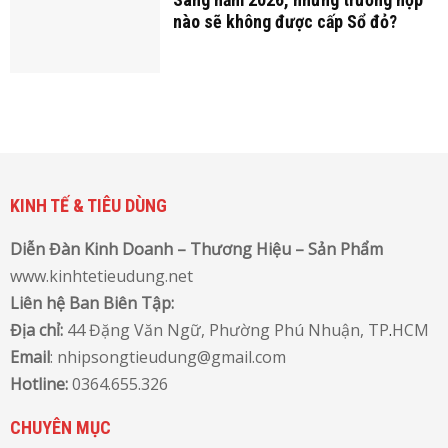
nào sẽ không được cấp Sổ đỏ?
KINH TẾ & TIÊU DÙNG
Diễn Đàn Kinh Doanh – Thương Hiệu – Sản Phẩm
www.kinhtetieudung.net
Liên hệ Ban Biên Tập:
Địa chỉ:
44 Đặng Văn Ngữ, Phường Phú Nhuận, TP
.
HCM
Email
: nhipsongtieudung@gmail.com
Hotline:
0364.655.326
CHUYÊN MỤC