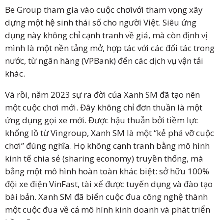
Be Group tham gia vào cuộc chơivới tham vọng xây
dựng một hệ sinh thái số cho người Việt. Siêu ứng
dụng này không chỉ cạnh tranh về giá, mà còn định vị
mình là một nền tảng mở, hợp tác với các đối tác trong
nước, từ ngân hàng (VPBank) đến các dịch vụ vận tải
khác.
Và rồi, năm 2023 sự ra đời của Xanh SM đã tạo nên
một cuộc chơi mới. Đây không chỉ đơn thuần là một
ứng dụng gọi xe mới. Được hậu thuẫn bởi tiềm lực
khổng lồ từ Vingroup, Xanh SM là một “kẻ phá vỡ cuộc
chơi” đúng nghĩa. Họ không cạnh tranh bằng mô hình
kinh tế chia sẻ (sharing economy) truyền thống, mà
bằng một mô hình hoàn toàn khác biệt: sở hữu 100%
đội xe điện VinFast, tài xế được tuyển dụng và đào tạo
bài bản. Xanh SM đã biến cuộc đua công nghệ thành
một cuộc đua về cả mô hình kinh doanh và phát triển