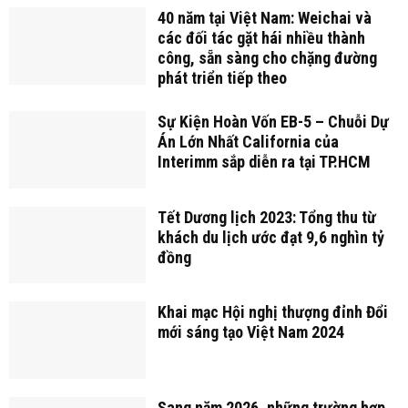
40 năm tại Việt Nam: Weichai và
các đối tác gặt hái nhiều thành
công, sẵn sàng cho chặng đường
phát triển tiếp theo
Sự Kiện Hoàn Vốn EB-5 – Chuỗi Dự
Án Lớn Nhất California của
Interimm sắp diễn ra tại TP.HCM
Tết Dương lịch 2023: Tổng thu từ
khách du lịch ước đạt 9,6 nghìn tỷ
đồng
Khai mạc Hội nghị thượng đỉnh Đổi
mới sáng tạo Việt Nam 2024
Sang năm 2026, những trường hợp