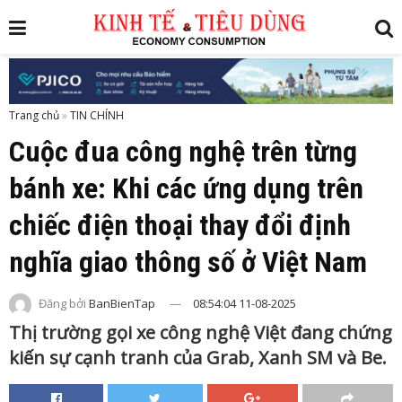
Trang chủ
»
Cuộc đua công nghệ trên từng
bánh xe: Khi các ứng dụng trên
chiếc điện thoại thay đổi định
nghĩa giao thông số ở Việt Nam
Đăng bởi
BanBienTap
08:54:04 11-08-2025
Thị trường gọi xe công nghệ Việt đang chứng
kiến sự cạnh tranh của Grab, Xanh SM và Be.