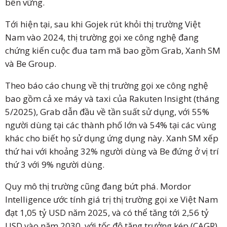
bền vững.
Tới hiện tại, sau khi Gojek rút khỏi thị trường Việt
Nam vào 2024, thị trường gọi xe công nghệ đang
chứng kiến cuộc đua tam mã bao gồm Grab, Xanh SM
và Be Group.
Theo báo cáo chung về thị trường gọi xe công nghệ
bao gồm cả xe máy và taxi của Rakuten Insight (tháng
5/2025), Grab dẫn đầu về tần suất sử dụng, với 55%
người dùng tại các thành phố lớn và 54% tại các vùng
khác cho biết họ sử dụng ứng dụng này. Xanh SM xếp
thứ hai với khoảng 32% người dùng và Be đứng ở vị trí
thứ 3 với 9% người dùng.
Quy mô thị trường cũng đang bứt phá. Mordor
Intelligence ước tính giá trị thị trường gọi xe Việt Nam
đạt 1,05 tỷ USD năm 2025, và có thể tăng tới 2,56 tỷ
USD vào năm 2030, với tốc độ tăng trưởng kép (CAGR)