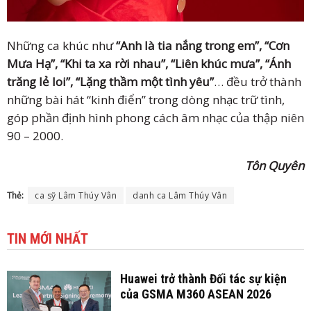
Những ca khúc như
“Anh là tia nắng trong em”, “Cơn
Mưa Hạ”, “Khi ta xa rời nhau”, “Liên khúc mưa”, “Ánh
trăng lẻ loi”, “Lặng thầm một tình yêu”
… đều trở thành
những bài hát “kinh điển” trong dòng nhạc trữ tình,
góp phần định hình phong cách âm nhạc của thập niên
90 – 2000.
Tôn Quyên
Thẻ:
ca sỹ Lâm Thúy Vân
danh ca Lâm Thúy Vân
TIN MỚI NHẤT
Huawei trở thành Đối tác sự kiện
của GSMA M360 ASEAN 2026