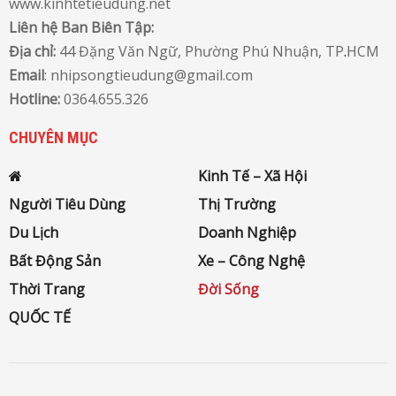
www.kinhtetieudung.net
Liên hệ Ban Biên Tập:
Địa chỉ:
44 Đặng Văn Ngữ, Phường Phú Nhuận, TP
.
HCM
Email
: nhipsongtieudung@gmail.com
Hotline:
0364.655.326
CHUYÊN MỤC
Kinh Tế – Xã Hội
Người Tiêu Dùng
Thị Trường
Du Lịch
Doanh Nghiệp
Bất Động Sản
Xe – Công Nghệ
Thời Trang
Đời Sống
QUỐC TẾ