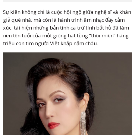
Sự kiện không chỉ là cuộc hội ngộ giữa nghệ sĩ và khán
giả quê nhà, mà còn là hành trình âm nhạc đầy cảm
xúc, tái hiện những bản tình ca trữ tình bất hủ đã làm
nên tên tuổi của một giọng hát từng “thôi miên” hàng
triệu con tim người Việt khắp năm châu.