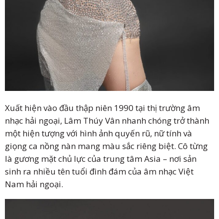
Xuất hiện vào đầu thập niên 1990 tại thị trường âm
nhạc hải ngoại, Lâm Thúy Vân nhanh chóng trở thành
một hiện tượng với hình ảnh quyến rũ, nữ tính và
giọng ca nồng nàn mang màu sắc riêng biệt. Cô từng
là gương mặt chủ lực của trung tâm Asia – nơi sản
sinh ra nhiều tên tuổi đình đám của âm nhạc Việt
Nam hải ngoại.