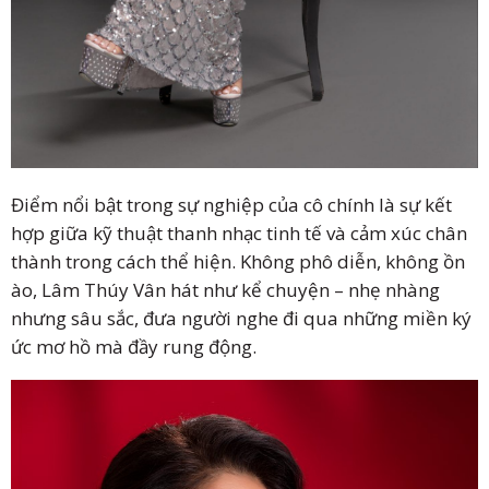
Điểm nổi bật trong sự nghiệp của cô chính là sự kết
hợp giữa kỹ thuật thanh nhạc tinh tế và cảm xúc chân
thành trong cách thể hiện. Không phô diễn, không ồn
ào, Lâm Thúy Vân hát như kể chuyện – nhẹ nhàng
nhưng sâu sắc, đưa người nghe đi qua những miền ký
ức mơ hồ mà đầy rung động.