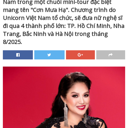
Nam trong một chuỗi mini-tour đặc biệt
mang tên "Cơn Mưa Hạ". Chương trình do
Unicorn Việt Nam tổ chức, sẽ đưa nữ nghệ sĩ
đi qua 4 thành phố lớn: TP. Hồ Chí Minh, Nha
Trang, Bắc Ninh và Hà Nội trong tháng
8/2025.