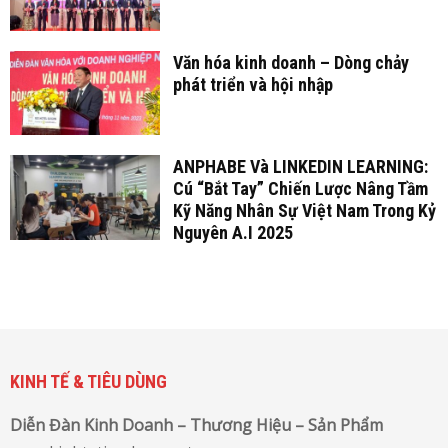
Văn hóa kinh doanh – Dòng chảy
phát triển và hội nhập
ANPHABE Và LINKEDIN LEARNING:
Cú “Bắt Tay” Chiến Lược Nâng Tầm
Kỹ Năng Nhân Sự Việt Nam Trong Kỷ
Nguyên A.I 2025
KINH TẾ & TIÊU DÙNG
Diễn Đàn Kinh Doanh – Thương Hiệu – Sản Phẩm