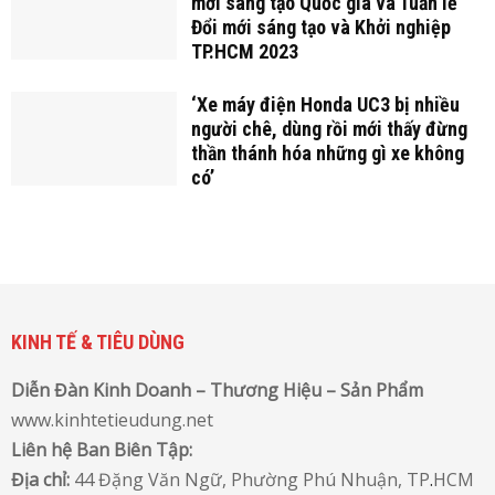
mới sáng tạo Quốc gia và Tuần lễ
Đổi mới sáng tạo và Khởi nghiệp
TP.HCM 2023
‘Xe máy điện Honda UC3 bị nhiều
người chê, dùng rồi mới thấy đừng
thần thánh hóa những gì xe không
có’
KINH TẾ & TIÊU DÙNG
Diễn Đàn Kinh Doanh – Thương Hiệu – Sản Phẩm
www.kinhtetieudung.net
Liên hệ Ban Biên Tập:
Địa chỉ:
44 Đặng Văn Ngữ, Phường Phú Nhuận, TP
.
HCM