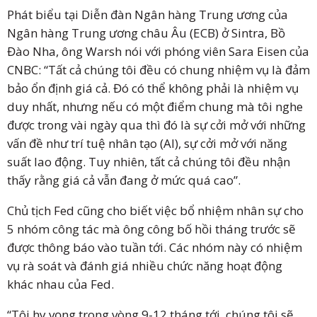
Phát biểu tại Diễn đàn Ngân hàng Trung ương của
Ngân hàng Trung ương châu Âu (ECB) ở Sintra, Bồ
Đào Nha, ông Warsh nói với phóng viên Sara Eisen của
CNBC: “Tất cả chúng tôi đều có chung nhiệm vụ là đảm
bảo ổn định giá cả. Đó có thể không phải là nhiệm vụ
duy nhất, nhưng nếu có một điểm chung mà tôi nghe
được trong vài ngày qua thì đó là sự cởi mở với những
vấn đề như trí tuệ nhân tạo (AI), sự cởi mở với năng
suất lao động. Tuy nhiên, tất cả chúng tôi đều nhận
thấy rằng giá cả vẫn đang ở mức quá cao”.
Chủ tịch Fed cũng cho biết việc bổ nhiệm nhân sự cho
5 nhóm công tác mà ông công bố hồi tháng trước sẽ
được thông báo vào tuần tới. Các nhóm này có nhiệm
vụ rà soát và đánh giá nhiều chức năng hoạt động
khác nhau của Fed.
“Tôi hy vọng trong vòng 9-12 tháng tới, chúng tôi sẽ