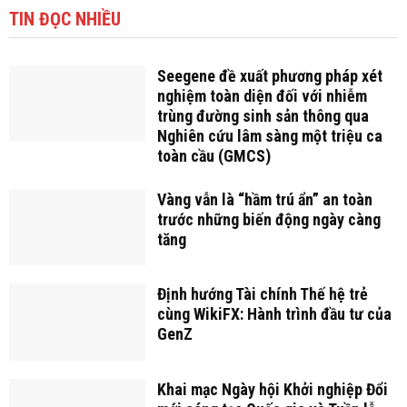
TIN ĐỌC NHIỀU
Seegene đề xuất phương pháp xét
nghiệm toàn diện đối với nhiễm
trùng đường sinh sản thông qua
Nghiên cứu lâm sàng một triệu ca
toàn cầu (GMCS)
Vàng vẫn là “hầm trú ẩn” an toàn
trước những biến động ngày càng
tăng
Định hướng Tài chính Thế hệ trẻ
cùng WikiFX: Hành trình đầu tư của
GenZ
Khai mạc Ngày hội Khởi nghiệp Đổi