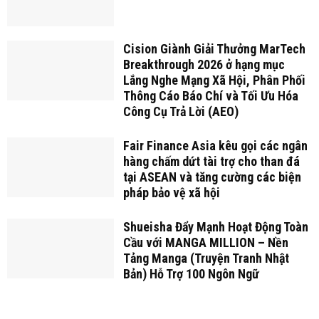
Cision Giành Giải Thưởng MarTech
Breakthrough 2026 ở hạng mục
Lắng Nghe Mạng Xã Hội, Phân Phối
Thông Cáo Báo Chí và Tối Ưu Hóa
Công Cụ Trả Lời (AEO)
Fair Finance Asia kêu gọi các ngân
hàng chấm dứt tài trợ cho than đá
tại ASEAN và tăng cường các biện
pháp bảo vệ xã hội
Shueisha Đẩy Mạnh Hoạt Động Toàn
Cầu với MANGA MILLION – Nền
Tảng Manga (Truyện Tranh Nhật
Bản) Hỗ Trợ 100 Ngôn Ngữ