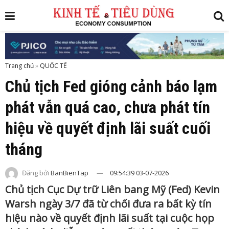
Trang chủ
»
Chủ tịch Fed gióng cảnh báo lạm
phát vẫn quá cao, chưa phát tín
hiệu về quyết định lãi suất cuối
tháng
Đăng bởi
BanBienTap
09:54:39 03-07-2026
Chủ tịch Cục Dự trữ Liên bang Mỹ (Fed) Kevin
Warsh ngày 3/7 đã từ chối đưa ra bất kỳ tín
hiệu nào về quyết định lãi suất tại cuộc họp