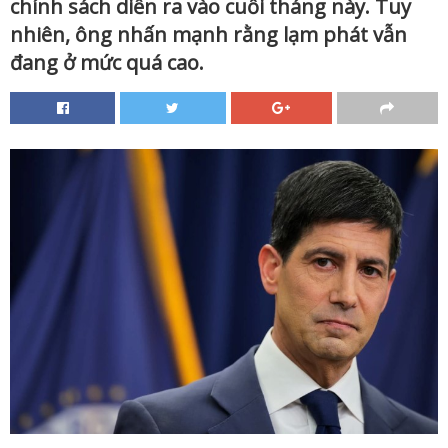
chính sách diễn ra vào cuối tháng này. Tuy
nhiên, ông nhấn mạnh rằng lạm phát vẫn
đang ở mức quá cao.