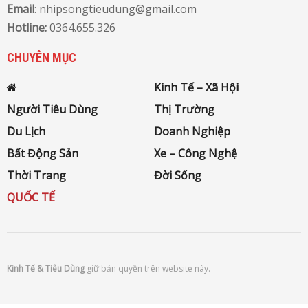
Email
: nhipsongtieudung@gmail.com
Hotline:
0364.655.326
CHUYÊN MỤC
Kinh Tế – Xã Hội
Người Tiêu Dùng
Thị Trường
Du Lịch
Doanh Nghiệp
Bất Động Sản
Xe – Công Nghệ
Thời Trang
Đời Sống
QUỐC TẾ
Kinh Tế & Tiêu Dùng
giữ bản quyền trên website này.