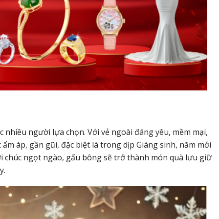
 nhiều người lựa chọn. Với vẻ ngoài đáng yêu, mềm mại,
m áp, gần gũi, đặc biệt là trong dịp Giáng sinh, năm mới
 lời chúc ngọt ngào, gấu bông sẽ trở thành món quà lưu giữ
y.