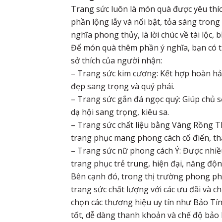
Trang sức luôn là món quà được yêu thíc
phần lộng lẫy và nổi bật, tỏa sáng tron
nghĩa phong thủy, là lời chúc về tài lộc,
Để món quà thêm phần ý nghĩa, bạn có t
sở thích của người nhận:
– Trang sức kim cương: Kết hợp hoàn hảo
đẹp sang trọng và quý phái.
– Trang sức gắn đá ngọc quý: Giúp chủ 
dạ hội sang trọng, kiêu sa.
– Trang sức chất liệu bằng Vàng Rồng T
trang phục mang phong cách cổ điển, tha
– Trang sức nữ phong cách Ý: Được nhiề
trang phục trẻ trung, hiện đại, năng độn
Bên cạnh đó, trong thị trường phong ph
trang sức chất lượng với các ưu đãi và c
chọn các thương hiệu uy tín như Bảo Tín
tốt, dễ dàng thanh khoản và chế độ bảo 