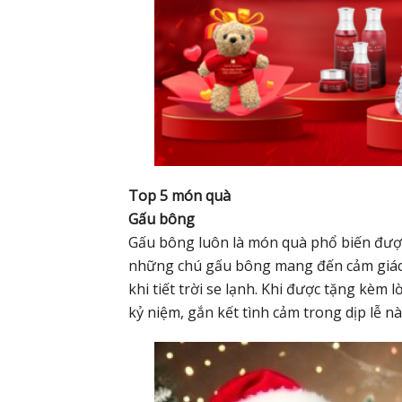
Top 5 món quà
Gấu bông
Gấu bông luôn là món quà phổ biến được
những chú gấu bông mang đến cảm giác ấ
khi tiết trời se lạnh. Khi được tặng kèm
kỷ niệm, gắn kết tình cảm trong dịp lễ nà