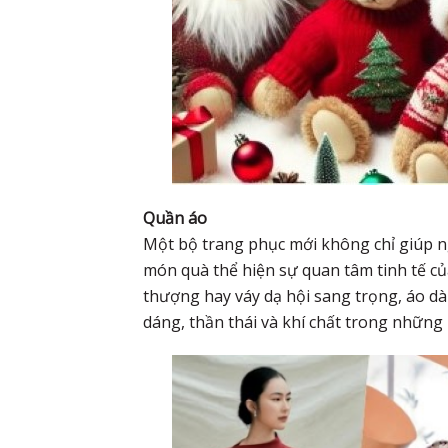
Quần áo
Một bộ trang phục mới không chỉ giúp ng
món quà thể hiện sự quan tâm tinh tế c
thượng hay váy dạ hội sang trọng, áo dài
dáng, thần thái và khí chất trong những b