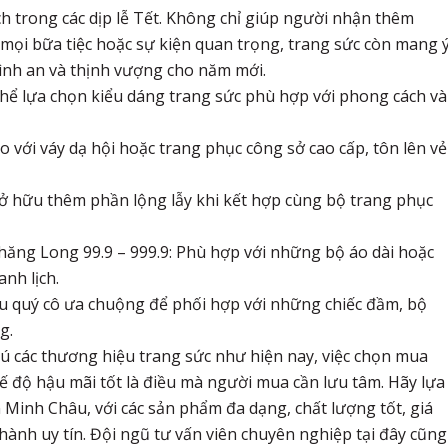
h trong các dịp lễ Tết. Không chỉ giúp người nhận thêm
g mọi bữa tiệc hoặc sự kiện quan trọng, trang sức còn mang 
 bình an và thịnh vượng cho năm mới.
hể lựa chọn kiểu dáng trang sức phù hợp với phong cách và
 với váy dạ hội hoặc trang phục công sở cao cấp, tôn lên vẻ
sở hữu thêm phần lộng lẫy khi kết hợp cùng bộ trang phục
hăng Long 99.9 – 999.9: Phù hợp với những bộ áo dài hoặc
nh lịch.
u quý cô ưa chuộng để phối hợp với những chiếc đầm, bộ
g.
ú các thương hiệu trang sức như hiện nay, việc chọn mua
hế độ hậu mãi tốt là điều mà người mua cần lưu tâm. Hãy lựa
 Minh Châu, với các sản phẩm đa dạng, chất lượng tốt, giá
hành uy tín. Đội ngũ tư vấn viên chuyên nghiệp tại đây cũng