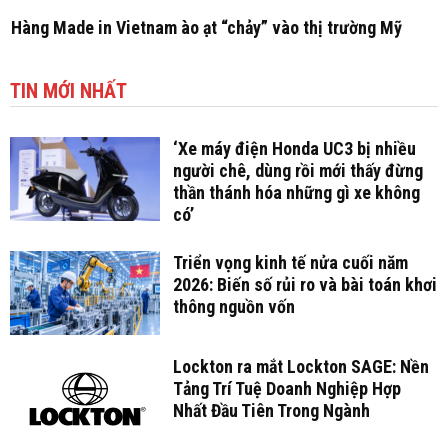
Hàng Made in Vietnam ào ạt “chảy” vào thị trường Mỹ
TIN MỚI NHẤT
‘Xe máy điện Honda UC3 bị nhiều
người chê, dùng rồi mới thấy đừng
thần thánh hóa những gì xe không
có’
Triển vọng kinh tế nửa cuối năm
2026: Biến số rủi ro và bài toán khơi
thông nguồn vốn
Lockton ra mắt Lockton SAGE: Nền
Tảng Trí Tuệ Doanh Nghiệp Hợp
Nhất Đầu Tiên Trong Ngành