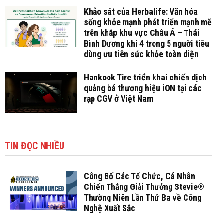
Khảo sát của Herbalife: Văn hóa
sống khỏe mạnh phát triển mạnh mẽ
trên khắp khu vực Châu Á – Thái
Bình Dương khi 4 trong 5 người tiêu
dùng ưu tiên sức khỏe toàn diện
Hankook Tire triển khai chiến dịch
quảng bá thương hiệu iON tại các
rạp CGV ở Việt Nam
TIN ĐỌC NHIỀU
Công Bố Các Tổ Chức, Cá Nhân
Chiến Thắng Giải Thưởng Stevie®
Thường Niên Lần Thứ Ba về Công
Nghệ Xuất Sắc