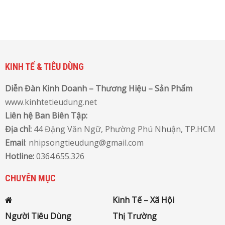
KINH TẾ & TIÊU DÙNG
Diễn Đàn Kinh Doanh – Thương Hiệu – Sản Phẩm
www.kinhtetieudung.net
Liên hệ Ban Biên Tập:
Địa chỉ:
44 Đặng Văn Ngữ, Phường Phú Nhuận, TP
.
HCM
Email
: nhipsongtieudung@gmail.com
Hotline:
0364.655.326
CHUYÊN MỤC
Kinh Tế – Xã Hội
Người Tiêu Dùng
Thị Trường