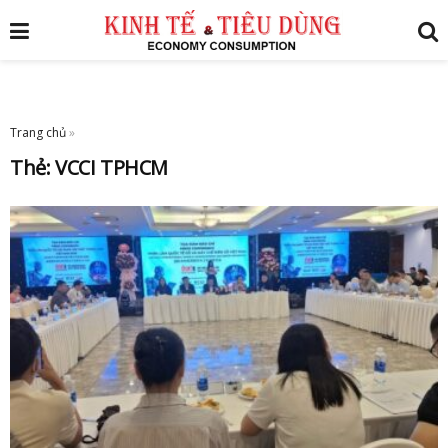
Trang chủ
»
Thẻ:
VCCI TPHCM