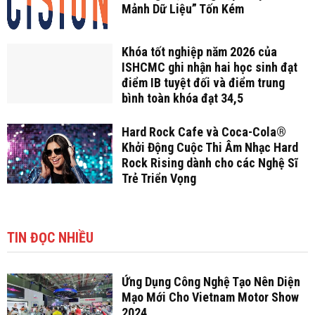
Mảnh Dữ Liệu” Tốn Kém
Khóa tốt nghiệp năm 2026 của
ISHCMC ghi nhận hai học sinh đạt
điểm IB tuyệt đối và điểm trung
bình toàn khóa đạt 34,5
Hard Rock Cafe và Coca-Cola®
Khởi Động Cuộc Thi Âm Nhạc Hard
Rock Rising dành cho các Nghệ Sĩ
Trẻ Triển Vọng
TIN ĐỌC NHIỀU
Ứng Dụng Công Nghệ Tạo Nên Diện
Mạo Mới Cho Vietnam Motor Show
2024