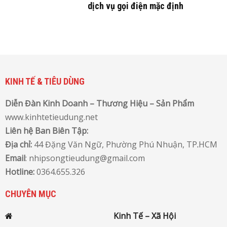
dịch vụ gọi điện mặc định
KINH TẾ & TIÊU DÙNG
Diễn Đàn Kinh Doanh – Thương Hiệu – Sản Phẩm
www.kinhtetieudung.net
Liên hệ Ban Biên Tập:
Địa chỉ:
44 Đặng Văn Ngữ, Phường Phú Nhuận, TP
.
HCM
Email
: nhipsongtieudung@gmail.com
Hotline:
0364.655.326
CHUYÊN MỤC
Kinh Tế – Xã Hội