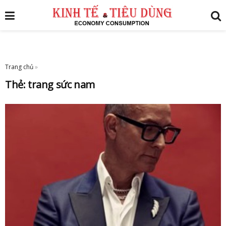
Trang chủ
»
Thẻ:
trang sức nam