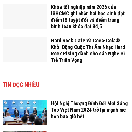
Khóa tốt nghiệp năm 2026 của
ISHCMC ghi nhận hai học sinh đạt
điểm IB tuyệt đối và điểm trung
bình toàn khóa đạt 34,5
Hard Rock Cafe và Coca-Cola®
Khởi Động Cuộc Thi Âm Nhạc Hard
Rock Rising dành cho các Nghệ Sĩ
Trẻ Triển Vọng
TIN ĐỌC NHIỀU
Hội Nghị Thượng Đỉnh Đổi Mới Sáng
Tạo Việt Nam 2024 trở lại mạnh mẽ
hơn bao giờ hết!