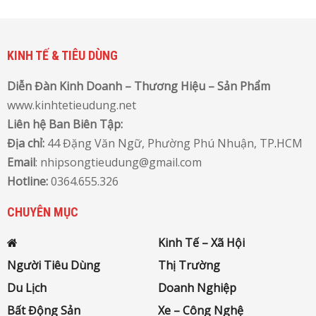
KINH TẾ & TIÊU DÙNG
Diễn Đàn Kinh Doanh – Thương Hiệu – Sản Phẩm
www.kinhtetieudung.net
Liên hệ Ban Biên Tập:
Địa chỉ:
44 Đặng Văn Ngữ, Phường Phú Nhuận, TP
.
HCM
Email
: nhipsongtieudung@gmail.com
Hotline:
0364.655.326
CHUYÊN MỤC
Kinh Tế – Xã Hội
Người Tiêu Dùng
Thị Trường
Du Lịch
Doanh Nghiệp
Bất Động Sản
Xe – Công Nghệ