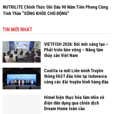
NUTRILITE Chính Thức Ghi Dấu 90 Năm Tiên Phong Cùng
Tinh Thần “SỐNG KHỎE CHỦ ĐỘNG”
TIN MỚI NHẤT
VIETFISH 2026: Đổi mới sáng tạo –
Phát triển bền vững – Nâng tầm
thủy sản Việt Nam
Coolita ra mắt Liên minh Truyền
thông FAST đầu tiên tại Indonesia
cùng các đài truyền hình hàng đầu
Himel hiện thực hóa tầm nhìn về
điện dân dụng qua chiến dịch
Dream Home toàn cầu