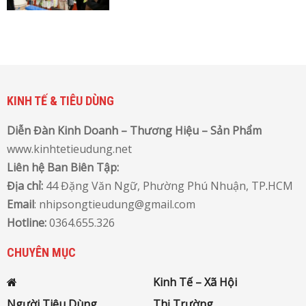
KINH TẾ & TIÊU DÙNG
Diễn Đàn Kinh Doanh – Thương Hiệu – Sản Phẩm
www.kinhtetieudung.net
Liên hệ Ban Biên Tập:
Địa chỉ:
44 Đặng Văn Ngữ, Phường Phú Nhuận, TP
.
HCM
Email
: nhipsongtieudung@gmail.com
Hotline:
0364.655.326
CHUYÊN MỤC
Kinh Tế – Xã Hội
Người Tiêu Dùng
Thị Trường