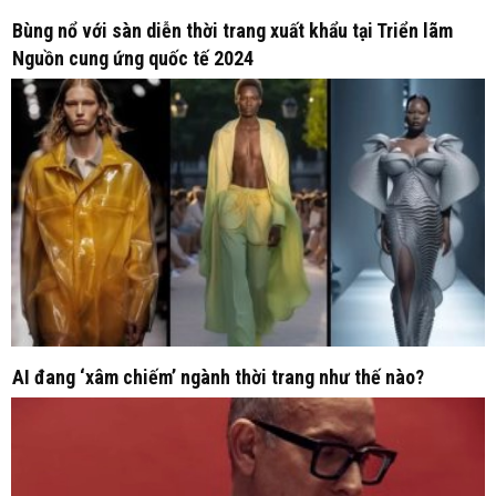
Bùng nổ với sàn diễn thời trang xuất khẩu tại Triển lãm
Nguồn cung ứng quốc tế 2024
AI đang ‘xâm chiếm’ ngành thời trang như thế nào?