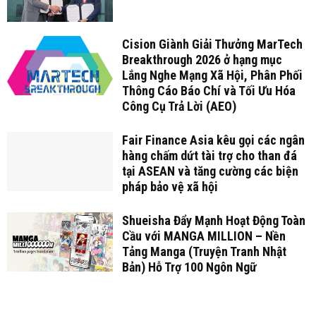
Cision Giành Giải Thưởng MarTech
Breakthrough 2026 ở hạng mục
Lắng Nghe Mạng Xã Hội, Phân Phối
Thông Cáo Báo Chí và Tối Ưu Hóa
Công Cụ Trả Lời (AEO)
Fair Finance Asia kêu gọi các ngân
hàng chấm dứt tài trợ cho than đá
tại ASEAN và tăng cường các biện
pháp bảo vệ xã hội
Shueisha Đẩy Mạnh Hoạt Động Toàn
Cầu với MANGA MILLION – Nền
Tảng Manga (Truyện Tranh Nhật
Bản) Hỗ Trợ 100 Ngôn Ngữ