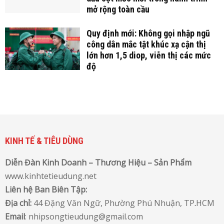
mở rộng toàn cầu
Quy định mới: Không gọi nhập ngũ
công dân mắc tật khúc xạ cận thị
lớn hơn 1,5 diop, viễn thị các mức
độ
KINH TẾ & TIÊU DÙNG
Diễn Đàn Kinh Doanh – Thương Hiệu – Sản Phẩm
www.kinhtetieudung.net
Liên hệ Ban Biên Tập:
Địa chỉ:
44 Đặng Văn Ngữ, Phường Phú Nhuận, TP
.
HCM
Email
: nhipsongtieudung@gmail.com