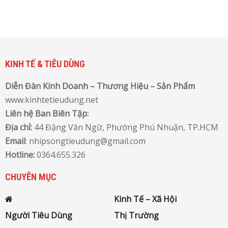
KINH TẾ & TIÊU DÙNG
Diễn Đàn Kinh Doanh – Thương Hiệu – Sản Phẩm
www.kinhtetieudung.net
Liên hệ Ban Biên Tập:
Địa chỉ:
44 Đặng Văn Ngữ, Phường Phú Nhuận, TP
.
HCM
Email
: nhipsongtieudung@gmail.com
Hotline:
0364.655.326
CHUYÊN MỤC
Kinh Tế – Xã Hội
Người Tiêu Dùng
Thị Trường