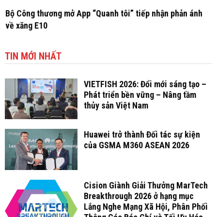
Bộ Công thương mở App “Quanh tôi” tiếp nhận phản ánh
về xăng E10
TIN MỚI NHẤT
VIETFISH 2026: Đổi mới sáng tạo –
Phát triển bền vững – Nâng tầm
thủy sản Việt Nam
Huawei trở thành Đối tác sự kiện
của GSMA M360 ASEAN 2026
Cision Giành Giải Thưởng MarTech
Breakthrough 2026 ở hạng mục
Lắng Nghe Mạng Xã Hội, Phân Phối