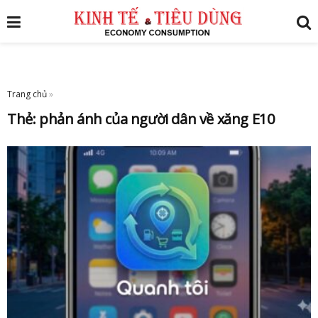
Trang chủ
»
Thẻ:
phản ánh của người dân về xăng E10