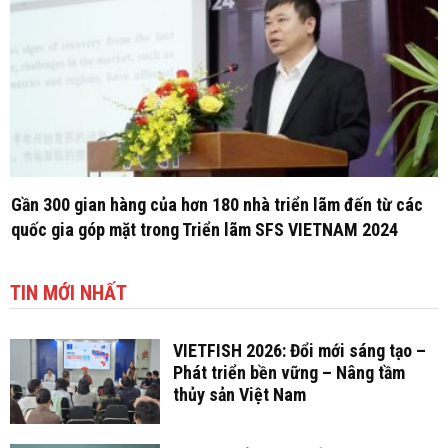
Gần 300 gian hàng của hơn 180 nhà triển lãm đến từ các
quốc gia góp mặt trong Triển lãm SFS VIETNAM 2024
TIN MỚI NHẤT
VIETFISH 2026: Đổi mới sáng tạo –
Phát triển bền vững – Nâng tầm
thủy sản Việt Nam