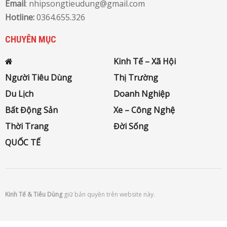
Email
: nhipsongtieudung@gmail.com
Hotline:
0364.655.326
CHUYÊN MỤC
Kinh Tế – Xã Hội
Người Tiêu Dùng
Thị Trường
Du Lịch
Doanh Nghiệp
Bất Động Sản
Xe – Công Nghệ
Thời Trang
Đời Sống
QUỐC TẾ
Kinh Tế & Tiêu Dùng
giữ bản quyền trên website này.