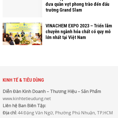
đưa quần vợt phong trào đến đấu
trường Grand Slam
VINACHEM EXPO 2023 – Triển lãm
chuyên ngành hóa chất có quy mô
lớn nhất tại Việt Nam
KINH TẾ & TIÊU DÙNG
Diễn Đàn Kinh Doanh – Thương Hiệu – Sản Phẩm
www.kinhtetieudung.net
Liên hệ Ban Biên Tập:
Địa chỉ:
44 Đặng Văn Ngữ, Phường Phú Nhuận, TP
.
HCM