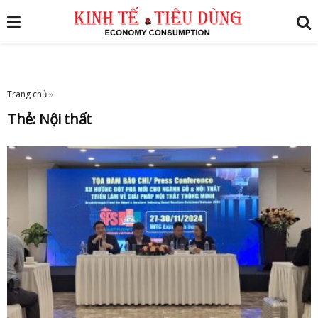
Trang chủ
»
Thẻ:
Nội thất