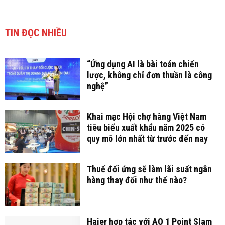
TIN ĐỌC NHIỀU
“Ứng dụng AI là bài toán chiến
lược, không chỉ đơn thuần là công
nghệ”
Khai mạc Hội chợ hàng Việt Nam
tiêu biểu xuất khẩu năm 2025 có
quy mô lớn nhất từ trước đến nay
Thuế đối ứng sẽ làm lãi suất ngân
hàng thay đổi như thế nào?
Haier hợp tác với AO 1 Point Slam