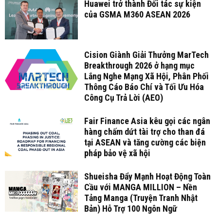
Huawei trở thành Đối tác sự kiện
của GSMA M360 ASEAN 2026
Cision Giành Giải Thưởng MarTech
Breakthrough 2026 ở hạng mục
Lắng Nghe Mạng Xã Hội, Phân Phối
Thông Cáo Báo Chí và Tối Ưu Hóa
Công Cụ Trả Lời (AEO)
Fair Finance Asia kêu gọi các ngân
hàng chấm dứt tài trợ cho than đá
tại ASEAN và tăng cường các biện
pháp bảo vệ xã hội
Shueisha Đẩy Mạnh Hoạt Động Toàn
Cầu với MANGA MILLION – Nền
Tảng Manga (Truyện Tranh Nhật
Bản) Hỗ Trợ 100 Ngôn Ngữ