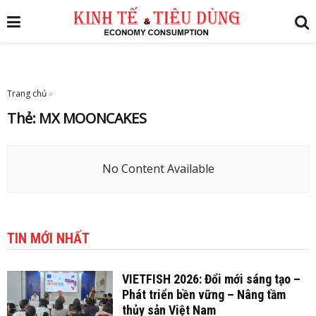
Trang chủ
»
Thẻ:
MX MOONCAKES
No Content Available
TIN MỚI NHẤT
VIETFISH 2026: Đổi mới sáng tạo –
Phát triển bền vững – Nâng tầm
thủy sản Việt Nam