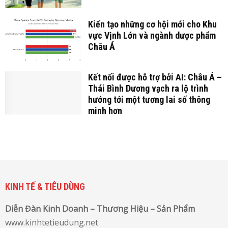
Kiến tạo những cơ hội mới cho Khu
vực Vịnh Lớn và ngành dược phẩm
Châu Á
Kết nối được hỗ trợ bởi AI: Châu Á –
Thái Bình Dương vạch ra lộ trình
hướng tới một tương lai số thông
minh hơn
KINH TẾ & TIÊU DÙNG
Diễn Đàn Kinh Doanh – Thương Hiệu – Sản Phẩm
www.kinhtetieudung.net