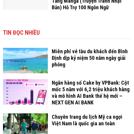
Tảng Manga (Truyện Tranh Nhật
Bản) Hỗ Trợ 100 Ngôn Ngữ
TIN ĐỌC NHIỀU
Miễn phí vé tàu du khách đến Bình
Định dịp kỷ niệm 50 năm ngày giải
phóng
Ngân hàng số Cake by VPBank: Cột
mốc 5 năm với 6,2 triệu khách hàng
và mô hình AI Bank thế hệ mới –
NEXT GEN AI BANK
Chuyên trang du lịch Mỹ ca ngợi
Việt Nam là quốc gia an toàn