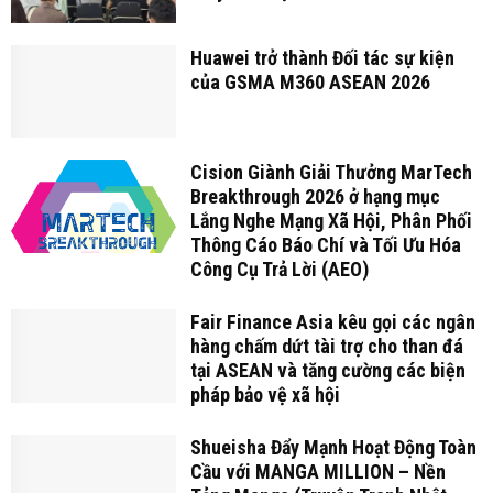
Huawei trở thành Đối tác sự kiện
của GSMA M360 ASEAN 2026
Cision Giành Giải Thưởng MarTech
Breakthrough 2026 ở hạng mục
Lắng Nghe Mạng Xã Hội, Phân Phối
Thông Cáo Báo Chí và Tối Ưu Hóa
Công Cụ Trả Lời (AEO)
Fair Finance Asia kêu gọi các ngân
hàng chấm dứt tài trợ cho than đá
tại ASEAN và tăng cường các biện
pháp bảo vệ xã hội
Shueisha Đẩy Mạnh Hoạt Động Toàn
Cầu với MANGA MILLION – Nền