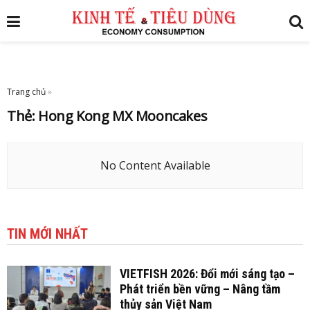
Trang chủ
»
Thẻ:
Hong Kong MX Mooncakes
No Content Available
TIN MỚI NHẤT
VIETFISH 2026: Đổi mới sáng tạo –
Phát triển bền vững – Nâng tầm
thủy sản Việt Nam