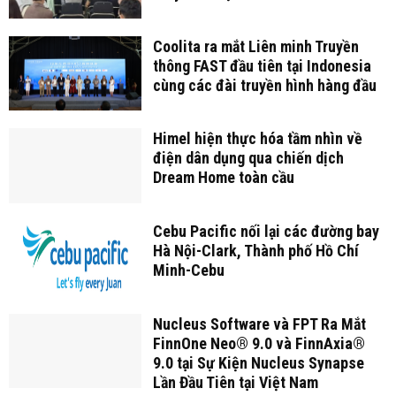
Coolita ra mắt Liên minh Truyền
thông FAST đầu tiên tại Indonesia
cùng các đài truyền hình hàng đầu
Himel hiện thực hóa tầm nhìn về
điện dân dụng qua chiến dịch
Dream Home toàn cầu
Cebu Pacific nối lại các đường bay
Hà Nội-Clark, Thành phố Hồ Chí
Minh-Cebu
Nucleus Software và FPT Ra Mắt
FinnOne Neo® 9.0 và FinnAxia®
9.0 tại Sự Kiện Nucleus Synapse
Lần Đầu Tiên tại Việt Nam