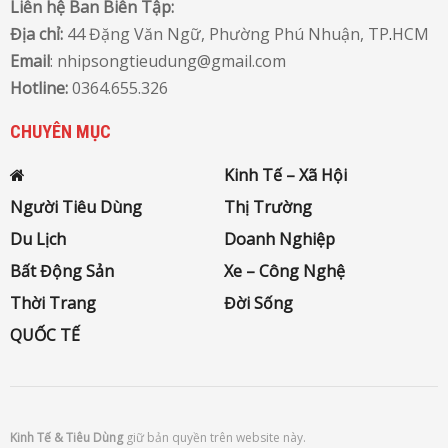
Liên hệ Ban Biên Tập:
Địa chỉ:
44 Đặng Văn Ngữ, Phường Phú Nhuận, TP
.
HCM
Email
: nhipsongtieudung@gmail.com
Hotline:
0364.655.326
CHUYÊN MỤC
Kinh Tế – Xã Hội
Người Tiêu Dùng
Thị Trường
Du Lịch
Doanh Nghiệp
Bất Động Sản
Xe – Công Nghệ
Thời Trang
Đời Sống
QUỐC TẾ
Kinh Tế & Tiêu Dùng
giữ bản quyền trên website này.