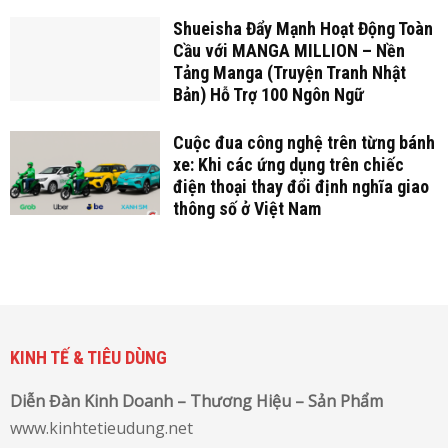
Shueisha Đẩy Mạnh Hoạt Động Toàn
Cầu với MANGA MILLION – Nền
Tảng Manga (Truyện Tranh Nhật
Bản) Hỗ Trợ 100 Ngôn Ngữ
Cuộc đua công nghệ trên từng bánh
xe: Khi các ứng dụng trên chiếc
điện thoại thay đổi định nghĩa giao
thông số ở Việt Nam
KINH TẾ & TIÊU DÙNG
Diễn Đàn Kinh Doanh – Thương Hiệu – Sản Phẩm
www.kinhtetieudung.net