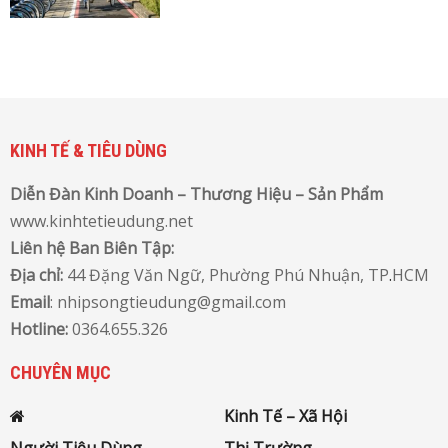
KINH TẾ & TIÊU DÙNG
Diễn Đàn Kinh Doanh – Thương Hiệu – Sản Phẩm
www.kinhtetieudung.net
Liên hệ Ban Biên Tập:
Địa chỉ:
44 Đặng Văn Ngữ, Phường Phú Nhuận, TP
.
HCM
Email
: nhipsongtieudung@gmail.com
Hotline:
0364.655.326
CHUYÊN MỤC
Kinh Tế – Xã Hội