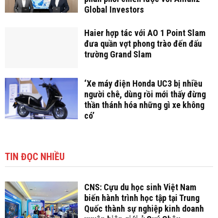
Global Investors
Haier hợp tác với AO 1 Point Slam
đưa quần vợt phong trào đến đấu
trường Grand Slam
‘Xe máy điện Honda UC3 bị nhiều
người chê, dùng rồi mới thấy đừng
thần thánh hóa những gì xe không
có’
TIN ĐỌC NHIỀU
CNS: Cựu du học sinh Việt Nam
biến hành trình học tập tại Trung
Quốc thành sự nghiệp kinh doanh