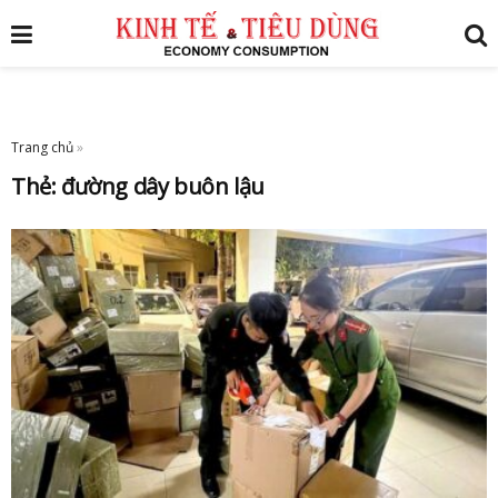
Trang chủ
»
Thẻ:
đường dây buôn lậu