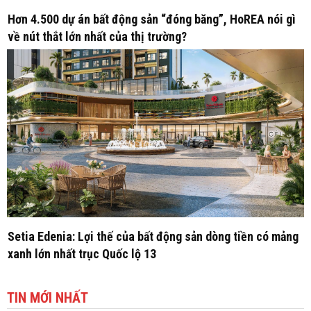
Hơn 4.500 dự án bất động sản “đóng băng”, HoREA nói gì
về nút thắt lớn nhất của thị trường?
Setia Edenia: Lợi thế của bất động sản dòng tiền có mảng
xanh lớn nhất trục Quốc lộ 13
TIN MỚI NHẤT