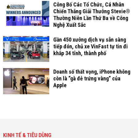
Công Bố Các Tổ Chức, Cá Nhân
Chiến Thắng Giải Thưởng Stevie®
Thường Niên Lần Thứ Ba về Công
Nghệ Xuất Sắc
Gần 450 xưởng dịch vụ sẵn sàng
tiếp đón, chủ xe VinFast tự tin đi
khắp 34 tỉnh, thành phố
Doanh số thất vọng, iPhone không
còn là “gà đẻ trứng vàng” của
Apple
KINH TẾ & TIÊU DÙNG