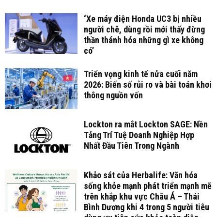
‘Xe máy điện Honda UC3 bị nhiều
người chê, dùng rồi mới thấy đừng
thần thánh hóa những gì xe không
có’
Triển vọng kinh tế nửa cuối năm
2026: Biến số rủi ro và bài toán khơi
thông nguồn vốn
Lockton ra mắt Lockton SAGE: Nền
Tảng Trí Tuệ Doanh Nghiệp Hợp
Nhất Đầu Tiên Trong Ngành
Khảo sát của Herbalife: Văn hóa
sống khỏe mạnh phát triển mạnh mẽ
trên khắp khu vực Châu Á – Thái
Bình Dương khi 4 trong 5 người tiêu