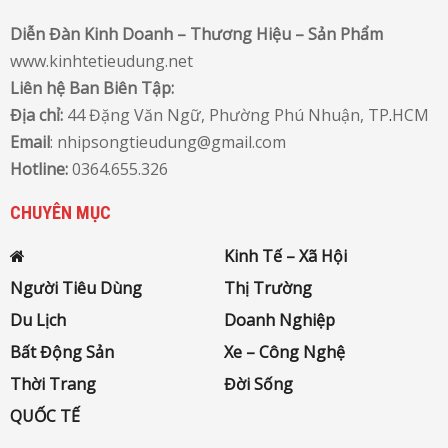
Diễn Đàn Kinh Doanh – Thương Hiệu – Sản Phẩm
www.kinhtetieudung.net
Liên hệ Ban Biên Tập:
Địa chỉ:
44 Đặng Văn Ngữ, Phường Phú Nhuận, TP
.
HCM
Email
: nhipsongtieudung@gmail.com
Hotline:
0364.655.326
CHUYÊN MỤC
Kinh Tế – Xã Hội
Người Tiêu Dùng
Thị Trường
Du Lịch
Doanh Nghiệp
Bất Động Sản
Xe – Công Nghệ
Thời Trang
Đời Sống
QUỐC TẾ