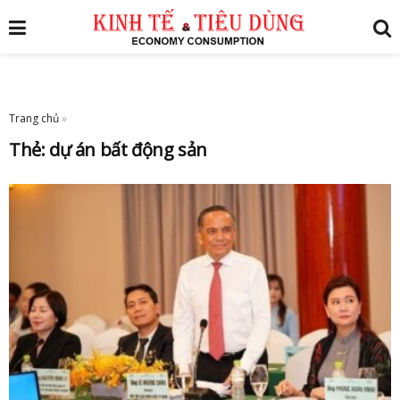
Trang chủ
»
Thẻ:
dự án bất động sản