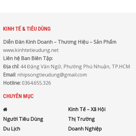
KINH TẾ & TIÊU DÙNG
Diễn Đàn Kinh Doanh – Thương Hiệu – Sản Phẩm
www.kinhtetieudung.net
Liên hệ Ban Biên Tập:
Địa chỉ:
44 Đặng Văn Ngữ, Phường Phú Nhuận, TP
.
HCM
Email
: nhipsongtieudung@gmail.com
Hotline:
0364.655.326
CHUYÊN MỤC
Kinh Tế – Xã Hội
Người Tiêu Dùng
Thị Trường
Du Lịch
Doanh Nghiệp