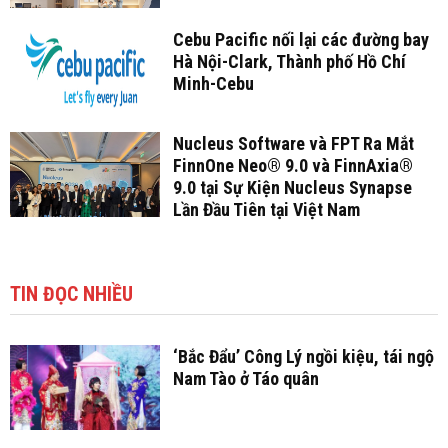
Cebu Pacific nối lại các đường bay
Hà Nội-Clark, Thành phố Hồ Chí
Minh-Cebu
Nucleus Software và FPT Ra Mắt
FinnOne Neo® 9.0 và FinnAxia®
9.0 tại Sự Kiện Nucleus Synapse
Lần Đầu Tiên tại Việt Nam
TIN ĐỌC NHIỀU
‘Bắc Đẩu’ Công Lý ngồi kiệu, tái ngộ
Nam Tào ở Táo quân