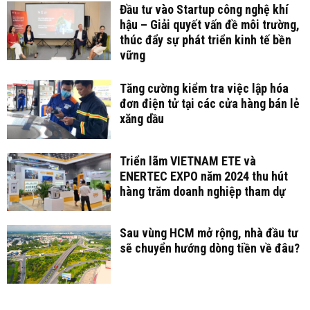
Đầu tư vào Startup công nghệ khí
hậu – Giải quyết vấn đề môi trường,
thúc đẩy sự phát triển kinh tế bền
vững
Tăng cường kiểm tra việc lập hóa
đơn điện tử tại các cửa hàng bán lẻ
xăng dầu
Triển lãm VIETNAM ETE và
ENERTEC EXPO năm 2024 thu hút
hàng trăm doanh nghiệp tham dự
Sau vùng HCM mở rộng, nhà đầu tư
sẽ chuyển hướng dòng tiền về đâu?