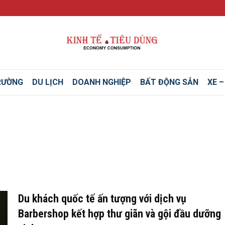
RƯỜNG
DU LỊCH
DOANH NGHIỆP
BẤT ĐỘNG SẢN
XE 
Du khách quốc tế ấn tượng với dịch vụ
Barbershop kết hợp thư giãn và gội đầu dưỡng