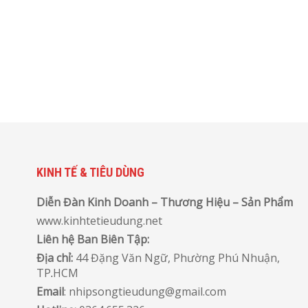
KINH TẾ & TIÊU DÙNG
Diễn Đàn Kinh Doanh – Thương Hiệu – Sản Phẩm
www.kinhtetieudung.net
Liên hệ Ban Biên Tập:
Địa chỉ:
44 Đặng Văn Ngữ, Phường Phú Nhuận,
TP
.
HCM
Email
: nhipsongtieudung@gmail.com