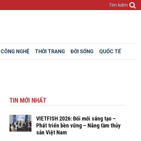
– CÔNG NGHỆ
THỜI TRANG
ĐỜI SỐNG
QUỐC TẾ
TIN MỚI NHẤT
VIETFISH 2026: Đổi mới sáng tạo –
Phát triển bền vững – Nâng tầm thủy
sản Việt Nam