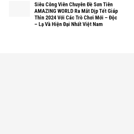
Siêu Công Viên Chuyên Đề Sơn Tiên
AMAZING WORLD Ra Mắt Dịp Tết Giáp
Thìn 2024 Với Các Trò Chơi Mới – Độc
– Lạ Và Hiện Đại Nhất Việt Nam