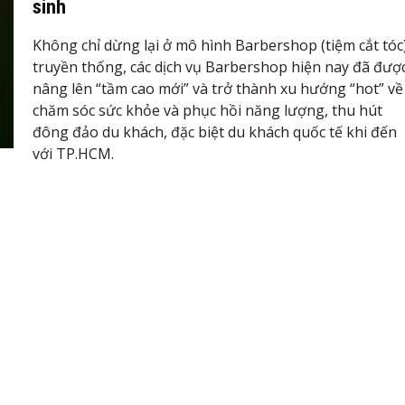
sinh
Không chỉ dừng lại ở mô hình Barbershop (tiệm cắt tóc
truyền thống, các dịch vụ Barbershop hiện nay đã đượ
nâng lên “tầm cao mới” và trở thành xu hướng “hot” về
chăm sóc sức khỏe và phục hồi năng lượng, thu hút
đông đảo du khách, đặc biệt du khách quốc tế khi đến
với TP.HCM.