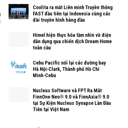
Coolita ra mắt Liên minh Truyền thông
FAST đầu tiên tại Indonesia cùng các
)
đài truyền hình hàng đầu
c
Himel hiện thực hóa tầm nhìn về điện
dân dụng qua chiến dịch Dream Home
toàn cầu
Cebu Pacific nối lại các đường bay
Hà Nội-Clark, Thành phố Hồ Chí
Minh-Cebu
Nucleus Software và FPT Ra Mắt
FinnOne Neo® 9.0 và FinnAxia® 9.0
tại Sự Kiện Nucleus Synapse Lần Đầu
Tiên tại Việt Nam