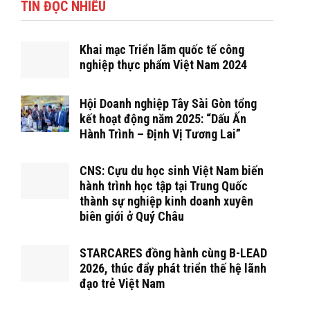
TIN ĐỌC NHIỀU
Khai mạc Triển lãm quốc tế công
nghiệp thực phẩm Việt Nam 2024
Hội Doanh nghiệp Tây Sài Gòn tổng
kết hoạt động năm 2025: “Dấu Ấn
Hành Trình – Định Vị Tương Lai”
CNS: Cựu du học sinh Việt Nam biến
hành trình học tập tại Trung Quốc
thành sự nghiệp kinh doanh xuyên
biên giới ở Quý Châu
STARCARES đồng hành cùng B-LEAD
2026, thúc đẩy phát triển thế hệ lãnh
đạo trẻ Việt Nam