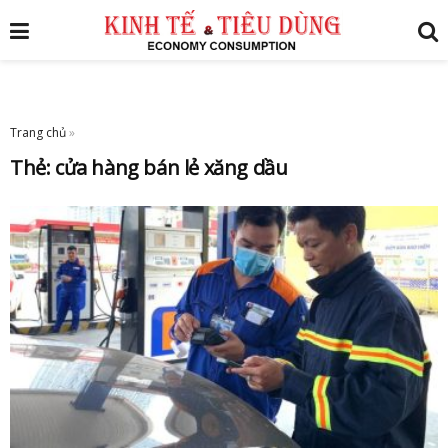
Trang chủ
»
Thẻ:
cửa hàng bán lẻ xăng dầu