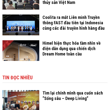
thủy sản Việt Nam
Coolita ra mắt Liên minh Truyền
thông FAST đầu tiên tại Indonesia
cùng các đài truyền hình hàng đầu
Himel hiện thực hóa tầm nhìn về
điện dân dụng qua chiến dịch
Dream Home toàn cầu
TIN ĐỌC NHIỀU
Tìm lại chính mình qua cuốn sách
“Sống sâu – Deep Living”