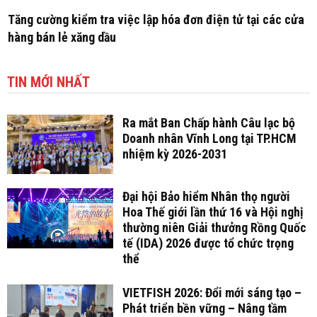
Tăng cường kiểm tra việc lập hóa đơn điện tử tại các cửa
hàng bán lẻ xăng dầu
TIN MỚI NHẤT
Ra mắt Ban Chấp hành Câu lạc bộ
Doanh nhân Vĩnh Long tại TP.HCM
nhiệm kỳ 2026-2031
Đại hội Bảo hiểm Nhân thọ người
Hoa Thế giới lần thứ 16 và Hội nghị
thường niên Giải thưởng Rồng Quốc
tế (IDA) 2026 được tổ chức trọng
thể
VIETFISH 2026: Đổi mới sáng tạo –
Phát triển bền vững – Nâng tầm