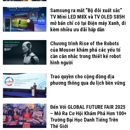
Samsung ra mắt “Bộ đôi xuất sắc”
TV Mini LED M8X và TV OLED S85H
mở bán chỉ có tại Điện máy Xanh, đi
kèm nhiều ưu đãi hấp dẫn
Chương trình Rise of the Robots
của Mouser khám phá các yếu tố
cần cân nhắc trong thiết kế robot
hình người
Trao quyền cho cộng đồng địa
phương thông qua du lịch bền vững
Đến Với GLOBAL FUTURE FAIR 2025
– Mở Ra Cơ Hội Khám Phá Hơn 100+
Trường Đại Học Danh Tiếng Trên
Thế Giới