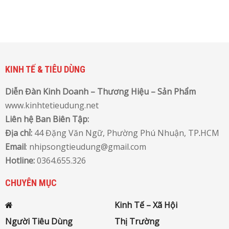
KINH TẾ & TIÊU DÙNG
Diễn Đàn Kinh Doanh – Thương Hiệu – Sản Phẩm
www.kinhtetieudung.net
Liên hệ Ban Biên Tập:
Địa chỉ:
44 Đặng Văn Ngữ, Phường Phú Nhuận, TP
.
HCM
Email
: nhipsongtieudung@gmail.com
Hotline:
0364.655.326
CHUYÊN MỤC
Kinh Tế – Xã Hội
Người Tiêu Dùng
Thị Trường