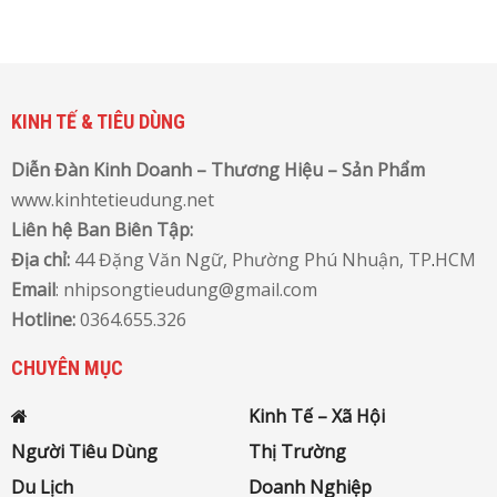
KINH TẾ & TIÊU DÙNG
Diễn Đàn Kinh Doanh – Thương Hiệu – Sản Phẩm
www.kinhtetieudung.net
Liên hệ Ban Biên Tập:
Địa chỉ:
44 Đặng Văn Ngữ, Phường Phú Nhuận, TP
.
HCM
Email
: nhipsongtieudung@gmail.com
Hotline:
0364.655.326
CHUYÊN MỤC
Kinh Tế – Xã Hội
Người Tiêu Dùng
Thị Trường
Du Lịch
Doanh Nghiệp