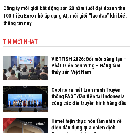
Công ty môi giới bất động sản 20 năm tuổi đạt doanh thu
100 triệu Euro nhờ áp dụng AI, môi giới “lao đao” khi biết
thông tin này
TIN MỚI NHẤT
VIETFISH 2026: Đổi mới sáng tạo –
Phát triển bền vững – Nâng tầm
thủy sản Việt Nam
Coolita ra mắt Liên minh Truyền
thông FAST đầu tiên tại Indonesia
cùng các đài truyền hình hàng đầu
Himel hiện thực hóa tầm nhìn về
điện dân dụng qua chiến dịch