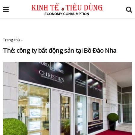
Trang chủ
»
Thẻ:
công ty bất động sản tại Bồ Đào Nha