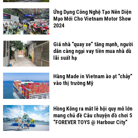
Ứng Dụng Công Nghệ Tạo Nên Diện
Mạo Mới Cho Vietnam Motor Show
2024
Giá nhà “quay xe” tăng mạnh, người
dân càng ngại vay tiền mua nhà dù
lãi suất hạ
Hàng Made in Vietnam ào ạt “chảy”
vào thị trường Mỹ
Hồng Kông ra mắt lễ hội quy mô lớn
mang chủ đề Câu chuyện đồ chơi 5
“FOREVER TOYS @ Harbour City”