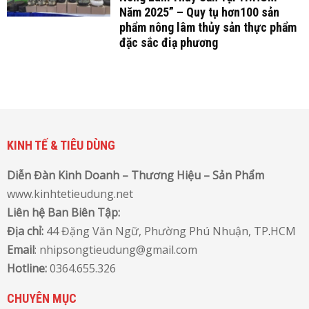
Năm 2025” – Quy tụ hơn100 sản
phẩm nông lâm thủy sản thực phẩm
đặc sắc điạ phương
KINH TẾ & TIÊU DÙNG
Diễn Đàn Kinh Doanh – Thương Hiệu – Sản Phẩm
www.kinhtetieudung.net
Liên hệ Ban Biên Tập:
Địa chỉ:
44 Đặng Văn Ngữ, Phường Phú Nhuận, TP
.
HCM
Email
: nhipsongtieudung@gmail.com
Hotline:
0364.655.326
CHUYÊN MỤC