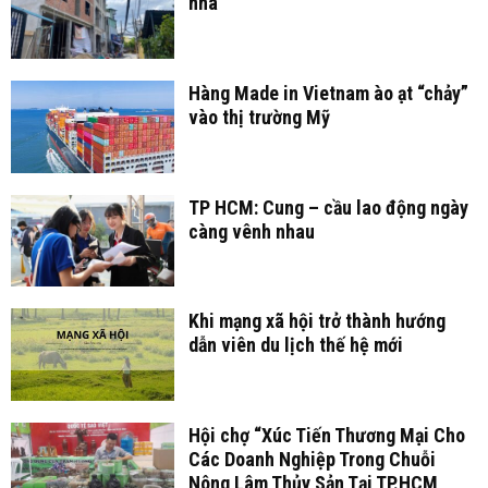
nhà
Hàng Made in Vietnam ào ạt “chảy”
vào thị trường Mỹ
TP HCM: Cung – cầu lao động ngày
càng vênh nhau
Khi mạng xã hội trở thành hướng
dẫn viên du lịch thế hệ mới
Hội chợ “Xúc Tiến Thương Mại Cho
Các Doanh Nghiệp Trong Chuỗi
Nông Lâm Thủy Sản Tại TP.HCM