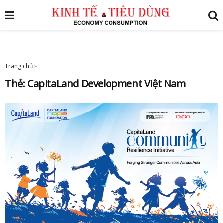
Trang chủ
»
Thẻ:
CapitaLand Development Việt Nam