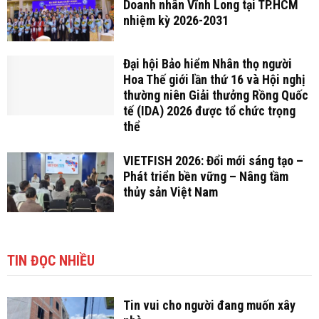
Doanh nhân Vĩnh Long tại TP.HCM
nhiệm kỳ 2026-2031
Đại hội Bảo hiểm Nhân thọ người
Hoa Thế giới lần thứ 16 và Hội nghị
thường niên Giải thưởng Rồng Quốc
tế (IDA) 2026 được tổ chức trọng
thể
VIETFISH 2026: Đổi mới sáng tạo –
Phát triển bền vững – Nâng tầm
thủy sản Việt Nam
TIN ĐỌC NHIỀU
Tin vui cho người đang muốn xây