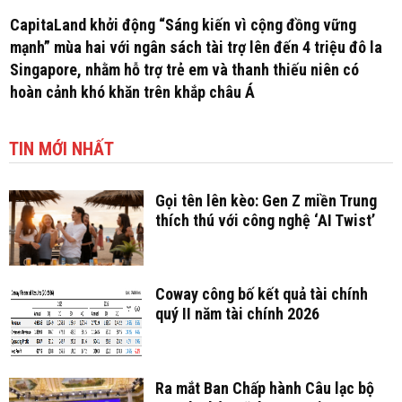
CapitaLand khởi động “Sáng kiến vì cộng đồng vững
mạnh” mùa hai với ngân sách tài trợ lên đến 4 triệu đô la
Singapore, nhằm hỗ trợ trẻ em và thanh thiếu niên có
hoàn cảnh khó khăn trên khắp châu Á
TIN MỚI NHẤT
Gọi tên lên kèo: Gen Z miền Trung
thích thú với công nghệ ‘AI Twist’
Coway công bố kết quả tài chính
quý II năm tài chính 2026
Ra mắt Ban Chấp hành Câu lạc bộ