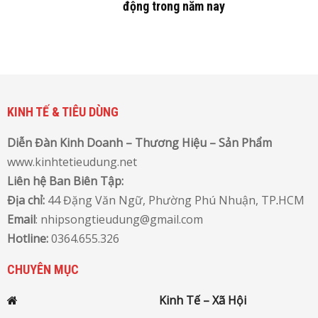
động trong năm nay
KINH TẾ & TIÊU DÙNG
Diễn Đàn Kinh Doanh – Thương Hiệu – Sản Phẩm
www.kinhtetieudung.net
Liên hệ Ban Biên Tập:
Địa chỉ:
44 Đặng Văn Ngữ, Phường Phú Nhuận, TP
.
HCM
Email
: nhipsongtieudung@gmail.com
Hotline:
0364.655.326
CHUYÊN MỤC
Kinh Tế – Xã Hội