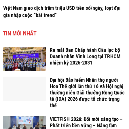
Việt Nam giao dịch trăm triệu USD tiền số/ngày, loạt đại
gia nhập cuộc “bắt trend”
TIN MỚI NHẤT
Ra mắt Ban Chấp hành Câu lạc bộ
Doanh nhân Vĩnh Long tại TP.HCM
nhiệm kỳ 2026-2031
Đại hội Bảo hiểm Nhân thọ người
Hoa Thế giới lần thứ 16 và Hội nghị
thường niên Giải thưởng Rồng Quốc
tế (IDA) 2026 được tổ chức trọng
thể
VIETFISH 2026: Đổi mới sáng tạo –
Phát triển bền vững – Nâng tầm