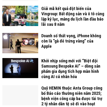
Giải mã kết quả đột biến của
Vingroup: Bất động sản và ô tô cùng
lập kỷ lục, mảng du lịch lần đầu báo
lãi sau 8 năm
Doanh số thất vọng, iPhone không
còn là “gà đẻ trứng vàng” của
Apple
Khởi nhịp sống mới với “Biệt đội
Samsung Bespoke AI” – dòng sản
phẩm gia dụng tích hợp màn hình
cùng AI cá nhân hóa
Quỹ HEMIN thuộc Anta Group công
bố Báo cáo thường niên năm 2025;
bệnh viện công cấp ba được tài trợ
2 tỷ nhân dân tệ sẽ đi vào hoạt