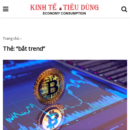
Trang chủ
»
Thẻ:
“bắt trend”