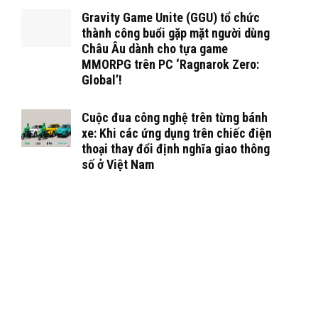
Gravity Game Unite (GGU) tổ chức
thành công buổi gặp mặt người dùng
Châu Âu dành cho tựa game
MMORPG trên PC ‘Ragnarok Zero:
Global’!
Cuộc đua công nghệ trên từng bánh
xe: Khi các ứng dụng trên chiếc điện
thoại thay đổi định nghĩa giao thông
số ở Việt Nam