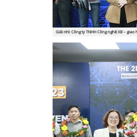
Giải nhì: Công ty TNHH Công nghệ XB – giao 