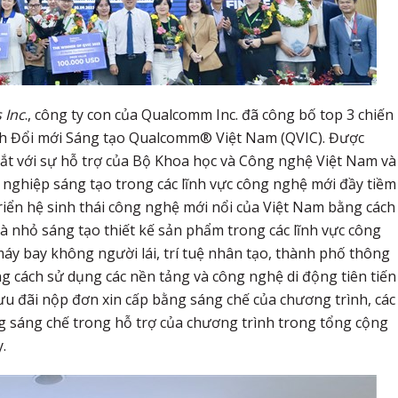
 Inc
., công ty con của Qualcomm Inc. đã công bố top 3 chiến
ch Đổi mới Sáng tạo Qualcomm® Việt Nam (QVIC). Được
ắt với sự hỗ trợ của Bộ Khoa học và Công nghệ Việt Nam và
 nghiệp sáng tạo trong các lĩnh vực công nghệ mới đầy tiềm
iển hệ sinh thái công nghệ mới nổi của Việt Nam bằng cách
và nhỏ sáng tạo thiết kế sản phẩm trong các lĩnh vực công
áy bay không người lái, trí tuệ nhân tạo, thành phố thông
ng cách sử dụng các nền tảng và công nghệ di động tiên tiến
 đãi nộp đơn xin cấp bằng sáng chế của chương trình, các
g sáng chế trong hỗ trợ của chương trình trong tổng cộng
.