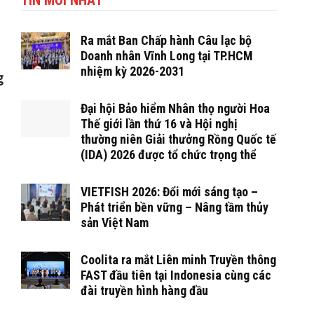
TIN MỚI NHẤT
Ra mắt Ban Chấp hành Câu lạc bộ
Doanh nhân Vĩnh Long tại TP.HCM
nhiệm kỳ 2026-2031
g
Đại hội Bảo hiểm Nhân thọ người Hoa
Thế giới lần thứ 16 và Hội nghị
thường niên Giải thưởng Rồng Quốc tế
(IDA) 2026 được tổ chức trọng thể
VIETFISH 2026: Đổi mới sáng tạo –
Phát triển bền vững – Nâng tầm thủy
sản Việt Nam
Coolita ra mắt Liên minh Truyền thông
FAST đầu tiên tại Indonesia cùng các
đài truyền hình hàng đầu