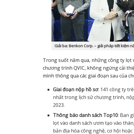
Giải ba: Benkon Corp. – giải pháp tiết kiệm
Trong suốt năm qua, những công ty lọt 
chương trình QVIC, không ngừng cải th
mình thông qua các giai đoạn sau của ch
Giai đoạn nộp hồ sơ
: 141 công ty t
nhất trong lịch sử chương trình, n
2023.
Thông báo danh sách Top10
: Ban 
lọt vào danh sách ươm tạo vào thán
bản địa hóa công nghệ, cơ hội hoặc 