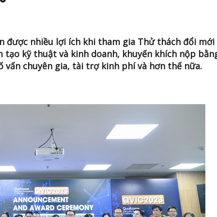
 được nhiều lợi ích khi tham gia Thử thách đổi mới
tạo kỹ thuật và kinh doanh, khuyến khích nộp bằn
ố vấn chuyên gia, tài trợ kinh phí và hơn thế nữa.