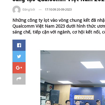
Đăng bởi
17:10:09 20-09-2023
Những công ty lọt vào vòng chung kết đã nhận
Qualcomm Việt Nam 2023 dưới hình thức ươm 
sáng chế, tiếp cận với ngành, cơ hội kết nối, c