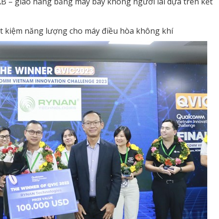
 – giao hàng bằng máy bay không người lái dựa trên kết
ết kiệm năng lượng cho máy điều hòa không khí