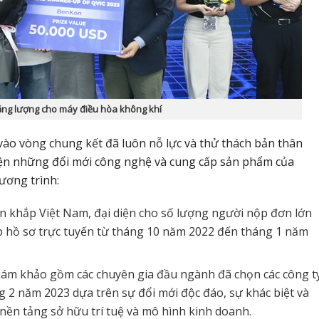
 năng lượng cho máy điều hòa không khí
vào vòng chung kết đã luôn nỗ lực và thử thách bản thân
iện những đổi mới công nghệ và cung cấp sản phẩm của
ương trình:
rên khắp Việt Nam, đại diện cho số lượng người nộp đơn lớn
ộp hồ sơ trực tuyến từ tháng 10 năm 2022 đến tháng 1 năm
giám khảo gồm các chuyên gia đầu ngành đã chọn các công t
g 2 năm 2023 dựa trên sự đổi mới độc đáo, sự khác biệt và
nền tảng sở hữu trí tuệ và mô hình kinh doanh.