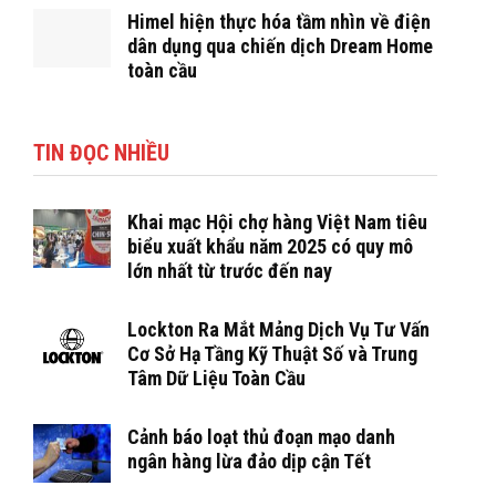
Himel hiện thực hóa tầm nhìn về điện
dân dụng qua chiến dịch Dream Home
toàn cầu
TIN ĐỌC NHIỀU
Khai mạc Hội chợ hàng Việt Nam tiêu
biểu xuất khẩu năm 2025 có quy mô
lớn nhất từ trước đến nay
Lockton Ra Mắt Mảng Dịch Vụ Tư Vấn
Cơ Sở Hạ Tầng Kỹ Thuật Số và Trung
Tâm Dữ Liệu Toàn Cầu
Cảnh báo loạt thủ đoạn mạo danh
ngân hàng lừa đảo dịp cận Tết