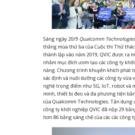
Sáng ngày 20/9
Qualcomm Technologies
thắng mùa thứ ba của Cuộc thi Thử thá
thành lập vào năm 2019, QVIC được ra m
nhằm mục đích ươm tạo các công ty khởi
năng. Chương trình khuyến khích phát tr
xác định và nuôi dưỡng các công ty vừa 
nghệ trọng điểm như 5G, IoT, robot và m
minh, thiết bị đeo và đa phương tiện bằ
của Qualcomm Technologies. Tận dụng ưu
công ty khởi nghiệp QVIC đã nộp 29 bằn
hơn 86 bằng sáng chế của các các công ty