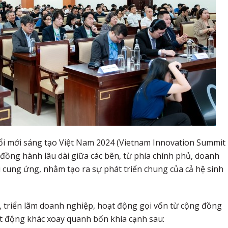
Đổi mới sáng tạo Việt Nam 2024 (Vietnam Innovation Summit
đồng hành lâu dài giữa các bên, từ phía chính phủ, doanh
i cung ứng, nhằm tạo ra sự phát triển chung của cả hệ sinh
 triển lãm doanh nghiệp, hoạt động gọi vốn từ cộng đồng
ạt động khác xoay quanh bốn khía cạnh sau: