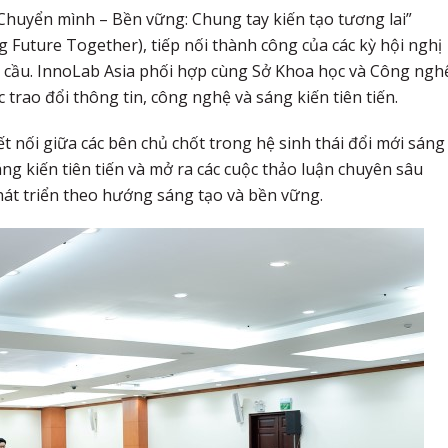
 Chuyển mình – Bền vững: Chung tay kiến tạo tương lai”
 Future Together), tiếp nối thành công của các kỳ hội nghị
 cầu. InnoLab Asia phối hợp cùng Sở Khoa học và Công ngh
trao đổi thông tin, công nghệ và sáng kiến tiên tiến.
nối giữa các bên chủ chốt trong hệ sinh thái đổi mới sáng
áng kiến tiên tiến và mở ra các cuộc thảo luận chuyên sâu
hát triển theo hướng sáng tạo và bền vững.