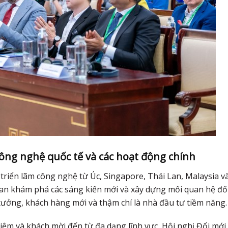
ông nghệ quốc tế và các hoạt động chính
 triển lãm công nghệ từ Úc, Singapore, Thái Lan, Malaysia v
uan khám phá các sáng kiến mới và xây dựng mối quan hệ đố
ý tưởng, khách hàng mới và thậm chí là nhà đầu tư tiềm năng.
ệm và khách mời đến từ đa dạng lĩnh vực, Hội nghị Đổi mới