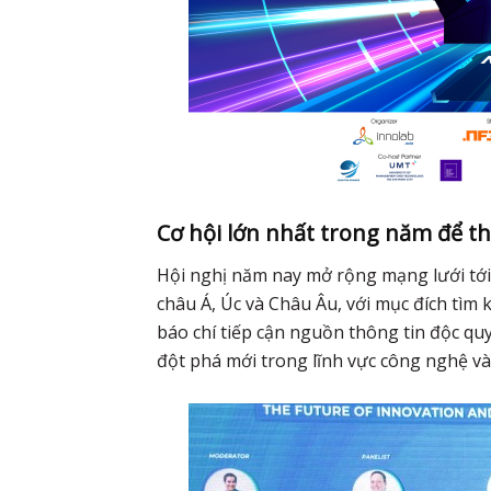
Cơ hội lớn nhất trong năm để th
Hội nghị năm nay mở rộng mạng lưới tới 
châu Á, Úc và Châu Âu, với mục đích tìm k
báo chí tiếp cận nguồn thông tin độc qu
đột phá mới trong lĩnh vực công nghệ và