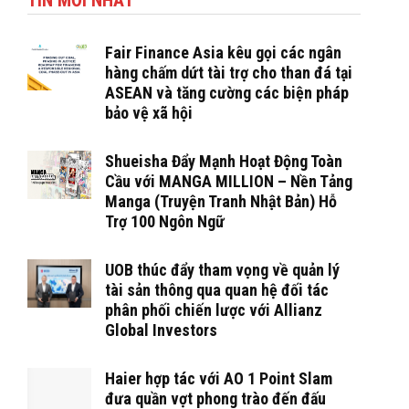
TIN MỚI NHẤT
Fair Finance Asia kêu gọi các ngân
hàng chấm dứt tài trợ cho than đá tại
ASEAN và tăng cường các biện pháp
bảo vệ xã hội
Shueisha Đẩy Mạnh Hoạt Động Toàn
Cầu với MANGA MILLION – Nền Tảng
Manga (Truyện Tranh Nhật Bản) Hỗ
Trợ 100 Ngôn Ngữ
UOB thúc đẩy tham vọng về quản lý
tài sản thông qua quan hệ đối tác
phân phối chiến lược với Allianz
Global Investors
Haier hợp tác với AO 1 Point Slam
đưa quần vợt phong trào đến đấu