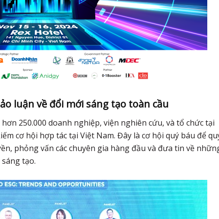
ảo luận về đổi mới sáng tạo toàn cầu
hơn 250.000 doanh nghiệp, viện nghiên cứu, và tổ chức tại
iếm cơ hội hợp tác tại Việt Nam. Đây là cơ hội quý báu để qu
yền, phỏng vấn các chuyên gia hàng đầu và đưa tin về nhữn
 sáng tạo.