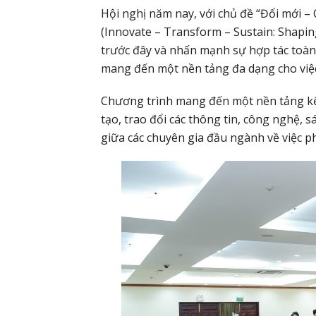
Hội nghị năm nay, với chủ đề “Đổi mới –
(Innovate – Transform – Sustain: Shaping
trước đây và nhấn mạnh sự hợp tác toàn
mang đến một nền tảng đa dạng cho việc 
Chương trình mang đến một nền tảng kết 
tạo, trao đổi các thông tin, công nghệ, s
giữa các chuyên gia đầu ngành về việc p