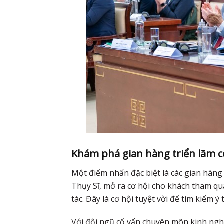
Khám phá gian hàng triển lãm c
Một điểm nhấn đặc biệt là các gian hàng
Thụy Sĩ, mở ra cơ hội cho khách tham q
tác. Đây là cơ hội tuyệt vời để tìm kiếm 
Với đội ngũ cố vấn chuyên môn kinh nghi