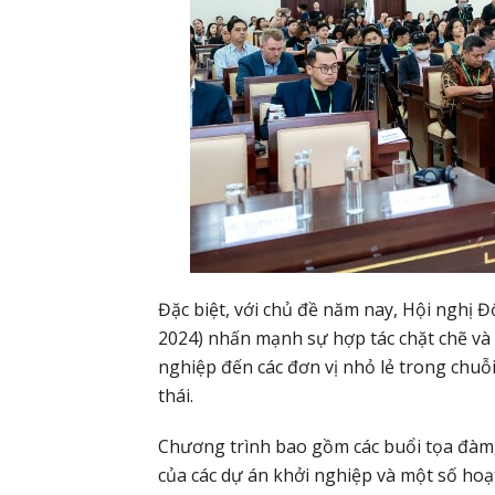
Đặc biệt, với chủ đề năm nay, Hội nghị 
2024) nhấn mạnh sự hợp tác chặt chẽ và 
nghiệp đến các đơn vị nhỏ lẻ trong chuỗ
thái.
Chương trình bao gồm các buổi tọa đàm,
của các dự án khởi nghiệp và một số ho