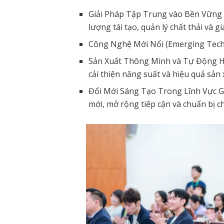
Giải Pháp Tập Trung vào Bền Vững (
lượng tái tạo, quản lý chất thải và g
Công Nghệ Mới Nổi (Emerging Techno
Sản Xuất Thông Minh và Tự Động H
cải thiện năng suất và hiệu quả sản 
Đổi Mới Sáng Tạo Trong Lĩnh Vực Gi
mới, mở rộng tiếp cận và chuẩn bị ch