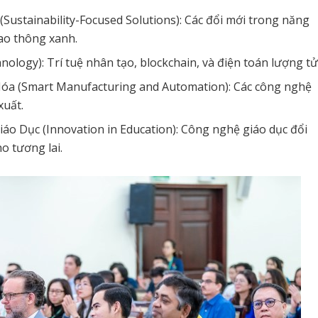
Sustainability-Focused Solutions): Các đổi mới trong năng
iao thông xanh.
logy): Trí tuệ nhân tạo, blockchain, và điện toán lượng tử
óa (Smart Manufacturing and Automation): Các công nghệ
xuất.
áo Dục (Innovation in Education): Công nghệ giáo dục đổi
o tương lai.