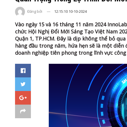
Đăng bởi
12:15:10 10-10-2024
Vào ngày 15 và 16 tháng 11 năm 2024 InnoLab
chức Hội Nghị Đổi Mới Sáng Tạo Việt Nam 2024
Quận 1, TP.HCM. Đây là dịp không thể bỏ qua
hàng đầu trong năm, hứa hẹn sẽ là một diễn đ
doanh nghiệp tiên phong trong lĩnh vực công 