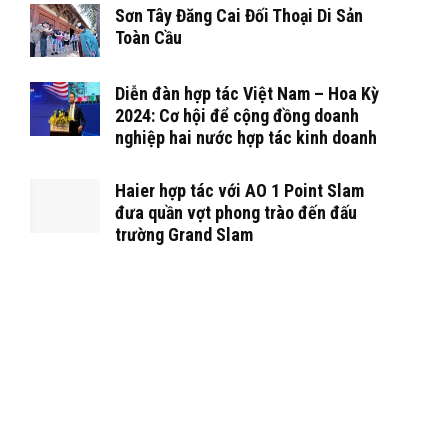
Sơn Tây Đăng Cai Đối Thoại Di Sản
Toàn Cầu
Diễn đàn hợp tác Việt Nam – Hoa Kỳ
2024: Cơ hội để cộng đồng doanh
nghiệp hai nước hợp tác kinh doanh
Haier hợp tác với AO 1 Point Slam
đưa quần vợt phong trào đến đấu
trường Grand Slam