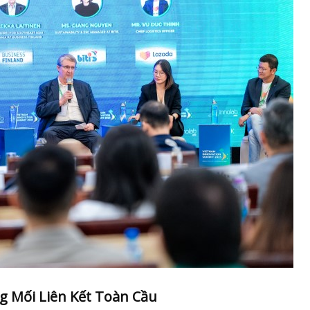
g Mối Liên Kết Toàn Cầu