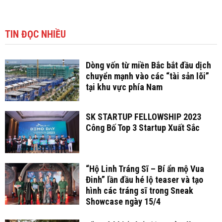
TIN ĐỌC NHIỀU
Dòng vốn từ miền Bắc bắt đầu dịch
chuyển mạnh vào các “tài sản lõi”
tại khu vực phía Nam
SK STARTUP FELLOWSHIP 2023
Công Bố Top 3 Startup Xuất Sắc
“Hộ Linh Tráng Sĩ – Bí ẩn mộ Vua
Đinh” lần đầu hé lộ teaser và tạo
hình các tráng sĩ trong Sneak
Showcase ngày 15/4