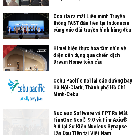
Coolita ra mắt Liên minh Truyền
thông FAST đầu tiên tại Indonesia
cùng các đài truyền hình hàng đầu
Himel hiện thực hóa tầm nhìn về
điện dân dụng qua chiến dịch
Dream Home toàn cầu
Cebu Pacific nối lại các đường bay
Hà Nội-Clark, Thành phố Hồ Chí
Minh-Cebu
Nucleus Software và FPT Ra Mắt
FinnOne Neo® 9.0 và FinnAxia®
9.0 tại Sự Kiện Nucleus Synapse
Lần Đầu Tiên tại Việt Nam