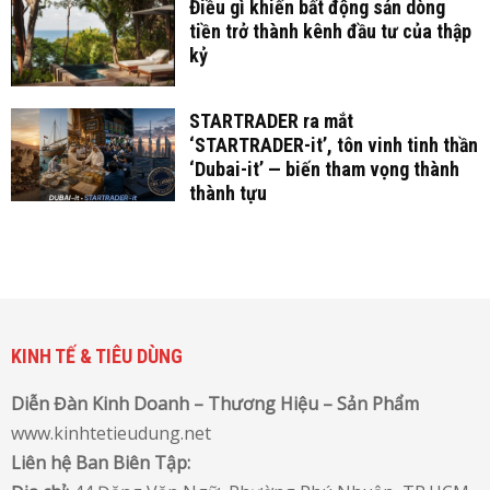
Điều gì khiến bất động sản dòng
tiền trở thành kênh đầu tư của thập
kỷ
STARTRADER ra mắt
‘STARTRADER-it’, tôn vinh tinh thần
‘Dubai-it’ — biến tham vọng thành
thành tựu
KINH TẾ & TIÊU DÙNG
Diễn Đàn Kinh Doanh – Thương Hiệu – Sản Phẩm
www.kinhtetieudung.net
Liên hệ Ban Biên Tập: