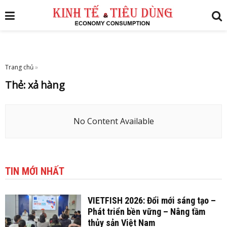
Trang chủ
»
Thẻ:
xả hàng
No Content Available
TIN MỚI NHẤT
VIETFISH 2026: Đổi mới sáng tạo –
Phát triển bền vững – Nâng tầm
thủy sản Việt Nam