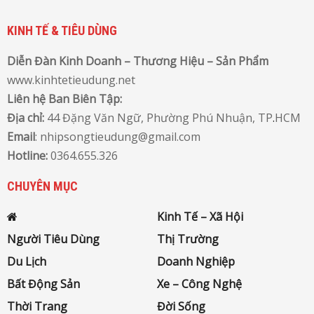
KINH TẾ & TIÊU DÙNG
Diễn Đàn Kinh Doanh – Thương Hiệu – Sản Phẩm
www.kinhtetieudung.net
Liên hệ Ban Biên Tập:
Địa chỉ:
44 Đặng Văn Ngữ, Phường Phú Nhuận, TP
.
HCM
Email
: nhipsongtieudung@gmail.com
Hotline:
0364.655.326
CHUYÊN MỤC
Kinh Tế – Xã Hội
Người Tiêu Dùng
Thị Trường
Du Lịch
Doanh Nghiệp
Bất Động Sản
Xe – Công Nghệ
Thời Trang
Đời Sống