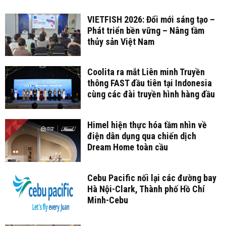
VIETFISH 2026: Đổi mới sáng tạo –
Phát triển bền vững – Nâng tầm
thủy sản Việt Nam
Coolita ra mắt Liên minh Truyền
thông FAST đầu tiên tại Indonesia
cùng các đài truyền hình hàng đầu
Himel hiện thực hóa tầm nhìn về
điện dân dụng qua chiến dịch
Dream Home toàn cầu
Cebu Pacific nối lại các đường bay
Hà Nội-Clark, Thành phố Hồ Chí
Minh-Cebu