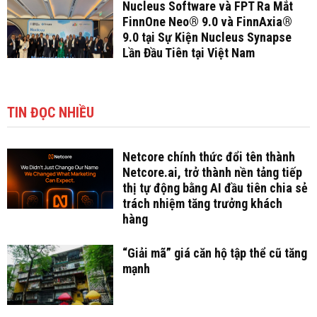
Nucleus Software và FPT Ra Mắt
FinnOne Neo® 9.0 và FinnAxia®
9.0 tại Sự Kiện Nucleus Synapse
Lần Đầu Tiên tại Việt Nam
TIN ĐỌC NHIỀU
Netcore chính thức đổi tên thành
Netcore.ai, trở thành nền tảng tiếp
thị tự động bằng AI đầu tiên chia sẻ
trách nhiệm tăng trưởng khách
hàng
“Giải mã” giá căn hộ tập thể cũ tăng
mạnh