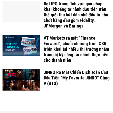
Đợt IPO trong lĩnh vực giải pháp
khai khoáng tự hành đầu tiên trên
thế giới thu hút dàn nhà đầu tư chủ
chốt hàng đầu gồm Fidelity,
JPMorgan và Barings
VT Markets ra mắt “Finance
Forward”, chuỗi chương trình CSR
triển khai tại nhiều thị trường nhằm
trang bị kỹ năng tài chính thực tiễn
cho thanh niên
JINRO Ra Mắt Chiến Dịch Toàn Cầu
Đầu Tiên “My Favorite JINRO” Cùng
V (BTS)