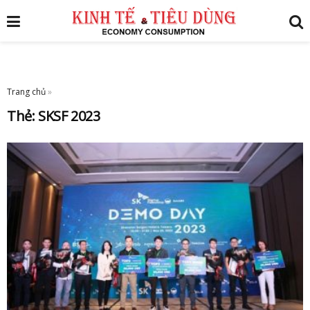
Trang chủ
»
Thẻ:
SKSF 2023