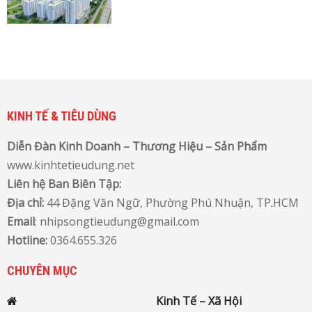
KINH TẾ & TIÊU DÙNG
Diễn Đàn Kinh Doanh – Thương Hiệu – Sản Phẩm
www.kinhtetieudung.net
Liên hệ Ban Biên Tập:
Địa chỉ:
44 Đặng Văn Ngữ, Phường Phú Nhuận, TP
.
HCM
Email
: nhipsongtieudung@gmail.com
Hotline:
0364.655.326
CHUYÊN MỤC
Kinh Tế – Xã Hội