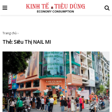
Trang chủ
»
Thẻ:
Siêu Thị NAIL MI