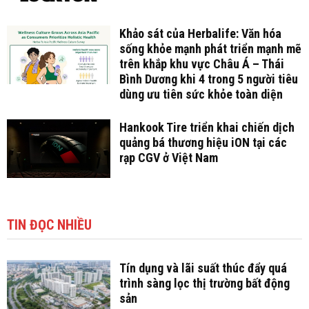
Khảo sát của Herbalife: Văn hóa
sống khỏe mạnh phát triển mạnh mẽ
trên khắp khu vực Châu Á – Thái
Bình Dương khi 4 trong 5 người tiêu
dùng ưu tiên sức khỏe toàn diện
Hankook Tire triển khai chiến dịch
quảng bá thương hiệu iON tại các
rạp CGV ở Việt Nam
TIN ĐỌC NHIỀU
Tín dụng và lãi suất thúc đẩy quá
trình sàng lọc thị trường bất động
sản