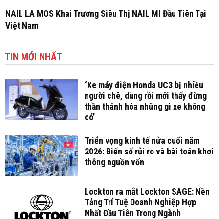
NAIL LA MOS Khai Trương Siêu Thị NAIL MI Đầu Tiên Tại
Việt Nam
TIN MỚI NHẤT
‘Xe máy điện Honda UC3 bị nhiều
người chê, dùng rồi mới thấy đừng
thần thánh hóa những gì xe không
có’
Triển vọng kinh tế nửa cuối năm
2026: Biến số rủi ro và bài toán khơi
thông nguồn vốn
Lockton ra mắt Lockton SAGE: Nền
Tảng Trí Tuệ Doanh Nghiệp Hợp
Nhất Đầu Tiên Trong Ngành