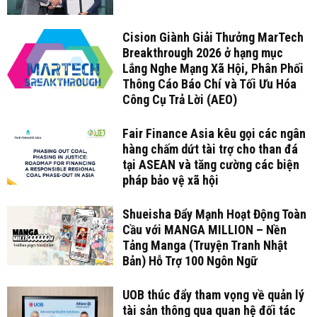
Cision Giành Giải Thưởng MarTech
Breakthrough 2026 ở hạng mục
Lắng Nghe Mạng Xã Hội, Phân Phối
Thông Cáo Báo Chí và Tối Ưu Hóa
Công Cụ Trả Lời (AEO)
Fair Finance Asia kêu gọi các ngân
hàng chấm dứt tài trợ cho than đá
tại ASEAN và tăng cường các biện
pháp bảo vệ xã hội
Shueisha Đẩy Mạnh Hoạt Động Toàn
Cầu với MANGA MILLION – Nền
Tảng Manga (Truyện Tranh Nhật
Bản) Hỗ Trợ 100 Ngôn Ngữ
UOB thúc đẩy tham vọng về quản lý
tài sản thông qua quan hệ đối tác