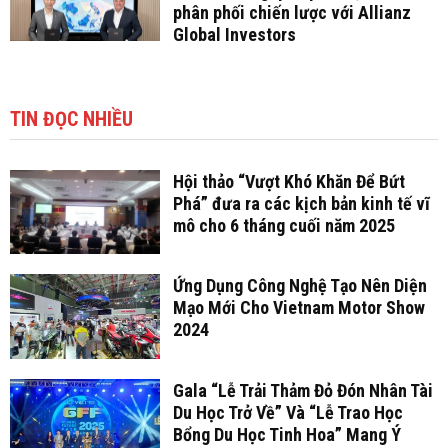
phân phối chiến lược với Allianz
Global Investors
TIN ĐỌC NHIỀU
Hội thảo “Vượt Khó Khăn Để Bứt
Phá” đưa ra các kịch bản kinh tế vĩ
mô cho 6 tháng cuối năm 2025
Ứng Dụng Công Nghệ Tạo Nên Diện
Mạo Mới Cho Vietnam Motor Show
2024
Gala “Lễ Trải Thảm Đỏ Đón Nhân Tài
Du Học Trở Về” Và “Lễ Trao Học
Bổng Du Học Tinh Hoa” Mang Ý