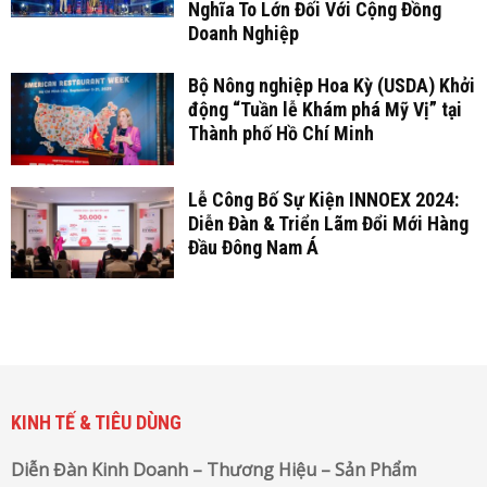
Nghĩa To Lớn Đối Với Cộng Đồng
Doanh Nghiệp
Bộ Nông nghiệp Hoa Kỳ (USDA) Khởi
động “Tuần lễ Khám phá Mỹ Vị” tại
Thành phố Hồ Chí Minh
Lễ Công Bố Sự Kiện INNOEX 2024:
Diễn Đàn & Triển Lãm Đổi Mới Hàng
Đầu Đông Nam Á
KINH TẾ & TIÊU DÙNG
Diễn Đàn Kinh Doanh – Thương Hiệu – Sản Phẩm