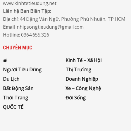
www.kinhtetieudung.net
Liên hệ Ban Biên Tập:
Địa chỉ:
44 Đặng Văn Ngữ, Phường Phú Nhuận, TP
.
HCM
Email
: nhipsongtieudung@gmail.com
Hotline:
0364.655.326
CHUYÊN MỤC
Kinh Tế – Xã Hội
Người Tiêu Dùng
Thị Trường
Du Lịch
Doanh Nghiệp
Bất Động Sản
Xe – Công Nghệ
Thời Trang
Đời Sống
QUỐC TẾ